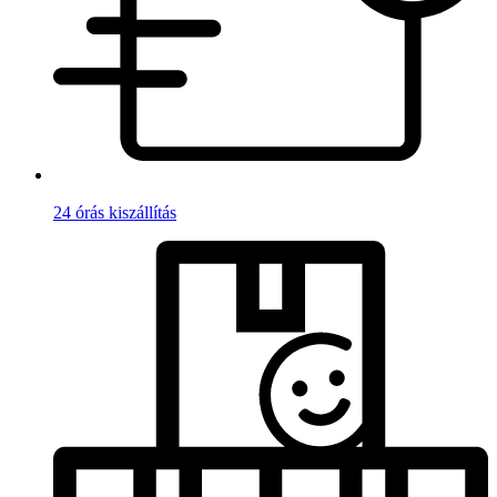
24 órás kiszállítás