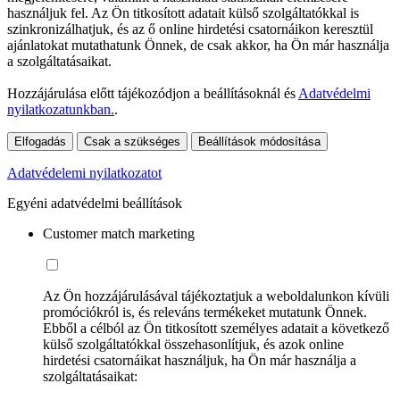
használjuk fel. Az Ön titkosított adatait külső szolgáltatókkal is
szinkronizálhatjuk, és az ő online hirdetési csatornáikon keresztül
ajánlatokat mutathatunk Önnek, de csak akkor, ha Ön már használja
a szolgáltatásaikat.
Hozzájárulása előtt tájékozódjon a beállításoknál és
Adatvédelmi
nyilatkozatunkban.
.
Elfogadás
Csak a szükséges
Beállítások módosítása
Adatvédelemi nyilatkozatot
Egyéni adatvédelmi beállítások
Customer match marketing
Az Ön hozzájárulásával tájékoztatjuk a weboldalunkon kívüli
promóciókról is, és releváns termékeket mutatunk Önnek.
Ebből a célból az Ön titkosított személyes adatait a következő
külső szolgáltatókkal összehasonlítjuk, és azok online
hirdetési csatornáikat használjuk, ha Ön már használja a
szolgáltatásaikat: