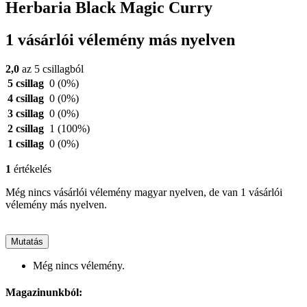
Herbaria Black Magic Curry
1 vásárlói vélemény más nyelven
2,0
az 5 csillagból
5 csillag
0
(0%)
4 csillag
0
(0%)
3 csillag
0
(0%)
2 csillag
1
(100%)
1 csillag
0
(0%)
1
értékelés
Még nincs vásárlói vélemény magyar nyelven, de van 1 vásárlói
vélemény más nyelven.
Mutatás
Még nincs vélemény.
Magazinunkból: