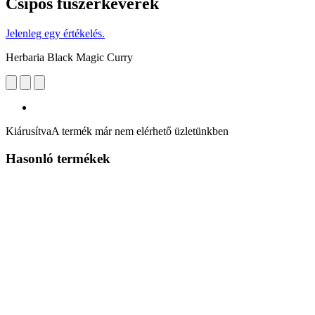
Csípős fűszerkeverék
Jelenleg egy értékelés.
Herbaria Black Magic Curry
Kiárusítva
A termék már nem elérhető üzletünkben
Hasonló termékek