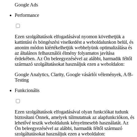
Google Ads
Performance
Ezen szolgáltatások elfogadásával nyomon követhetjük a
kattintási és böngészési viselkedést a weboldalunkon belül, és
anonim módon kiértékelhetjük webhelyünk optimalizálása és
az általános felhasználói élmény folyamatos javítása
érdekében. Az Ön beleegyezésével az alábbi, harmadik féltől
származó szolgáltatásokat használjuk ezen a weboldalon:
Google Analytics, Clarity, Google vásárlói vélemények, A/B-
Testing
Funkcionális
Ezen szolgáltatások elfogadásával olyan funkciókat tudunk
biztosítani Önnek, amelyek túlmutatnak az alapfunkciókon, és
lehetővé teszik weboldalunk kényelmesebb használatát. Az
Ön beleegyezésével az alábbi, harmadik féltől származó
szolgáltatásokat használjuk ezen a weboldalon: