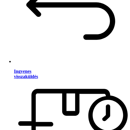
Ingyenes
visszaküldés