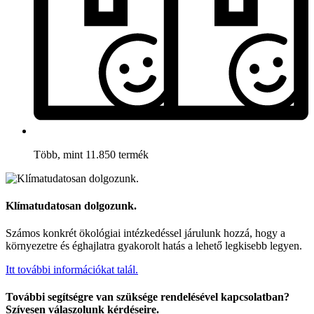
Több, mint 11.850 termék
Klímatudatosan dolgozunk.
Számos konkrét ökológiai intézkedéssel járulunk hozzá, hogy a
környezetre és éghajlatra gyakorolt hatás a lehető legkisebb legyen.
Itt további információkat talál.
További segítségre van szüksége rendelésével kapcsolatban?
Szívesen válaszolunk kérdéseire.