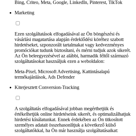
Bing, Criteo, Meta, Google, LinkedIn, Pinterest, TikTok
Marketing
Ezen szolgáltatások elfogadásával az Ön böngészési és
vásárlási magatartása alapján érdeklődési köréhez szabott
hirdetéseket, szponzorált tartalmakat vagy kedvezményes
promóciókat tudunk biztosítani, és mérni tudjuk azok sikerét.
Az Ön beleegyezésével az alábbi, harmadik féltől származó
szolgáltatásokat használjuk ezen a weboldalon:
Meta-Pixel, Microsoft Advertising, Kattintásalapú
termékajánlások, Ads Defender
Kiterjesztett Conversion-Tracking
A szolgáltatás elfogadásával jobban megérthetjük és
értékelhetjük online hirdetéseink sikerét, és optimalizálhatjuk
hirdetési kínálatunkat. Ennek érdekében az Ön titkosított
személyes adatait összehasonlítjuk a következő külső
szolgáltatókkal, ha Ön már használja szolgáltatásaikat: