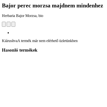
Bajor perec morzsa majdnem mindenhez
Herbaria Bajor Morzsa, bio
Kiárusítva
A termék már nem elérhető üzletünkben
Hasonló termékek