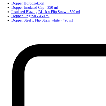
Dopper Hordozókötél
Dopper Insulated Cap - 350 ml
Insulated Blazing Black x Flip Straw - 580 ml
Dopper Original - 450 ml
Dopper Steel x Flip Straw white - 490 ml