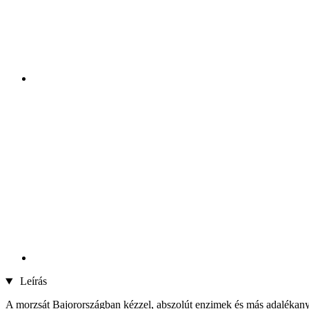
Leírás
A morzsát Bajorországban kézzel, abszolút enzimek és más adalékanyag