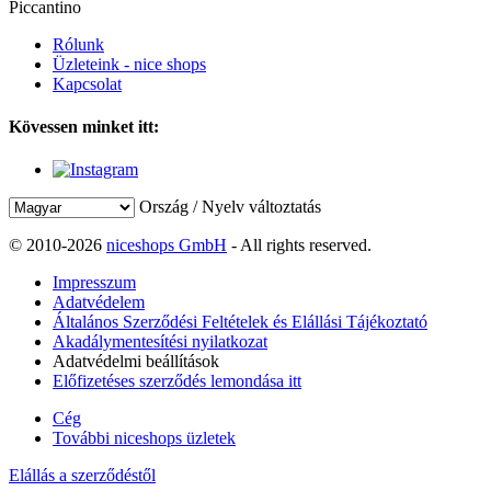
Piccantino
Rólunk
Üzleteink - nice shops
Kapcsolat
Kövessen minket itt:
Ország / Nyelv változtatás
© 2010-2026
niceshops GmbH
- All rights reserved.
Impresszum
Adatvédelem
Általános Szerződési Feltételek és Elállási Tájékoztató
Akadálymentesítési nyilatkozat
Adatvédelmi beállítások
Előfizetéses szerződés lemondása itt
Cég
További niceshops üzletek
Elállás a szerződéstől