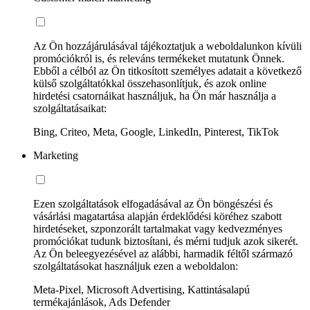
Az Ön hozzájárulásával tájékoztatjuk a weboldalunkon kívüli
promóciókról is, és releváns termékeket mutatunk Önnek.
Ebből a célból az Ön titkosított személyes adatait a következő
külső szolgáltatókkal összehasonlítjuk, és azok online
hirdetési csatornáikat használjuk, ha Ön már használja a
szolgáltatásaikat:
Bing, Criteo, Meta, Google, LinkedIn, Pinterest, TikTok
Marketing
Ezen szolgáltatások elfogadásával az Ön böngészési és
vásárlási magatartása alapján érdeklődési köréhez szabott
hirdetéseket, szponzorált tartalmakat vagy kedvezményes
promóciókat tudunk biztosítani, és mérni tudjuk azok sikerét.
Az Ön beleegyezésével az alábbi, harmadik féltől származó
szolgáltatásokat használjuk ezen a weboldalon:
Meta-Pixel, Microsoft Advertising, Kattintásalapú
termékajánlások, Ads Defender