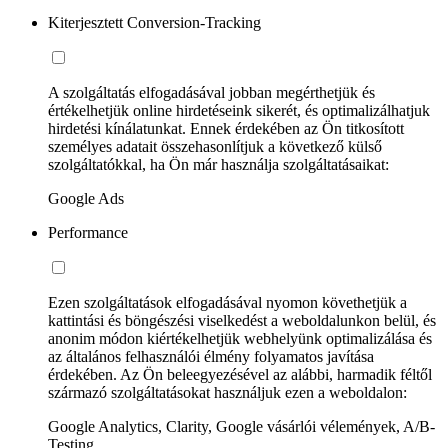
Kiterjesztett Conversion-Tracking
A szolgáltatás elfogadásával jobban megérthetjük és
értékelhetjük online hirdetéseink sikerét, és optimalizálhatjuk
hirdetési kínálatunkat. Ennek érdekében az Ön titkosított
személyes adatait összehasonlítjuk a következő külső
szolgáltatókkal, ha Ön már használja szolgáltatásaikat:
Google Ads
Performance
Ezen szolgáltatások elfogadásával nyomon követhetjük a
kattintási és böngészési viselkedést a weboldalunkon belül, és
anonim módon kiértékelhetjük webhelyünk optimalizálása és
az általános felhasználói élmény folyamatos javítása
érdekében. Az Ön beleegyezésével az alábbi, harmadik féltől
származó szolgáltatásokat használjuk ezen a weboldalon:
Google Analytics, Clarity, Google vásárlói vélemények, A/B-
Testing