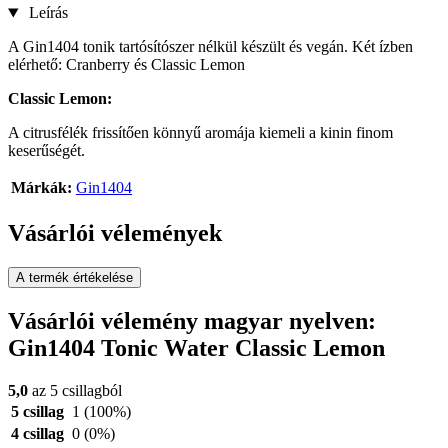
Leírás
A Gin1404 tonik tartósítószer nélkül készült és vegán. Két ízben
elérhető: Cranberry és Classic Lemon
Classic Lemon:
A citrusfélék frissítően könnyű aromája kiemeli a kinin finom
keserűségét.
Márkák:
Gin1404
Vásárlói vélemények
A termék értékelése
Vásárlói vélemény magyar nyelven:
Gin1404 Tonic Water Classic Lemon
5,0
az 5 csillagból
5 csillag
1
(100%)
4 csillag
0
(0%)