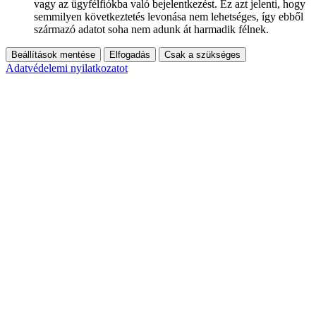
vagy az ügyfélfiókba való bejelentkezést. Ez azt jelenti, hogy
semmilyen következtetés levonása nem lehetséges, így ebből
származó adatot soha nem adunk át harmadik félnek.
Beállítások mentése
Elfogadás
Csak a szükséges
Adatvédelemi nyilatkozatot