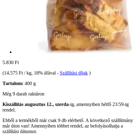
5.830 Ft
(
14.575 Ft / kg
, 18% áfával
-
Szállítási díjak
)
Tartalom:
400 g
Még 9 darab raktáron
Kiszállítás augusztus 12., szerda
-ig, amennyiben
hétfő 23:59-ig
rendel.
Ebből a termékből már csak 9 db elérhető. A következő szállítmány
már úton van! Amennyiben többet rendel, az befolyásolhatja a
szállítási dátumot.