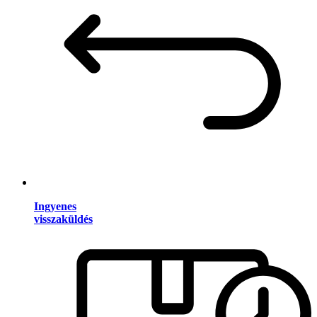
Ingyenes
visszaküldés