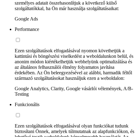
személyes adatait összehasonlítjuk a következő külső
szolgáltatókkal, ha Ön már használja szolgáltatásaikat:
Google Ads
Performance
Ezen szolgáltatások elfogadásával nyomon követhetjük a
kattintási és böngészési viselkedést a weboldalunkon belül, és
anonim módon kiértékelhetjük webhelyünk optimalizálása és
az általános felhasználói élmény folyamatos javítása
érdekében. Az Ön beleegyezésével az alábbi, harmadik féltől
származó szolgáltatásokat használjuk ezen a weboldalon:
Google Analytics, Clarity, Google vásárlói vélemények, A/B-
Testing
Funkcionális
Ezen szolgáltatások elfogadásával olyan funkciókat tudunk
biztosítani Önnek, amelyek túlmutatnak az alapfunkciókon, és
lehetővé teszik weboldalunk kényelmesebb használatát. Az