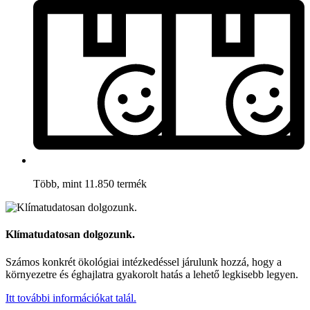
Több, mint 11.850 termék
Klímatudatosan dolgozunk.
Számos konkrét ökológiai intézkedéssel járulunk hozzá, hogy a
környezetre és éghajlatra gyakorolt hatás a lehető legkisebb legyen.
Itt további információkat talál.