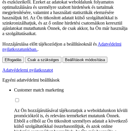
és eszközeikről. Ezeket az adatokat weboldalunk folyamatos
optimalizálására és személyre szabott hirdetések és tartalmak
megjelenítésére, valamint a használati statisztikák elemzésére
használjuk fel. Az Ön titkosított adatait külső szolgáltatókkal is
szinkronizálhatjuk, és az ő online hirdetési csatornáikon keresztül
ajánlatokat mutathatunk Önnek, de csak akkor, ha Ön már használja
a szolgáltatásaikat.
Hozzájárulása előtt tájékozódjon a beállításoknál és
Adatvédelmi
nyilatkozatunkban.
.
Elfogadás
Csak a szükséges
Beállítások módosítása
Adatvédelemi nyilatkozatot
Egyéni adatvédelmi beállítások
Customer match marketing
Az Ön hozzájárulásával tájékoztatjuk a weboldalunkon kívüli
promóciókról is, és releváns termékeket mutatunk Önnek.
Ebből a célból az Ön titkosított személyes adatait a következő
külső szolgáltatókkal összehasonlítjuk, és azok online