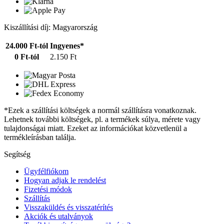
Kiszállítási díj: Magyarország
24.000 Ft-tól
Ingyenes*
0 Ft-tól
2.150 Ft
*Ezek a szállítási költségek a normál szállításra vonatkoznak.
Lehetnek további költségek, pl. a termékek súlya, mérete vagy
tulajdonságai miatt. Ezeket az információkat közvetlenül a
termékleírásban találja.
Segítség
Ügyfélfiókom
Hogyan adjak le rendelést
Fizetési módok
Szállítás
Visszaküldés és visszatérítés
Akciók és utalványok