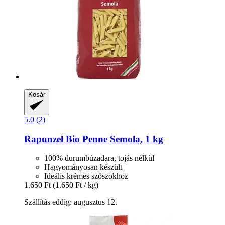
Kosár
5.0 (2)
Rapunzel
Bio Penne Semola, 1 kg
100% durumbúzadara, tojás nélkül
Hagyományosan készült
Ideális krémes szószokhoz
1.650 Ft
(1.650 Ft / kg)
Szállítás eddig: augusztus 12.