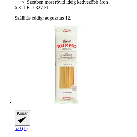
Szettben most rövid ideig kedvezőbb áron
6.311 Ft
7.327 Ft
Szállítás eddig: augusztus 12.
Kosár
5.0 (1)