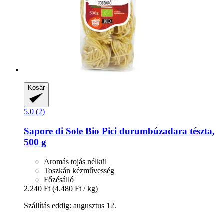
Kosár
5.0 (2)
Sapore di Sole
Bio Pici durumbúzadara tészta,
500 g
Aromás tojás nélkül
Toszkán kézművesség
Főzésálló
2.240 Ft
(4.480 Ft / kg)
Szállítás eddig: augusztus 12.