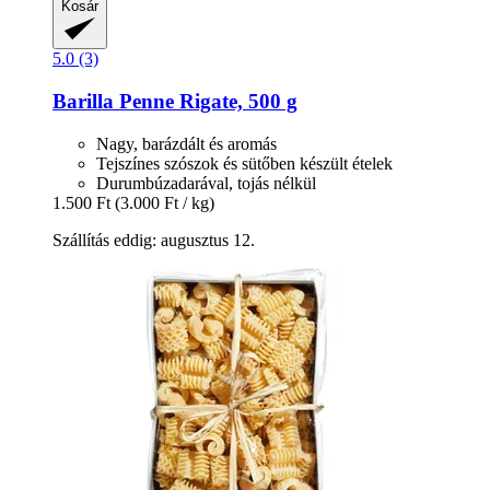
Kosár
5.0 (3)
Barilla
Penne Rigate, 500 g
Nagy, barázdált és aromás
Tejszínes szószok és sütőben készült ételek
Durumbúzadarával, tojás nélkül
1.500 Ft
(3.000 Ft / kg)
Szállítás eddig: augusztus 12.