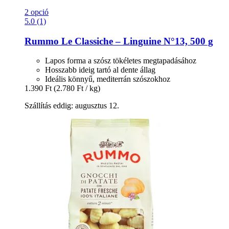
2 opció
5.0 (1)
Rummo
Le Classiche – Linguine N°13, 500 g
Lapos forma a szósz tökéletes megtapadásához
Hosszabb ideig tartó al dente állag
Ideális könnyű, mediterrán szószokhoz
1.390 Ft
(2.780 Ft / kg)
Szállítás eddig: augusztus 12.