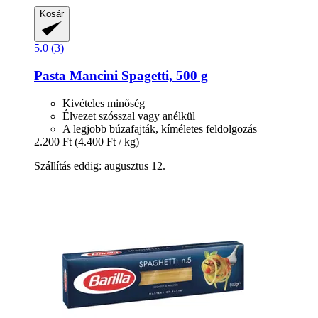
Kosár
5.0 (3)
Pasta Mancini
Spagetti, 500 g
Kivételes minőség
Élvezet szósszal vagy anélkül
A legjobb búzafajták, kíméletes feldolgozás
2.200 Ft
(4.400 Ft / kg)
Szállítás eddig: augusztus 12.