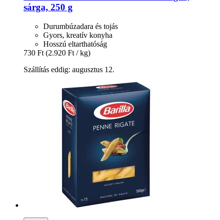
sárga, 250 g
Durumbúzadara és tojás
Gyors, kreatív konyha
Hosszú eltarthatóság
730 Ft
(2.920 Ft / kg)
Szállítás eddig: augusztus 12.