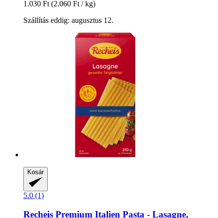
1.030 Ft
(2.060 Ft / kg)
Szállítás eddig: augusztus 12.
Kosár
5.0 (1)
Recheis
Premium Italien Pasta -​ Lasagne,