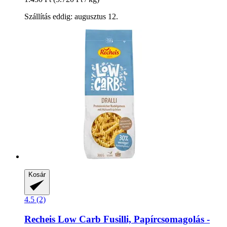
Szállítás eddig: augusztus 12.
Kosár
4.5 (2)
Recheis
Low Carb Fusilli, Papírcsomagolás -​