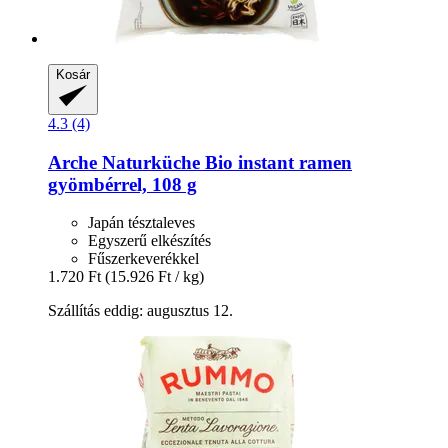
Kosár
4.3 (4)
Arche Naturküche
Bio instant ramen
gyömbérrel, 108 g
Japán tésztaleves
Egyszerű elkészítés
Fűszerkeverékkel
1.720 Ft
(15.926 Ft / kg)
Szállítás eddig: augusztus 12.