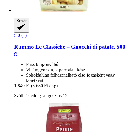
Kosár
5.0 (1)
Rummo
Le Classiche – Gnocchi di patate, 500
g
Friss burgonyából
Villámgyorsan, 2 perc alatt kész
Sokoldalúan felhasználható első fogásként vagy
köretként
1.840 Ft
(3.680 Ft / kg)
Szállítás eddig: augusztus 12.