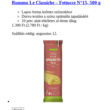
Rummo
Le Classiche – Fettucce N°15, 500 g
Lapos forma krémes szószokhoz
Durva textúra a szósz optimális tapadásáért
10 perc alatt tökéletes al dente állag
1.390 Ft
(2.780 Ft / kg)
Szállítás eddig: augusztus 12.