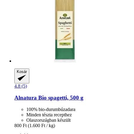
Kosár
4.8 (5)
Alnatura
Bio spagetti, 500 g
100% bio-durumbúzadara
Minden tészta recepthez
Olaszországban készült
800 Ft
(1.600 Ft / kg)