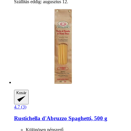
Szállítás eddig: augusztus 12.
Kosár
4.7 (3)
Rustichella d'Abruzzo
Spaghetti, 500 g
Különösen népszerű