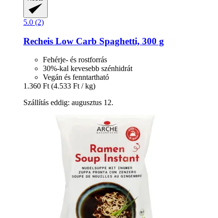
5.0 (2)
Recheis
Low Carb Spaghetti, 300 g
Fehérje- és rostforrás
30%-kal kevesebb szénhidrát
Vegán és fenntartható
1.360 Ft
(4.533 Ft / kg)
Szállítás eddig: augusztus 12.