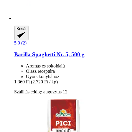
Kosár
5.0 (2)
Barilla
Spaghetti Nr. 5, 500 g
Aromás és sokoldalú
Olasz receptúra
Gyors konyhához
1.360 Ft
(2.720 Ft / kg)
Szállítás eddig: augusztus 12.