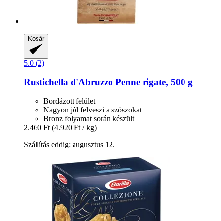
Kosár
5.0 (2)
Rustichella d'Abruzzo
Penne rigate, 500 g
Bordázott felület
Nagyon jól felveszi a szószokat
Bronz folyamat során készült
2.460 Ft
(4.920 Ft / kg)
Szállítás eddig: augusztus 12.