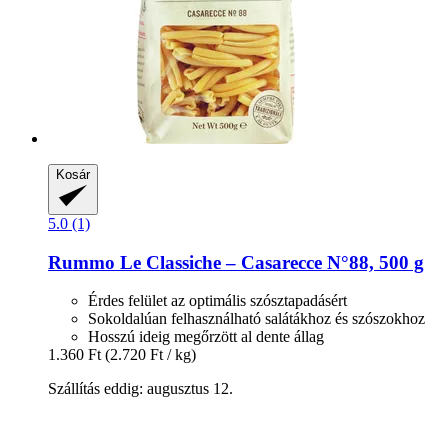
Kosár
5.0 (1)
Rummo
Le Classiche – Casarecce N°88, 500 g
Érdes felület az optimális szósztapadásért
Sokoldalúan felhasználható salátákhoz és szószokhoz
Hosszú ideig megőrzött al dente állag
1.360 Ft
(2.720 Ft / kg)
Szállítás eddig: augusztus 12.