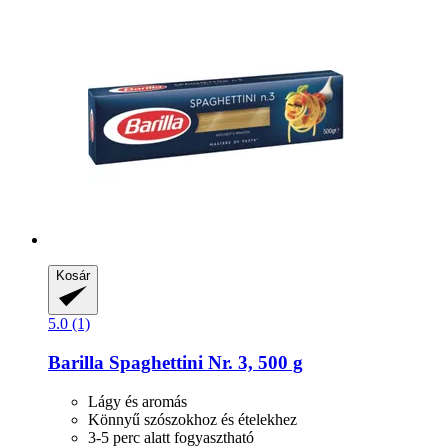
Kosár
5.0 (1)
Barilla
Spaghettini Nr. 3, 500 g
Lágy és aromás
Könnyű szószokhoz és ételekhez
3-5 perc alatt fogyasztható