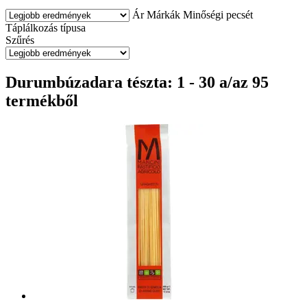
Ár
Márkák
Minőségi pecsét
Táplálkozás típusa
Szűrés
Durumbúzadara tészta: 1 - 30 a/az 95
termékből