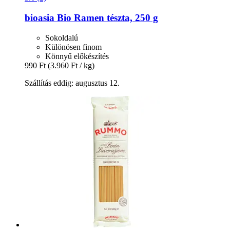
bioasia
Bio Ramen tészta, 250 g
Sokoldalú
Különösen finom
Könnyű előkészítés
990 Ft
(3.960 Ft / kg)
Szállítás eddig: augusztus 12.