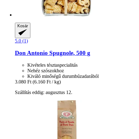
Kosár
5.0 (1)
Don Antonio
Spugnole, 500 g
Kivételes tésztaspecialitás
Nehéz szószokhoz
Kiváló minőségű durumbúzadarából
3.080 Ft
(6.160 Ft / kg)
Szállítás eddig: augusztus 12.