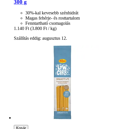
300 g
30%-kal kevesebb szénhidrát
Magas fehérje- és rosttartalom
Fenntartható csomagolás
1.140 Ft
(3.800 Ft / kg)
Szállítás eddig: augusztus 12.
Kosár