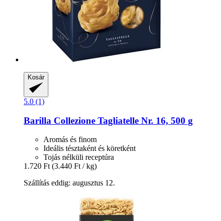
Kosár
5.0 (1)
Barilla
Collezione Tagliatelle Nr. 16, 500 g
Aromás és finom
Ideális tésztaként és köretként
Tojás nélküli receptúra
1.720 Ft
(3.440 Ft / kg)
Szállítás eddig: augusztus 12.