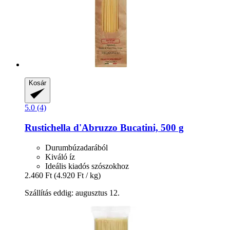
Kosár
5.0 (4)
Rustichella d'Abruzzo
Bucatini, 500 g
Durumbúzadarából
Kiváló íz
Ideális kiadós szószokhoz
2.460 Ft
(4.920 Ft / kg)
Szállítás eddig: augusztus 12.