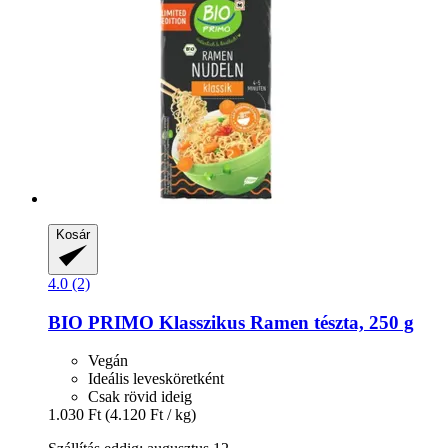
Kosár
4.0 (2)
BIO PRIMO
Klasszikus Ramen tészta, 250 g
Vegán
Ideális levesköretként
Csak rövid ideig
1.030 Ft
(4.120 Ft / kg)