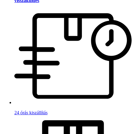
visszaküldés
24 órás kiszállítás