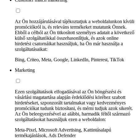
Az Ön hozzájárulásával tájékoztatjuk a weboldalunkon kívüli
promóciókról is, és releváns termékeket mutatunk Önnek.
Ebből a célból az Ön titkosított személyes adatait a következő
külső szolgáltatókkal összehasonlítjuk, és azok online
hirdetési csatornáikat használjuk, ha Ön már használja a
szolgáltatásaikat:
Bing, Criteo, Meta, Google, LinkedIn, Pinterest, TikTok
Marketing
Ezen szolgáltatások elfogadásával az Ön böngészési és
vásárlási magatartása alapján érdeklődési köréhez szabott
hirdetéseket, szponzorált tartalmakat vagy kedvezményes
promóciókat tudunk biztosítani, és mérni tudjuk azok sikerét.
Az Ön beleegyezésével az alábbi, harmadik féltől származó
szolgáltatásokat használjuk ezen a weboldalon:
Meta-Pixel, Microsoft Advertising, Kattintásalapú
termékajánlások, Ads Defender