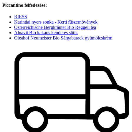
Piccantino felfedezése:
RIESS
Karintiai nyers sonka - Kerti fűszernövények
Österreichische Bergkräuter Bio Reggeli tea
Alnavit Bio kakaós kenderes sütik
Obsthof Neumeister Bio Sárgabarack gyümölcskrém