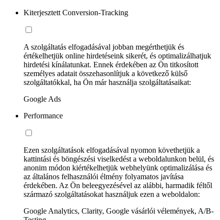
Kiterjesztett Conversion-Tracking
A szolgáltatás elfogadásával jobban megérthetjük és
értékelhetjük online hirdetéseink sikerét, és optimalizálhatjuk
hirdetési kínálatunkat. Ennek érdekében az Ön titkosított
személyes adatait összehasonlítjuk a következő külső
szolgáltatókkal, ha Ön már használja szolgáltatásaikat:
Google Ads
Performance
Ezen szolgáltatások elfogadásával nyomon követhetjük a
kattintási és böngészési viselkedést a weboldalunkon belül, és
anonim módon kiértékelhetjük webhelyünk optimalizálása és
az általános felhasználói élmény folyamatos javítása
érdekében. Az Ön beleegyezésével az alábbi, harmadik féltől
származó szolgáltatásokat használjuk ezen a weboldalon:
Google Analytics, Clarity, Google vásárlói vélemények, A/B-
Testing