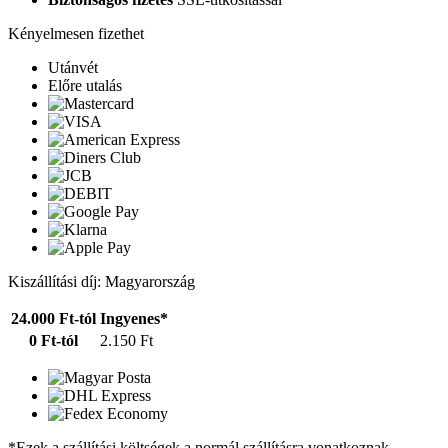
Kényelmesen fizethet
Utánvét
Előre utalás
Kiszállítási díj: Magyarország
24.000 Ft-tól
Ingyenes*
0 Ft-tól
2.150 Ft
*Ezek a szállítási költségek a normál szállításra vonatkoznak.