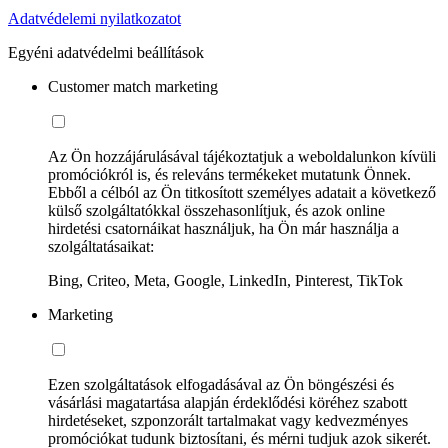
Adatvédelemi nyilatkozatot
Egyéni adatvédelmi beállítások
Customer match marketing
Az Ön hozzájárulásával tájékoztatjuk a weboldalunkon kívüli
promóciókról is, és releváns termékeket mutatunk Önnek.
Ebből a célból az Ön titkosított személyes adatait a következő
külső szolgáltatókkal összehasonlítjuk, és azok online
hirdetési csatornáikat használjuk, ha Ön már használja a
szolgáltatásaikat:
Bing, Criteo, Meta, Google, LinkedIn, Pinterest, TikTok
Marketing
Ezen szolgáltatások elfogadásával az Ön böngészési és
vásárlási magatartása alapján érdeklődési köréhez szabott
hirdetéseket, szponzorált tartalmakat vagy kedvezményes
promóciókat tudunk biztosítani, és mérni tudjuk azok sikerét.