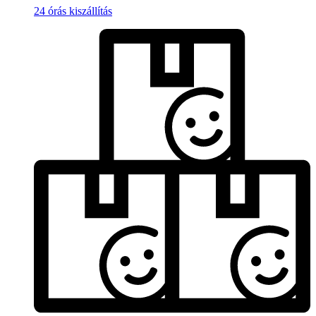
24 órás kiszállítás