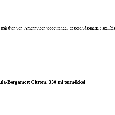
már úton van! Amennyiben többet rendel, az befolyásolhatja a szállítás
la-Bergamott Citrom, 330 ml termékkel