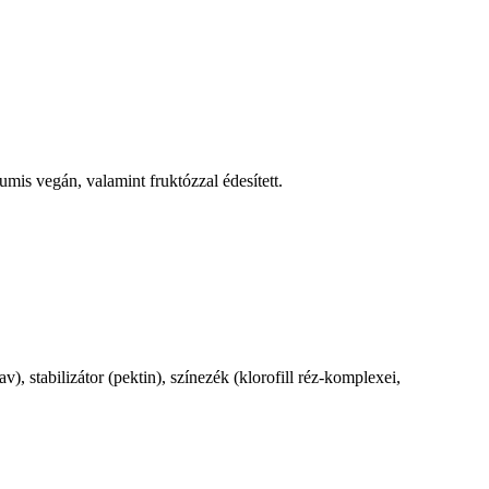
mis vegán, valamint fruktózzal édesített.
, stabilizátor (pektin), színezék (klorofill réz-komplexei,