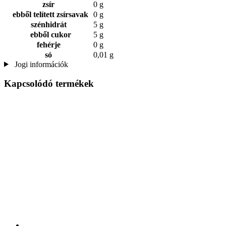
zsír
0 g
ebből telített zsírsavak
0 g
szénhidrát
5 g
ebből cukor
5 g
fehérje
0 g
só
0,01 g
Jogi információk
Kapcsolódó termékek