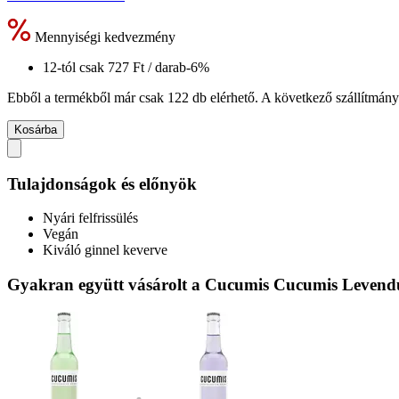
Mennyiségi kedvezmény
12-tól csak
727 Ft
/ darab
-6%
Ebből a termékből már csak 122 db elérhető. A következő szállítmány 
Kosárba
Tulajdonságok és előnyök
Nyári felfrissülés
Vegán
Kiváló ginnel keverve
Gyakran együtt vásárolt a Cucumis Cucumis Levendu