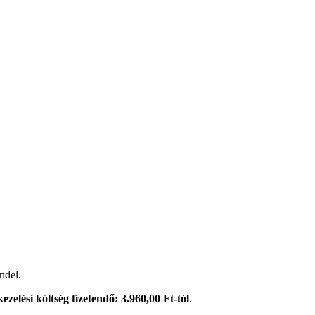
ndel.
kezelési költség fizetendő: 3.960,00 Ft-tól
.