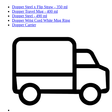
Dopper Steel x Flip Straw - 350 ml
Dopper Travel Mug - 400 ml
Dopper Steel - 490 ml
Dopper Wrist Cord White Mug Ring
Dopper Carrier