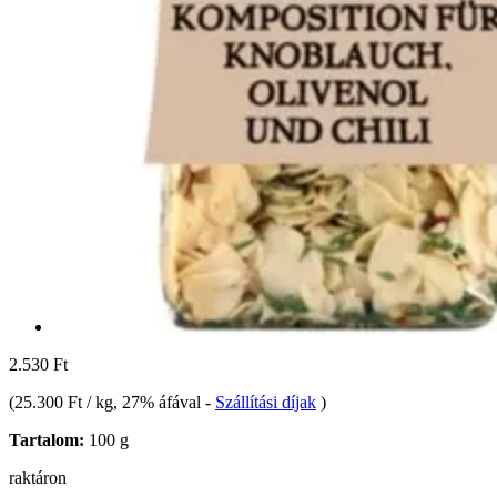
2.530 Ft
(
25.300 Ft / kg
, 27% áfával
-
Szállítási díjak
)
Tartalom:
100 g
raktáron