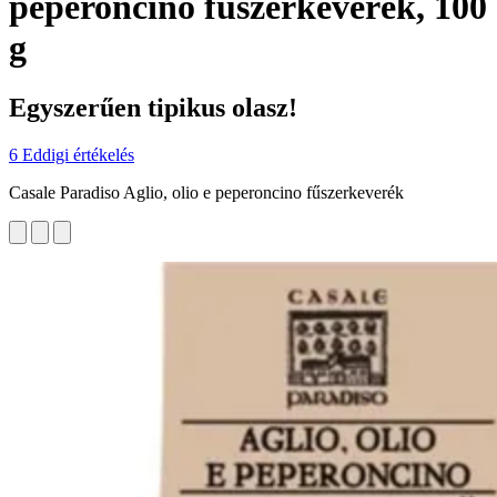
peperoncino fűszerkeverék, 100
g
Egyszerűen tipikus olasz!
6 Eddigi értékelés
Casale Paradiso Aglio, olio e peperoncino fűszerkeverék