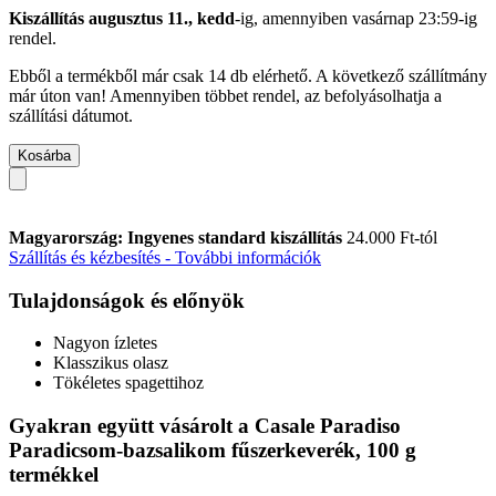
Kiszállítás augusztus 11., kedd
-ig, amennyiben
vasárnap 23:59-ig
rendel.
Ebből a termékből már csak 14 db elérhető. A következő szállítmány
már úton van! Amennyiben többet rendel, az befolyásolhatja a
szállítási dátumot.
Kosárba
Magyarország: Ingyenes standard kiszállítás
24.000 Ft-tól
Szállítás és kézbesítés - További információk
Tulajdonságok és előnyök
Nagyon ízletes
Klasszikus olasz
Tökéletes spagettihoz
Gyakran együtt vásárolt a Casale Paradiso
Paradicsom-bazsalikom fűszerkeverék, 100 g
termékkel