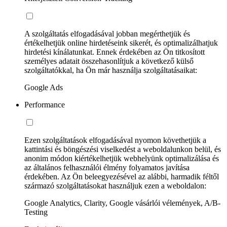
A szolgáltatás elfogadásával jobban megérthetjük és
értékelhetjük online hirdetéseink sikerét, és optimalizálhatjuk
hirdetési kínálatunkat. Ennek érdekében az Ön titkosított
személyes adatait összehasonlítjuk a következő külső
szolgáltatókkal, ha Ön már használja szolgáltatásaikat:
Google Ads
Performance
Ezen szolgáltatások elfogadásával nyomon követhetjük a
kattintási és böngészési viselkedést a weboldalunkon belül, és
anonim módon kiértékelhetjük webhelyünk optimalizálása és
az általános felhasználói élmény folyamatos javítása
érdekében. Az Ön beleegyezésével az alábbi, harmadik féltől
származó szolgáltatásokat használjuk ezen a weboldalon:
Google Analytics, Clarity, Google vásárlói vélemények, A/B-
Testing