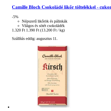
Camille Bloch
Csokoládé likőr töltelékkel -​ cuk
-5%
Népszerű likőrök és pálinkák
Világos és sötét csokoládék
1.320 Ft
1.390 Ft
(13.200 Ft / kg)
Szállítás eddig: augusztus 11.