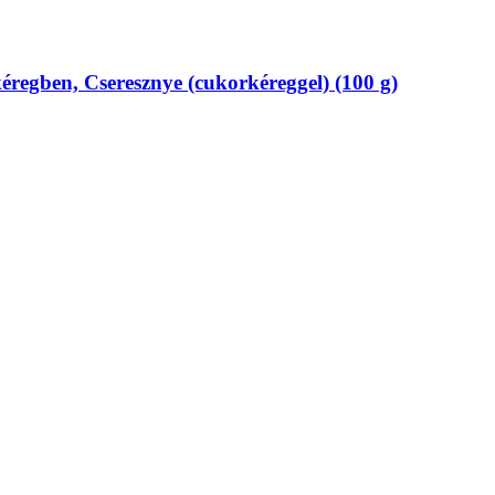
éregben, Cseresznye (cukorkéreggel) (100 g)