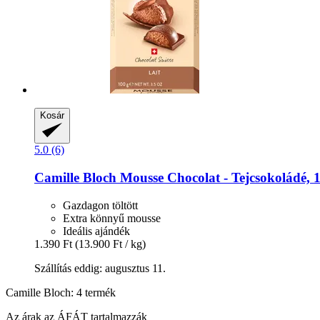
Kosár
5.0 (6)
Camille Bloch
Mousse Chocolat -​ Tejcsokoládé, 
Gazdagon töltött
Extra könnyű mousse
Ideális ajándék
1.390 Ft
(13.900 Ft / kg)
Szállítás eddig: augusztus 11.
Camille Bloch: 4 termék
Az árak az ÁFÁT tartalmazzák