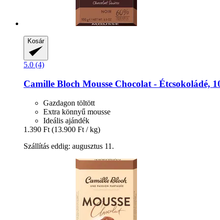
Kosár
5.0 (4)
Camille Bloch
Mousse Chocolat -​ Étcsokoládé, 1
Gazdagon töltött
Extra könnyű mousse
Ideális ajándék
1.390 Ft
(13.900 Ft / kg)
Szállítás eddig: augusztus 11.