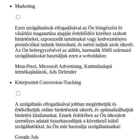
Marketing
Ezen szolgáltatások elfogadásával az Ön böngészési és
vásárlási magatartása alapján érdeklődési köréhez szabott
hirdetéseket, szponzorált tartalmakat vagy kedvezményes
promóciókat tudunk biztosítani, és mérni tudjuk azok sikerét.
Az Ön beleegyezésével az alábbi, harmadik féltől származó
szolgáltatásokat használjuk ezen a weboldalon:
Meta-Pixel, Microsoft Advertising, Kattintásalapú
termékajánlások, Ads Defender
Kiterjesztett Conversion-Tracking
A szolgáltatás elfogadásával jobban megérthetjük és
értékelhetjük online hirdetéseink sikerét, és optimalizálhatjuk
hirdetési kínálatunkat. Ennek érdekében az Ön titkosított
személyes adatait összehasonlítjuk a következő külső
szolgáltatókkal, ha Ön már használja szolgáltatásaikat:
Google Ads