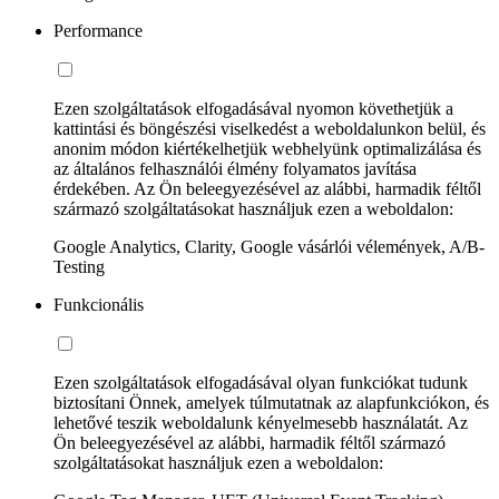
Performance
Ezen szolgáltatások elfogadásával nyomon követhetjük a
kattintási és böngészési viselkedést a weboldalunkon belül, és
anonim módon kiértékelhetjük webhelyünk optimalizálása és
az általános felhasználói élmény folyamatos javítása
érdekében. Az Ön beleegyezésével az alábbi, harmadik féltől
származó szolgáltatásokat használjuk ezen a weboldalon:
Google Analytics, Clarity, Google vásárlói vélemények, A/B-
Testing
Funkcionális
Ezen szolgáltatások elfogadásával olyan funkciókat tudunk
biztosítani Önnek, amelyek túlmutatnak az alapfunkciókon, és
lehetővé teszik weboldalunk kényelmesebb használatát. Az
Ön beleegyezésével az alábbi, harmadik féltől származó
szolgáltatásokat használjuk ezen a weboldalon: