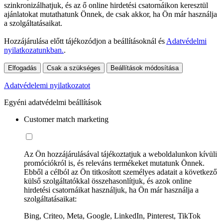
szinkronizálhatjuk, és az ő online hirdetési csatornáikon keresztül
ajánlatokat mutathatunk Önnek, de csak akkor, ha Ön már használja
a szolgáltatásaikat.
Hozzájárulása előtt tájékozódjon a beállításoknál és
Adatvédelmi
nyilatkozatunkban.
.
Elfogadás
Csak a szükséges
Beállítások módosítása
Adatvédelemi nyilatkozatot
Egyéni adatvédelmi beállítások
Customer match marketing
Az Ön hozzájárulásával tájékoztatjuk a weboldalunkon kívüli
promóciókról is, és releváns termékeket mutatunk Önnek.
Ebből a célból az Ön titkosított személyes adatait a következő
külső szolgáltatókkal összehasonlítjuk, és azok online
hirdetési csatornáikat használjuk, ha Ön már használja a
szolgáltatásaikat:
Bing, Criteo, Meta, Google, LinkedIn, Pinterest, TikTok