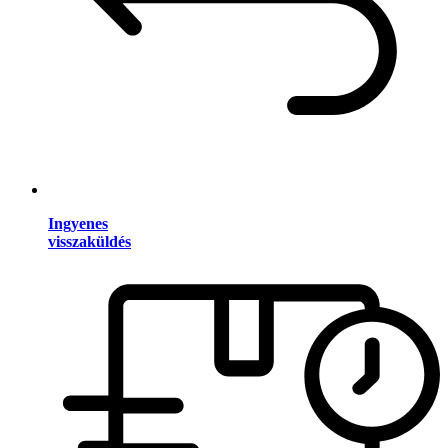
Ingyenes
visszaküldés