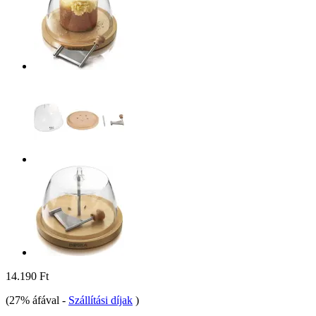
14.190 Ft
(27% áfával
-
Szállítási díjak
)