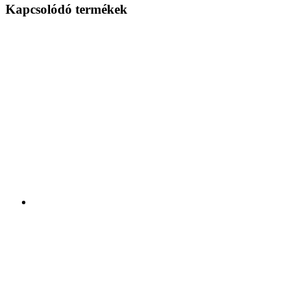
Kapcsolódó termékek