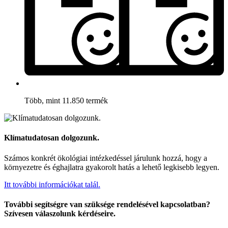
Több, mint 11.850 termék
Klímatudatosan dolgozunk.
Számos konkrét ökológiai intézkedéssel járulunk hozzá, hogy a
környezetre és éghajlatra gyakorolt hatás a lehető legkisebb legyen.
Itt további információkat talál.
További segítségre van szüksége rendelésével kapcsolatban?
Szívesen válaszolunk kérdéseire.