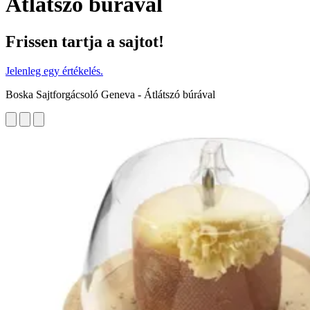
Átlátszó búrával
Frissen tartja a sajtot!
Jelenleg egy értékelés.
Boska Sajtforgácsoló Geneva - Átlátszó búrával