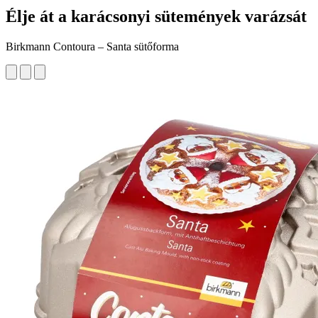
Élje át a karácsonyi sütemények varázsát
Birkmann Contoura – Santa sütőforma