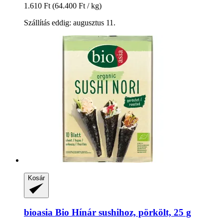
1.610 Ft
(64.400 Ft / kg)
Szállítás eddig: augusztus 11.
Kosár
bioasia
Bio Hínár sushihoz, pörkölt, 25 g