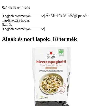
Szűrés és rendezés
Ár
Márkák
Minőségi pecsét
Táplálkozás típusa
Szűrés
Algák és nori lapok: 18 termék