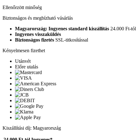
Ellenőrzött minőség
Biztonságos és megbízható vásárlás
Magyarország: Ingyenes standard kiszállítás
24.000 Ft-tól
Ingyenes visszaküldés
Biztonságos fizetés
SSL-titkosítással
Kényelmesen fizethet
Utánvét
Előre utalás
Kiszállítási díj: Magyarország
24.000 Ft-tól
Ingyenes*