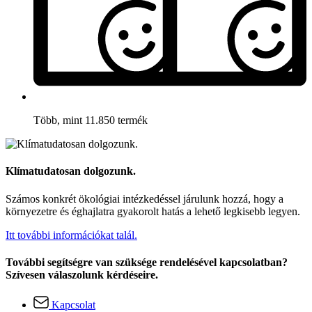
Több, mint 11.850 termék
Klímatudatosan dolgozunk.
Számos konkrét ökológiai intézkedéssel járulunk hozzá, hogy a
környezetre és éghajlatra gyakorolt hatás a lehető legkisebb legyen.
Itt további információkat talál.
További segítségre van szüksége rendelésével kapcsolatban?
Szívesen válaszolunk kérdéseire.
Kapcsolat