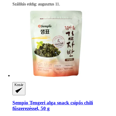
Szállítás eddig: augusztus 11.
Kosár
Sempio
Tengeri alga snack csípős chili
fűszerezéssel, 50 g