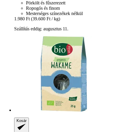
Pörkölt és fűszerezett
Ropogós és finom
Mesterséges színezékek nélkül
1.980 Ft
(39.600 Ft / kg)
Szállítás eddig: augusztus 11.
Kosár