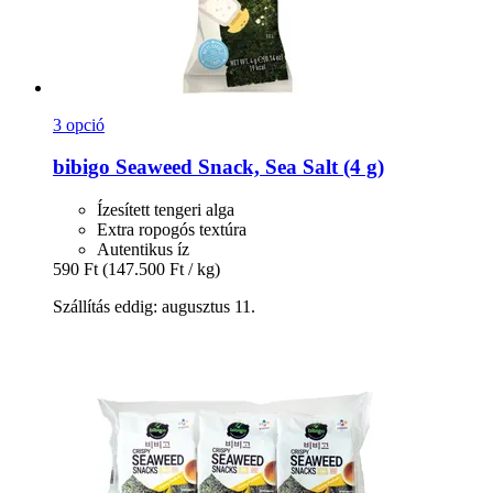
3 opció
bibigo
Seaweed Snack, Sea Salt (4 g)
Ízesített tengeri alga
Extra ropogós textúra
Autentikus íz
590 Ft
(147.500 Ft / kg)
Szállítás eddig: augusztus 11.