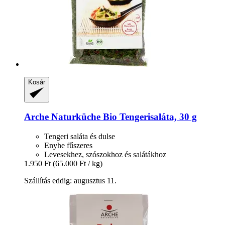
Kosár
Arche Naturküche
Bio Tengerisaláta, 30 g
Tengeri saláta és dulse
Enyhe fűszeres
Levesekhez, szószokhoz és salátákhoz
1.950 Ft
(65.000 Ft / kg)
Szállítás eddig: augusztus 11.