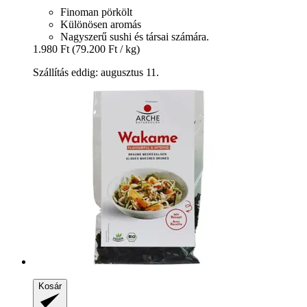
Finoman pörkölt
Különösen aromás
Nagyszerű sushi és társai számára.
1.980 Ft
(79.200 Ft / kg)
Szállítás eddig: augusztus 11.
Kosár