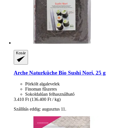
Kosár
Arche Naturküche
Bio Sushi Nori, 25 g
Pörkölt algalevelek
Finoman fűszeres
Sokoldalúan felhasználható
3.410 Ft
(136.400 Ft / kg)
Szállítás eddig: augusztus 11.