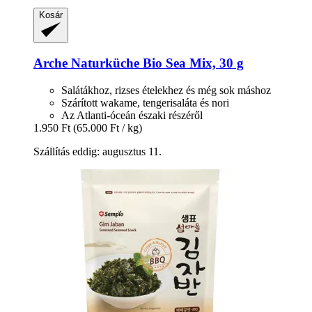
Kosár
Arche Naturküche
Bio Sea Mix, 30 g
Salátákhoz, rizses ételekhez és még sok máshoz
Szárított wakame, tengerisaláta és nori
Az Atlanti-óceán északi részéről
1.950 Ft
(65.000 Ft / kg)
Szállítás eddig: augusztus 11.