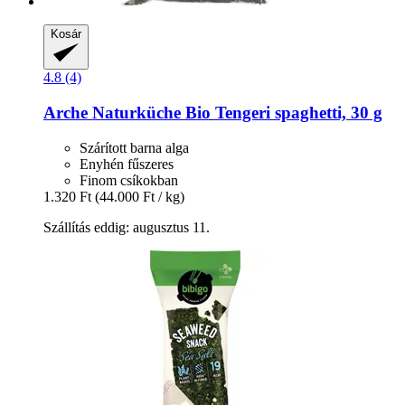
Kosár
4.8 (4)
Arche Naturküche
Bio Tengeri spaghetti, 30 g
Szárított barna alga
Enyhén fűszeres
Finom csíkokban
1.320 Ft
(44.000 Ft / kg)
Szállítás eddig: augusztus 11.