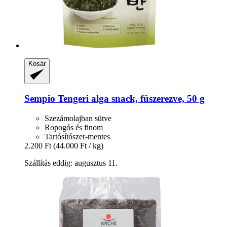
Kosár
Sempio
Tengeri alga snack, fűszerezve, 50 g
Szezámolajban sütve
Ropogós és finom
Tartósítószer-mentes
2.200 Ft
(44.000 Ft / kg)
Szállítás eddig: augusztus 11.