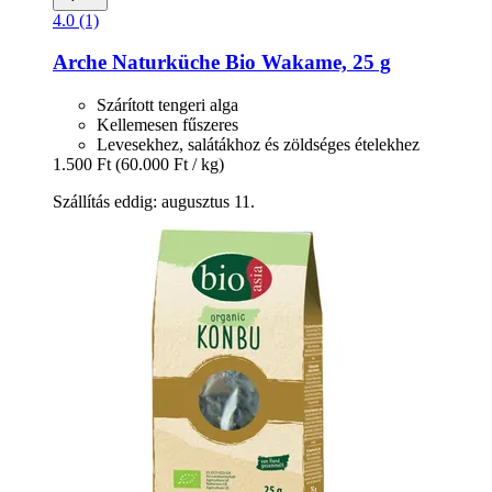
4.0 (1)
Arche Naturküche
Bio Wakame, 25 g
Szárított tengeri alga
Kellemesen fűszeres
Levesekhez, salátákhoz és zöldséges ételekhez
1.500 Ft
(60.000 Ft / kg)
Szállítás eddig: augusztus 11.