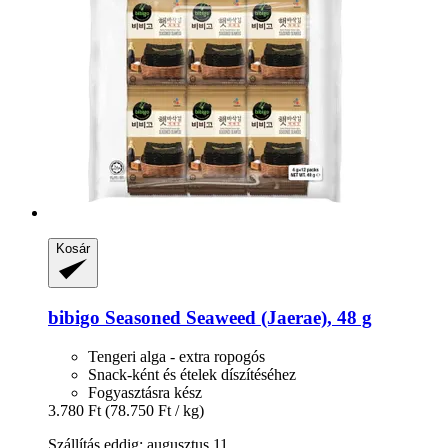
Kosár
bibigo
Seasoned Seaweed (Jaerae), 48 g
Tengeri alga - extra ropogós
Snack-ként és ételek díszítéséhez
Fogyasztásra kész
3.780 Ft
(78.750 Ft / kg)
Szállítás eddig: augusztus 11.