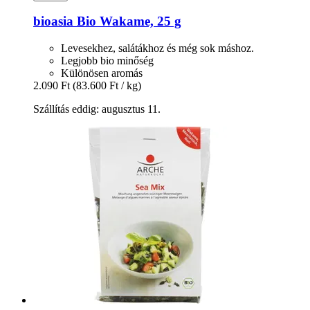
bioasia
Bio Wakame, 25 g
Levesekhez, salátákhoz és még sok máshoz.
Legjobb bio minőség
Különösen aromás
2.090 Ft
(83.600 Ft / kg)
Szállítás eddig: augusztus 11.