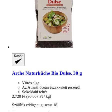
Kosár
Arche Naturküche
Bio Dulse, 30 g
Vörös alga
Az Atlanti-óceán északkeleti részéről
Sokoldalú feltét
2.720 Ft
(90.667 Ft / kg)
Szállítás eddig: augusztus 18.