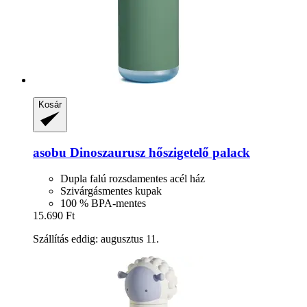
Kosár
asobu
Dinoszaurusz hőszigetelő palack
Dupla falú rozsdamentes acél ház
Szivárgásmentes kupak
100 % BPA-mentes
15.690 Ft
Szállítás eddig: augusztus 11.