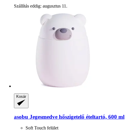
Szállítás eddig: augusztus 11.
Kosár
asobu
Jegesmedve hőszigetelő ételtartó, 600 ml
Soft Touch felület