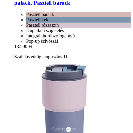
palack, Pasztell barack
Pasztell barack
Pasztell kék
Pasztell rózsaszín
Duplafalú szigetelés
Integrált hordozófogantyú
Pop-up szívószál
13.590 Ft
Szállítás eddig: augusztus 11.