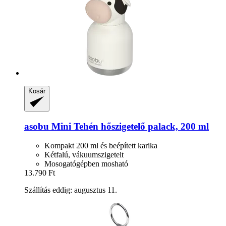
Kosár
asobu
Mini Tehén hőszigetelő palack, 200 ml
Kompakt 200 ml és beépített karika
Kétfalú, vákuumszigetelt
Mosogatógépben mosható
13.790 Ft
Szállítás eddig: augusztus 11.