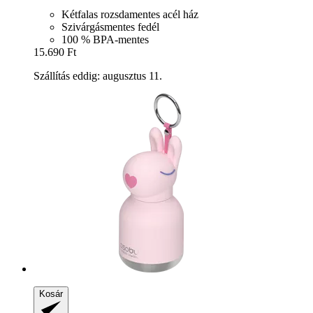
Kétfalas rozsdamentes acél ház
Szivárgásmentes fedél
100 % BPA-mentes
15.690 Ft
Szállítás eddig: augusztus 11.
Kosár