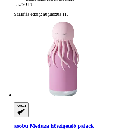
13.790 Ft
Szállítás eddig: augusztus 11.
Kosár
asobu
Medúza hőszigetelő palack