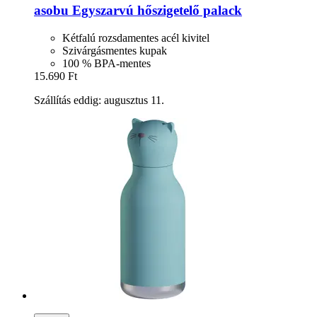
asobu
Egyszarvú hőszigetelő palack
Kétfalú rozsdamentes acél kivitel
Szivárgásmentes kupak
100 % BPA-mentes
15.690 Ft
Szállítás eddig: augusztus 11.