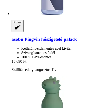
Kosár
asobu
Pingvin hőszigetelő palack
Kétfalú rozsdamentes acél kivitel
Szivárgásmentes fedél
100 % BPA-mentes
15.690 Ft
Szállítás eddig: augusztus 11.