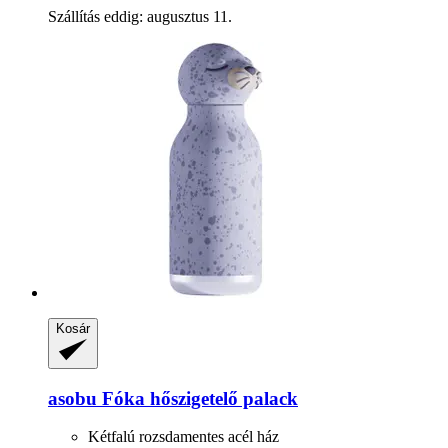
Szállítás eddig: augusztus 11.
Kosár
asobu
Fóka hőszigetelő palack
Kétfalú rozsdamentes acél ház