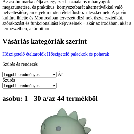
Az asobu márka célja az egyszer használatos műanyagok
megszüntetése, és praktikus, környezetbarát alternatívákkal való
helyettesítése, amelyek minden életstílushoz illeszkednek. A japán
kultúra ihlette és Montrealban tervezett dizájnok tiszta esztétikát,
szórakozást és funkcionalitást képviselnek – akár az irodában, akár a
természetben, akár otthon.
Vásárlás kategóriák szerint
Hőszigetelő ételtárolók
Hőszigetelő palackok és poharak
Szűrés és rendezés
Ár
Szűrés
asobu: 1 - 30 a/az 44 termékből