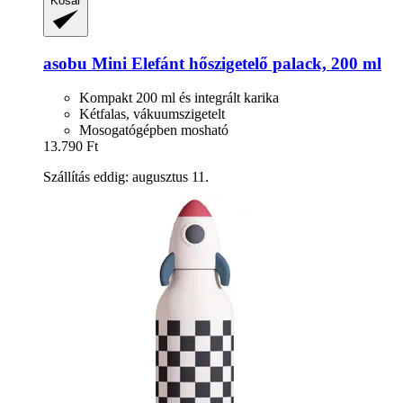
Kosár
asobu
Mini Elefánt hőszigetelő palack, 200 ml
Kompakt 200 ml és integrált karika
Kétfalas, vákuumszigetelt
Mosogatógépben mosható
13.790 Ft
Szállítás eddig: augusztus 11.