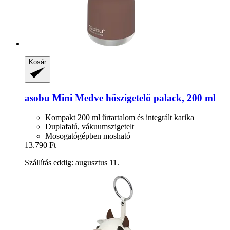
Kosár
asobu
Mini Medve hőszigetelő palack, 200 ml
Kompakt 200 ml űrtartalom és integrált karika
Duplafalú, vákuumszigetelt
Mosogatógépben mosható
13.790 Ft
Szállítás eddig: augusztus 11.