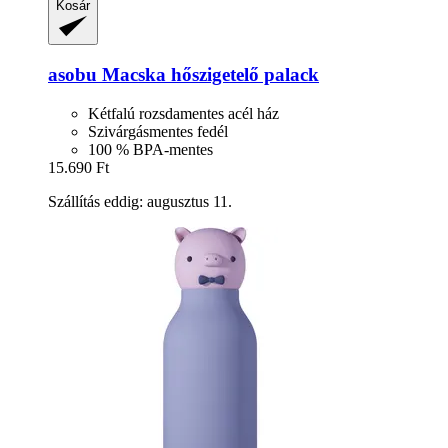
Kosár
asobu
Macska hőszigetelő palack
Kétfalú rozsdamentes acél ház
Szivárgásmentes fedél
100 % BPA-mentes
15.690 Ft
Szállítás eddig: augusztus 11.