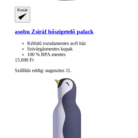
Kosár
asobu
Zsiráf hőszigetelő palack
Kétfalú rozsdamentes acél ház
Szivárgásmentes kupak
100 % BPA-mentes
15.690 Ft
Szállítás eddig: augusztus 11.