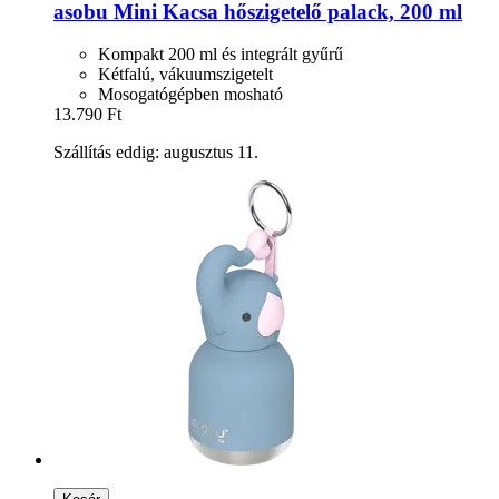
asobu
Mini Kacsa hőszigetelő palack, 200 ml
Kompakt 200 ml és integrált gyűrű
Kétfalú, vákuumszigetelt
Mosogatógépben mosható
13.790 Ft
Szállítás eddig: augusztus 11.