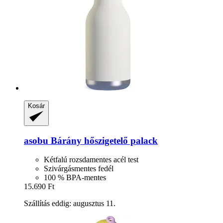
Kosár
asobu
Bárány hőszigetelő palack
Kétfalú rozsdamentes acél test
Szivárgásmentes fedél
100 % BPA-mentes
15.690 Ft
Szállítás eddig: augusztus 11.