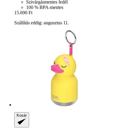
Szivárgásmentes fedél
100 % BPA-mentes
15.690 Ft
Szállítás eddig: augusztus 11.
Kosár