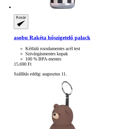
Kosár
asobu
Rakéta hőszigetelő palack
Kétfalú rozsdamentes acél test
Szivárgásmentes kupak
100 % BPA-mentes
15.690 Ft
Szállítás eddig: augusztus 11.