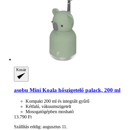
Kosár
asobu
Mini Koala hőszigetelő palack, 200 ml
Kompakt 200 ml és integrált gyűrű
Kétfalú, vákuumszigetelt
Mosogatógépben mosható
13.790 Ft
Szállítás eddig: augusztus 11.