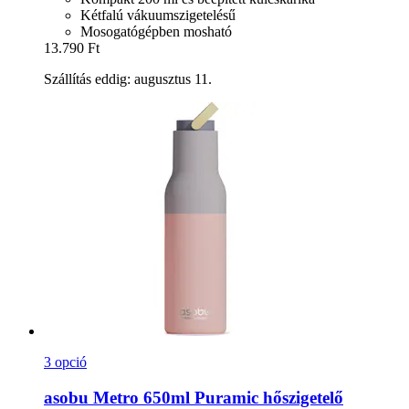
Kétfalú vákuumszigetelésű
Mosogatógépben mosható
13.790 Ft
Szállítás eddig: augusztus 11.
3 opció
asobu
Metro 650ml Puramic hőszigetelő