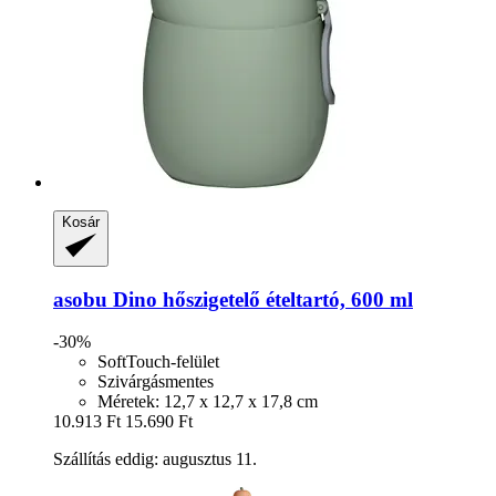
Kosár
asobu
Dino hőszigetelő ételtartó, 600 ml
-30%
SoftTouch-felület
Szivárgásmentes
Méretek: 12,7 x 12,7 x 17,8 cm
10.913 Ft
15.690 Ft
Szállítás eddig: augusztus 11.