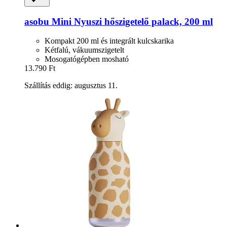
asobu
Mini Nyuszi hőszigetelő palack, 200 ml
Kompakt 200 ml és integrált kulcskarika
Kétfalú, vákuumszigetelt
Mosogatógépben mosható
13.790 Ft
Szállítás eddig: augusztus 11.