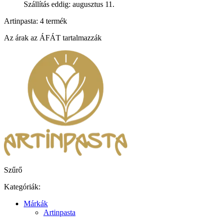
Szállítás eddig: augusztus 11.
Artinpasta: 4 termék
Az árak az ÁFÁT tartalmazzák
Szűrő
Kategóriák:
Márkák
Artinpasta