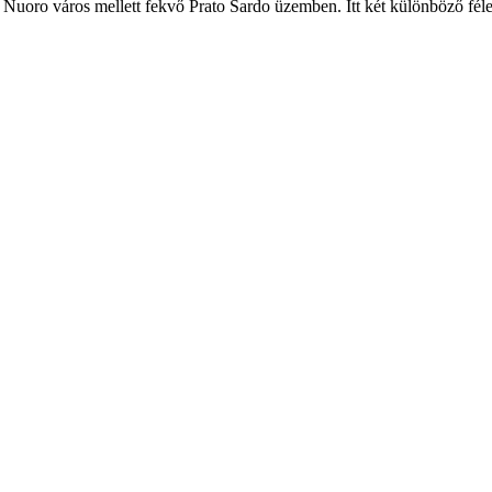
Nuoro város mellett fekvő Prato Sardo üzemben. Itt két különböző féle tés