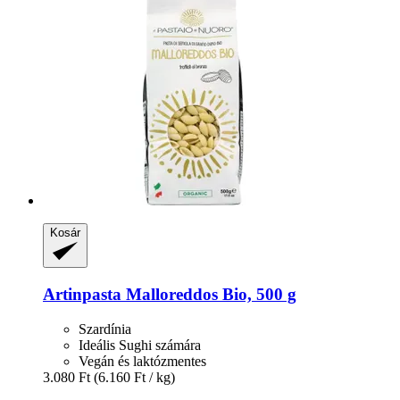
Kosár
Artinpasta
Malloreddos Bio, 500 g
Szardínia
Ideális Sughi számára
Vegán és laktózmentes
3.080 Ft
(6.160 Ft / kg)