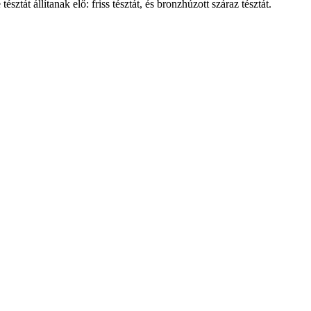
ztát állítanak elő: friss tésztát, és bronzhúzott száraz tésztát.