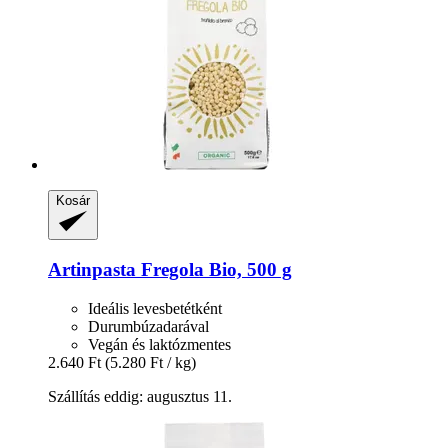
Kosár
Artinpasta
Fregola Bio, 500 g
Ideális levesbetétként
Durumbúzadarával
Vegán és laktózmentes
2.640 Ft
(5.280 Ft / kg)
Szállítás eddig: augusztus 11.