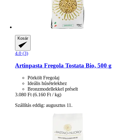
Kosár
4.0 (3)
Artinpasta
Fregola Tostata Bio, 500 g
Pörkölt Fregolaj
Ideális húsételekhez
Bronzmodellekkel préselt
3.080 Ft
(6.160 Ft / kg)
Szállítás eddig: augusztus 11.