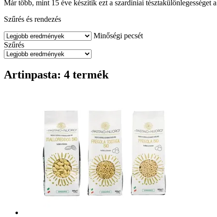
Már több, mint 15 éve készítik ezt a szardíniai tésztakülönlegességet a 
Szűrés és rendezés
Minőségi pecsét
Szűrés
Artinpasta: 4 termék