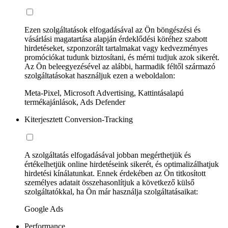
Ezen szolgáltatások elfogadásával az Ön böngészési és
vásárlási magatartása alapján érdeklődési köréhez szabott
hirdetéseket, szponzorált tartalmakat vagy kedvezményes
promóciókat tudunk biztosítani, és mérni tudjuk azok sikerét.
Az Ön beleegyezésével az alábbi, harmadik féltől származó
szolgáltatásokat használjuk ezen a weboldalon:
Meta-Pixel, Microsoft Advertising, Kattintásalapú
termékajánlások, Ads Defender
Kiterjesztett Conversion-Tracking
A szolgáltatás elfogadásával jobban megérthetjük és
értékelhetjük online hirdetéseink sikerét, és optimalizálhatjuk
hirdetési kínálatunkat. Ennek érdekében az Ön titkosított
személyes adatait összehasonlítjuk a következő külső
szolgáltatókkal, ha Ön már használja szolgáltatásaikat:
Google Ads
Performance