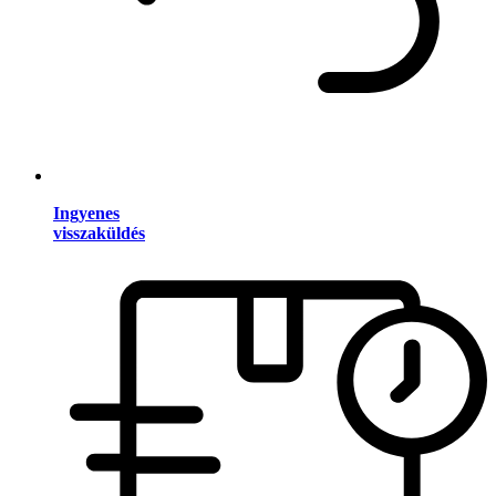
Ingyenes
visszaküldés