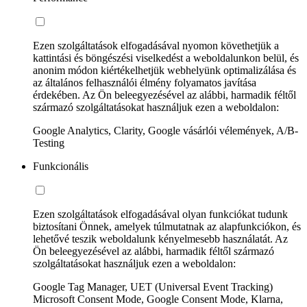
Ezen szolgáltatások elfogadásával nyomon követhetjük a
kattintási és böngészési viselkedést a weboldalunkon belül, és
anonim módon kiértékelhetjük webhelyünk optimalizálása és
az általános felhasználói élmény folyamatos javítása
érdekében. Az Ön beleegyezésével az alábbi, harmadik féltől
származó szolgáltatásokat használjuk ezen a weboldalon:
Google Analytics, Clarity, Google vásárlói vélemények, A/B-
Testing
Funkcionális
Ezen szolgáltatások elfogadásával olyan funkciókat tudunk
biztosítani Önnek, amelyek túlmutatnak az alapfunkciókon, és
lehetővé teszik weboldalunk kényelmesebb használatát. Az
Ön beleegyezésével az alábbi, harmadik féltől származó
szolgáltatásokat használjuk ezen a weboldalon:
Google Tag Manager, UET (Universal Event Tracking)
Microsoft Consent Mode, Google Consent Mode, Klarna,