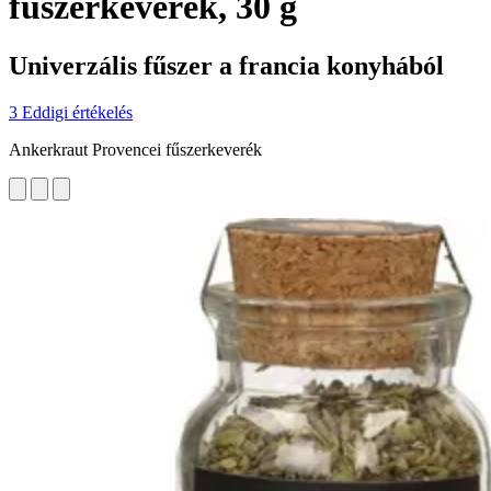
fűszerkeverék, 30 g
Univerzális fűszer a francia konyhából
3 Eddigi értékelés
Ankerkraut Provencei fűszerkeverék