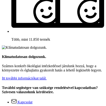
Több, mint 11.850 termék
Klímatudatosan dolgozunk.
Számos konkrét ökológiai intézkedéssel járulunk hozzá, hogy a
környezetre és éghajlatra gyakorolt hatás a lehető legkisebb legyen.
Itt további információkat talál.
További segítségre van szüksége rendelésével kapcsolatban?
Szívesen válaszolunk kérdéseire.
Kapcsolat