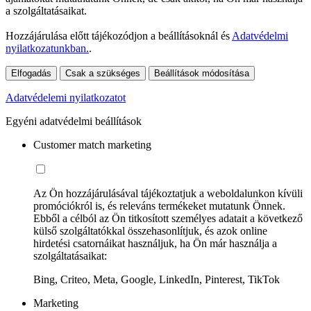
a szolgáltatásaikat.
Hozzájárulása előtt tájékozódjon a beállításoknál és
Adatvédelmi
nyilatkozatunkban.
.
Elfogadás
Csak a szükséges
Beállítások módosítása
Adatvédelemi nyilatkozatot
Egyéni adatvédelmi beállítások
Customer match marketing
Az Ön hozzájárulásával tájékoztatjuk a weboldalunkon kívüli
promóciókról is, és releváns termékeket mutatunk Önnek.
Ebből a célból az Ön titkosított személyes adatait a következő
külső szolgáltatókkal összehasonlítjuk, és azok online
hirdetési csatornáikat használjuk, ha Ön már használja a
szolgáltatásaikat:
Bing, Criteo, Meta, Google, LinkedIn, Pinterest, TikTok
Marketing