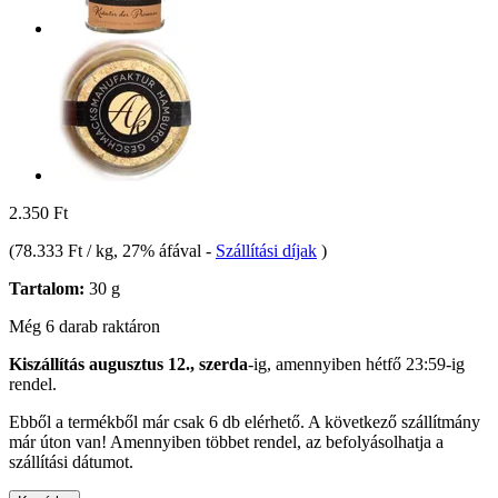
2.350 Ft
(
78.333 Ft / kg
, 27% áfával
-
Szállítási díjak
)
Tartalom:
30 g
Még 6 darab raktáron
Kiszállítás augusztus 12., szerda
-ig, amennyiben
hétfő 23:59-ig
rendel.
Ebből a termékből már csak 6 db elérhető. A következő szállítmány
már úton van! Amennyiben többet rendel, az befolyásolhatja a
szállítási dátumot.