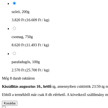
szóró, 200g
3.820 Ft
(16.609 Ft / kg)
csomag, 750g
8.620 Ft
(11.493 Ft / kg)
parafadugós, 100g
2.570 Ft
(25.700 Ft / kg)
Még 8 darab raktáron
Kiszállítás augusztus 10., hétfő
-ig, amennyiben
csütörtök 23:59-ig
re
Ebből a termékből már csak 8 db elérhető. A következő szállítmány má
Kosárba