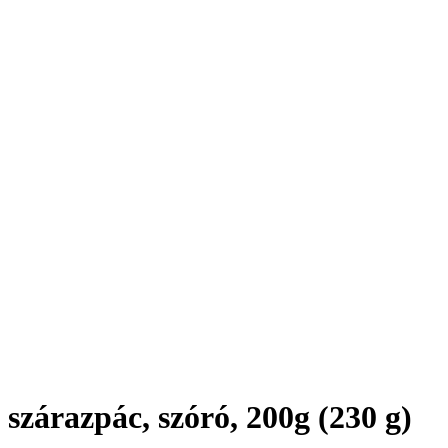
zárazpác, szóró, 200g (230 g)