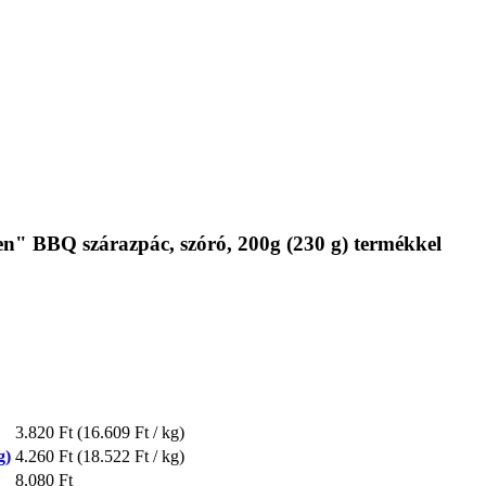
n" BBQ szárazpác, szóró, 200g (230 g) termékkel
3.820 Ft
(16.609 Ft / kg)
g)
4.260 Ft
(18.522 Ft / kg)
8.080 Ft