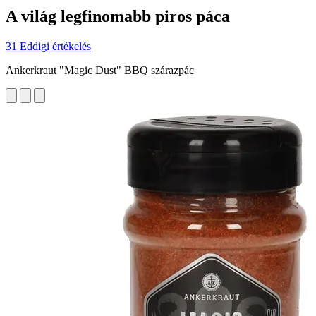
A világ legfinomabb piros páca
31 Eddigi értékelés
Ankerkraut "Magic Dust" BBQ szárazpác