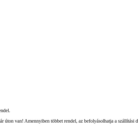
ndel.
r úton van! Amennyiben többet rendel, az befolyásolhatja a szállítási 