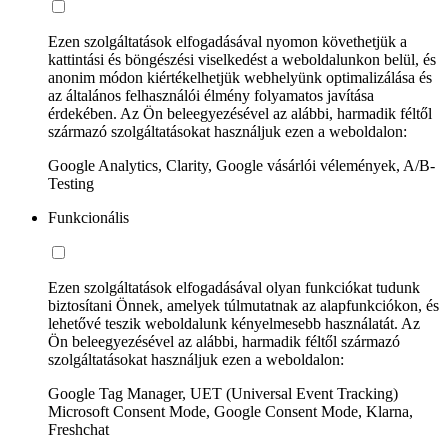
Ezen szolgáltatások elfogadásával nyomon követhetjük a
kattintási és böngészési viselkedést a weboldalunkon belül, és
anonim módon kiértékelhetjük webhelyünk optimalizálása és
az általános felhasználói élmény folyamatos javítása
érdekében. Az Ön beleegyezésével az alábbi, harmadik féltől
származó szolgáltatásokat használjuk ezen a weboldalon:
Google Analytics, Clarity, Google vásárlói vélemények, A/B-
Testing
Funkcionális
Ezen szolgáltatások elfogadásával olyan funkciókat tudunk
biztosítani Önnek, amelyek túlmutatnak az alapfunkciókon, és
lehetővé teszik weboldalunk kényelmesebb használatát. Az
Ön beleegyezésével az alábbi, harmadik féltől származó
szolgáltatásokat használjuk ezen a weboldalon:
Google Tag Manager, UET (Universal Event Tracking)
Microsoft Consent Mode, Google Consent Mode, Klarna,
Freshchat