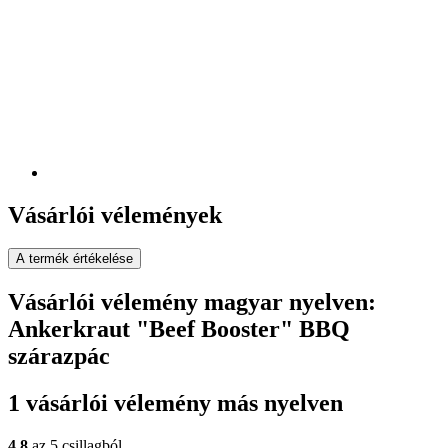
Vásárlói vélemények
A termék értékelése
Vásárlói vélemény magyar nyelven:
Ankerkraut "Beef Booster" BBQ
szárazpác
1 vásárlói vélemény más nyelven
4,8
az 5 csillagból