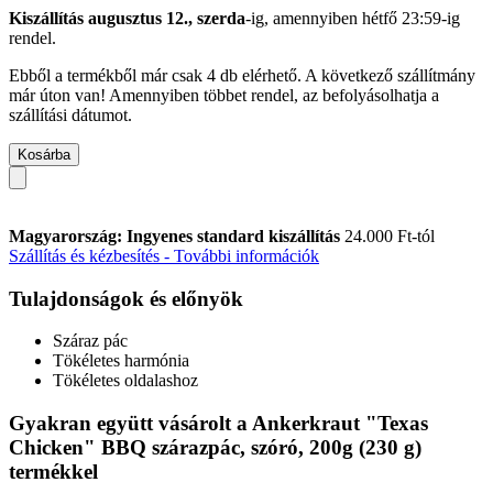
Kiszállítás augusztus 12., szerda
-ig, amennyiben
hétfő 23:59-ig
rendel.
Ebből a termékből már csak 4 db elérhető. A következő szállítmány
már úton van! Amennyiben többet rendel, az befolyásolhatja a
szállítási dátumot.
Kosárba
Magyarország: Ingyenes standard kiszállítás
24.000 Ft-tól
Szállítás és kézbesítés - További információk
Tulajdonságok és előnyök
Száraz pác
Tökéletes harmónia
Tökéletes oldalashoz
Gyakran együtt vásárolt a Ankerkraut "Texas
Chicken" BBQ szárazpác, szóró, 200g (230 g)
termékkel