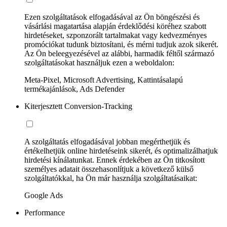
Ezen szolgáltatások elfogadásával az Ön böngészési és
vásárlási magatartása alapján érdeklődési köréhez szabott
hirdetéseket, szponzorált tartalmakat vagy kedvezményes
promóciókat tudunk biztosítani, és mérni tudjuk azok sikerét.
Az Ön beleegyezésével az alábbi, harmadik féltől származó
szolgáltatásokat használjuk ezen a weboldalon:
Meta-Pixel, Microsoft Advertising, Kattintásalapú
termékajánlások, Ads Defender
Kiterjesztett Conversion-Tracking
A szolgáltatás elfogadásával jobban megérthetjük és
értékelhetjük online hirdetéseink sikerét, és optimalizálhatjuk
hirdetési kínálatunkat. Ennek érdekében az Ön titkosított
személyes adatait összehasonlítjuk a következő külső
szolgáltatókkal, ha Ön már használja szolgáltatásaikat:
Google Ads
Performance