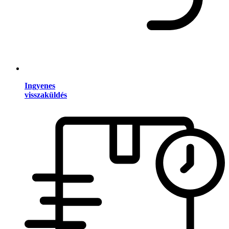
Ingyenes
visszaküldés