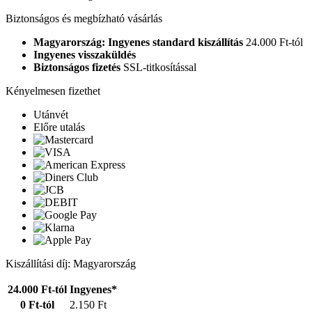
Biztonságos és megbízható vásárlás
Magyarország: Ingyenes standard kiszállítás
24.000 Ft-tól
Ingyenes visszaküldés
Biztonságos fizetés
SSL-titkosítással
Kényelmesen fizethet
Utánvét
Előre utalás
Kiszállítási díj: Magyarország
24.000 Ft-tól
Ingyenes*
0 Ft-tól
2.150 Ft