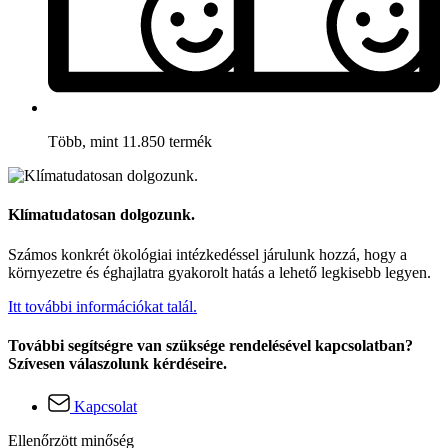
Több, mint 11.850 termék
Klímatudatosan dolgozunk.
Számos konkrét ökológiai intézkedéssel járulunk hozzá, hogy a
környezetre és éghajlatra gyakorolt hatás a lehető legkisebb legyen.
Itt további információkat talál.
További segítségre van szüksége rendelésével kapcsolatban?
Szívesen válaszolunk kérdéseire.
Kapcsolat
Ellenőrzött minőség