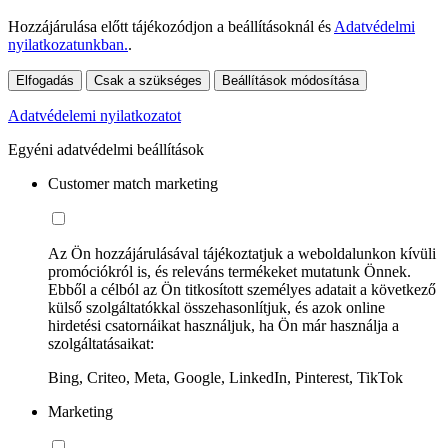
Hozzájárulása előtt tájékozódjon a beállításoknál és
Adatvédelmi
nyilatkozatunkban.
.
Elfogadás
Csak a szükséges
Beállítások módosítása
Adatvédelemi nyilatkozatot
Egyéni adatvédelmi beállítások
Customer match marketing
Az Ön hozzájárulásával tájékoztatjuk a weboldalunkon kívüli
promóciókról is, és releváns termékeket mutatunk Önnek.
Ebből a célból az Ön titkosított személyes adatait a következő
külső szolgáltatókkal összehasonlítjuk, és azok online
hirdetési csatornáikat használjuk, ha Ön már használja a
szolgáltatásaikat:
Bing, Criteo, Meta, Google, LinkedIn, Pinterest, TikTok
Marketing