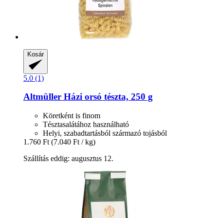
Kosár
5.0 (1)
Altmüller
Házi orsó tészta, 250 g
Köretként is finom
Tésztasalátához használható
Helyi, szabadtartásból származó tojásból
1.760 Ft
(7.040 Ft / kg)
Szállítás eddig: augusztus 12.