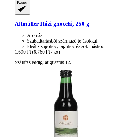
Kosár
Altmüller
Házi gnocchi, 250 g
Aromás
Szabadtartásból származó tojásokkal
Ideális sugohoz, raguhoz és sok máshoz
1.690 Ft
(6.760 Ft / kg)
Szállítás eddig: augusztus 12.