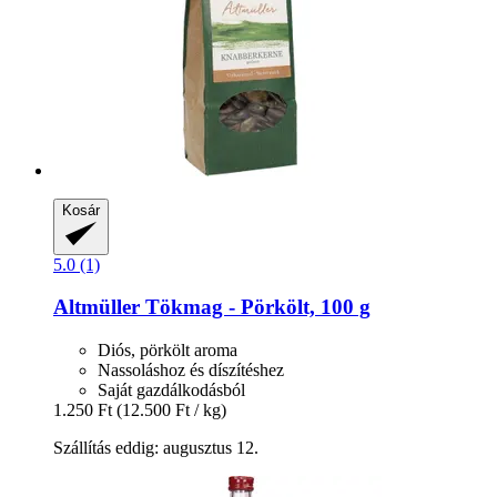
Kosár
5.0 (1)
Altmüller
Tökmag -​ Pörkölt, 100 g
Diós, pörkölt aroma
Nassoláshoz és díszítéshez
Saját gazdálkodásból
1.250 Ft
(12.500 Ft / kg)
Szállítás eddig: augusztus 12.