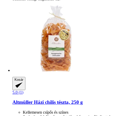
Kosár
5.0 (1)
Altmüller
Házi chilis tészta, 250 g
Kellemesen csípős és színes