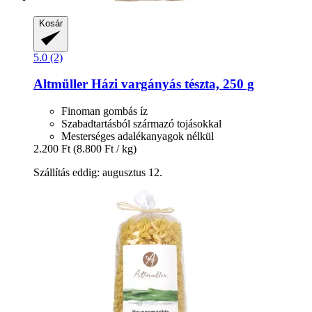
Kosár
5.0 (2)
Altmüller
Házi vargányás tészta, 250 g
Finoman gombás íz
Szabadtartásból származó tojásokkal
Mesterséges adalékanyagok nélkül
2.200 Ft
(8.800 Ft / kg)
Szállítás eddig: augusztus 12.