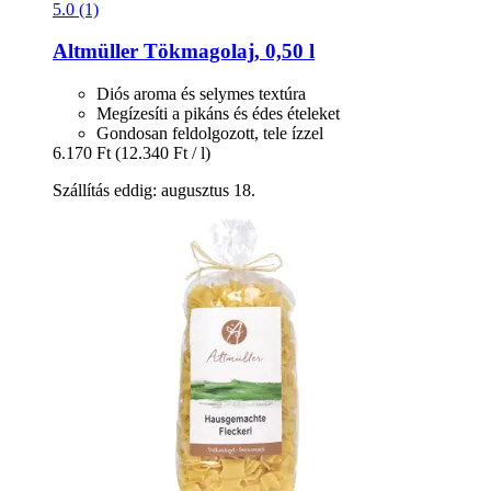
5.0 (1)
Altmüller
Tökmagolaj, 0,50 l
Diós aroma és selymes textúra
Megízesíti a pikáns és édes ételeket
Gondosan feldolgozott, tele ízzel
6.170 Ft
(12.340 Ft / l)
Szállítás eddig: augusztus 18.