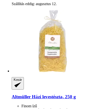
Szállítás eddig: augusztus 12.
Kosár
Altmüller
Házi levestészta, 250 g
Finom ízű