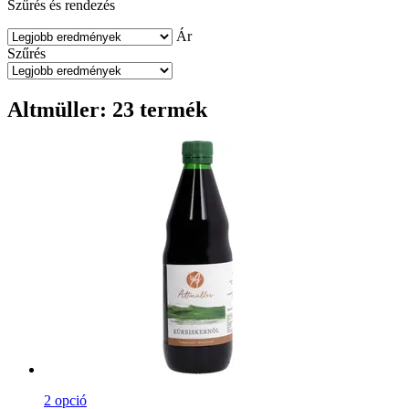
Szűrés és rendezés
Ár
Szűrés
Altmüller: 23 termék
2 opció