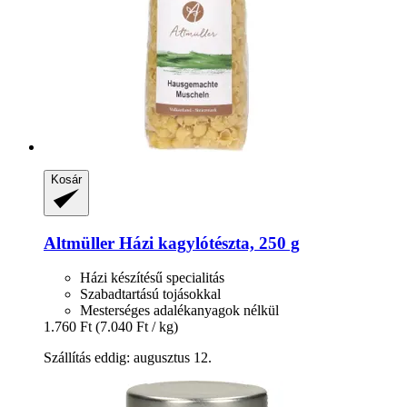
Kosár
Altmüller
Házi kagylótészta, 250 g
Házi készítésű specialitás
Szabadtartású tojásokkal
Mesterséges adalékanyagok nélkül
1.760 Ft
(7.040 Ft / kg)
Szállítás eddig: augusztus 12.