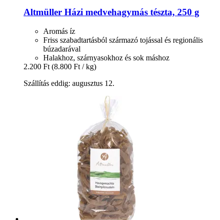
Altmüller
Házi medvehagymás tészta, 250 g
Aromás íz
Friss szabadtartásból származó tojással és regionális
búzadarával
Halakhoz, szárnyasokhoz és sok máshoz
2.200 Ft
(8.800 Ft / kg)
Szállítás eddig: augusztus 12.