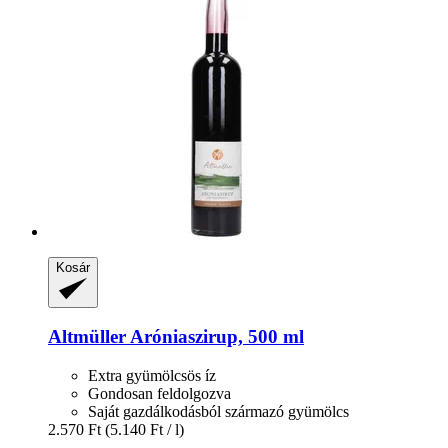
Kosár
Altmüller
Aróniaszirup, 500 ml
Extra gyümölcsös íz
Gondosan feldolgozva
Saját gazdálkodásból származó gyümölcs
2.570 Ft
(5.140 Ft / l)