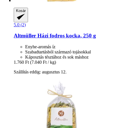
Kosár
5.0 (2)
Altmüller
Házi fodros kocka, 250 g
Enyhe-aromás íz
Szabadtartásból származó tojásokkal
Káposztás tésztához és sok máshoz
1.760 Ft
(7.040 Ft / kg)
Szállítás eddig: augusztus 12.