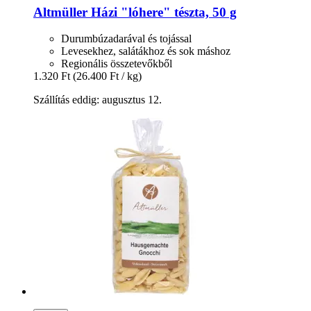
Altmüller
Házi "lóhere" tészta, 50 g
Durumbúzadarával és tojással
Levesekhez, salátákhoz és sok máshoz
Regionális összetevőkből
1.320 Ft
(26.400 Ft / kg)
Szállítás eddig: augusztus 12.