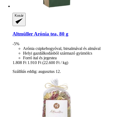
Kosár
Altmüller
Arónia tea, 80 g
-5%
Arónia csipkebogyóval, birsalmával és almával
Helyi gazdálkodásból származó gyümölcs
Forró ital és jegestea
1.808 Ft
1.910 Ft
(22.600 Ft / kg)
Szállítás eddig: augusztus 12.