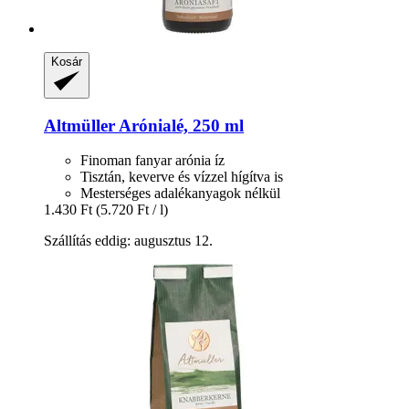
Kosár
Altmüller
Arónialé, 250 ml
Finoman fanyar arónia íz
Tisztán, keverve és vízzel hígítva is
Mesterséges adalékanyagok nélkül
1.430 Ft
(5.720 Ft / l)
Szállítás eddig: augusztus 12.