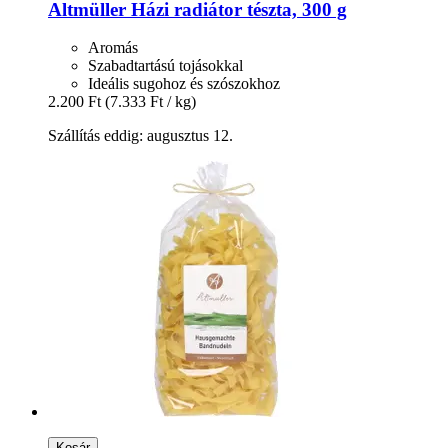
Altmüller
Házi radiátor tészta, 300 g
Aromás
Szabadtartású tojásokkal
Ideális sugohoz és szószokhoz
2.200 Ft
(7.333 Ft / kg)
Szállítás eddig: augusztus 12.
Kosár