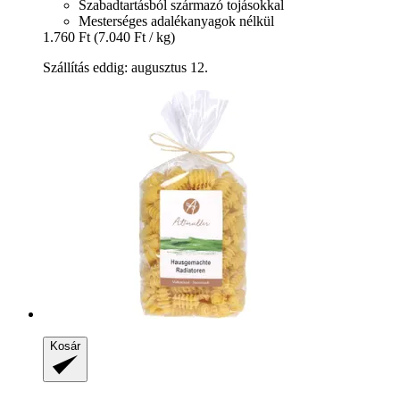
Szabadtartásból származó tojásokkal
Mesterséges adalékanyagok nélkül
1.760 Ft
(7.040 Ft / kg)
Szállítás eddig: augusztus 12.
Kosár