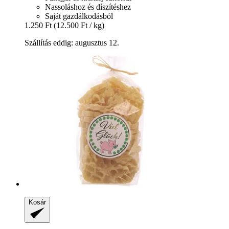
Nassoláshoz és díszítéshez
Saját gazdálkodásból
1.250 Ft
(12.500 Ft / kg)
Szállítás eddig: augusztus 12.
Kosár