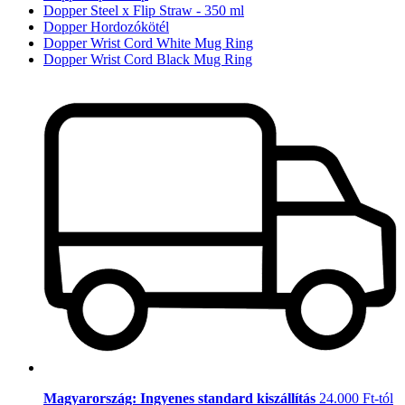
Dopper Steel x Flip Straw - 350 ml
Dopper Hordozókötél
Dopper Wrist Cord White Mug Ring
Dopper Wrist Cord Black Mug Ring
Magyarország: Ingyenes standard kiszállítás
24.000 Ft-tól