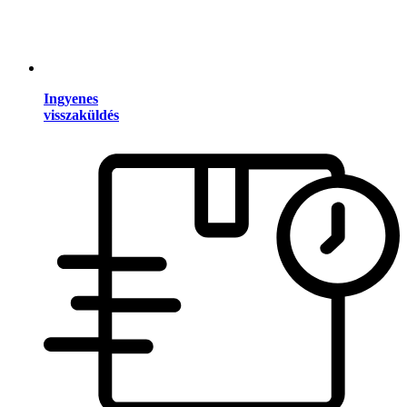
Ingyenes
visszaküldés