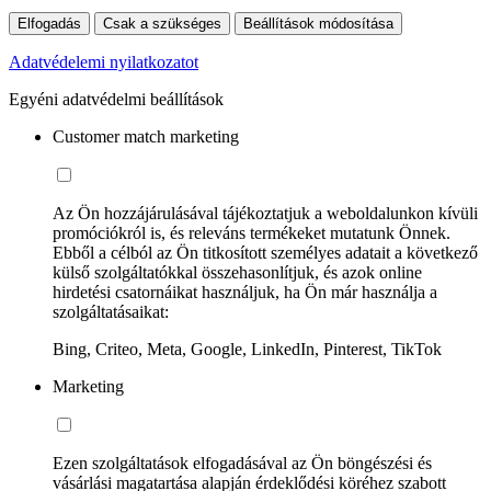
Elfogadás
Csak a szükséges
Beállítások módosítása
Adatvédelemi nyilatkozatot
Egyéni adatvédelmi beállítások
Customer match marketing
Az Ön hozzájárulásával tájékoztatjuk a weboldalunkon kívüli
promóciókról is, és releváns termékeket mutatunk Önnek.
Ebből a célból az Ön titkosított személyes adatait a következő
külső szolgáltatókkal összehasonlítjuk, és azok online
hirdetési csatornáikat használjuk, ha Ön már használja a
szolgáltatásaikat:
Bing, Criteo, Meta, Google, LinkedIn, Pinterest, TikTok
Marketing
Ezen szolgáltatások elfogadásával az Ön böngészési és
vásárlási magatartása alapján érdeklődési köréhez szabott