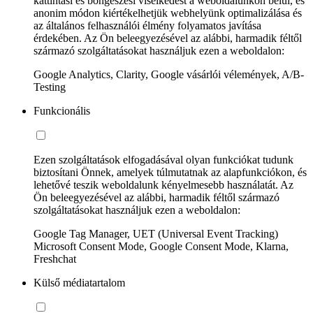
kattintási és böngészési viselkedést a weboldalunkon belül, és
anonim módon kiértékelhetjük webhelyünk optimalizálása és
az általános felhasználói élmény folyamatos javítása
érdekében. Az Ön beleegyezésével az alábbi, harmadik féltől
származó szolgáltatásokat használjuk ezen a weboldalon:
Google Analytics, Clarity, Google vásárlói vélemények, A/B-
Testing
Funkcionális
Ezen szolgáltatások elfogadásával olyan funkciókat tudunk
biztosítani Önnek, amelyek túlmutatnak az alapfunkciókon, és
lehetővé teszik weboldalunk kényelmesebb használatát. Az
Ön beleegyezésével az alábbi, harmadik féltől származó
szolgáltatásokat használjuk ezen a weboldalon:
Google Tag Manager, UET (Universal Event Tracking)
Microsoft Consent Mode, Google Consent Mode, Klarna,
Freshchat
Külső médiatartalom