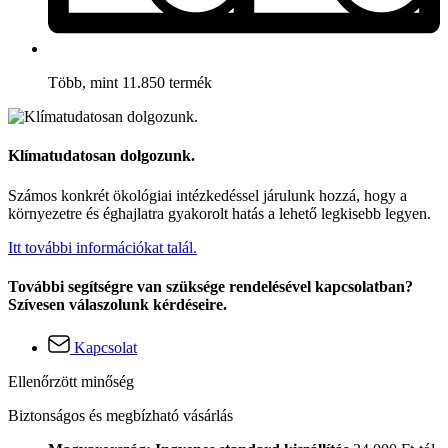
Több, mint 11.850 termék
Klímatudatosan dolgozunk.
Számos konkrét ökológiai intézkedéssel járulunk hozzá, hogy a
környezetre és éghajlatra gyakorolt hatás a lehető legkisebb legyen.
Itt további információkat talál.
További segítségre van szüksége rendelésével kapcsolatban?
Szívesen válaszolunk kérdéseire.
Kapcsolat
Ellenőrzött minőség
Biztonságos és megbízható vásárlás