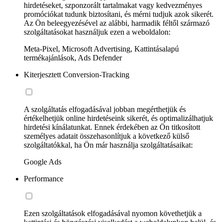
hirdetéseket, szponzorált tartalmakat vagy kedvezményes
promóciókat tudunk biztosítani, és mérni tudjuk azok sikerét.
Az Ön beleegyezésével az alábbi, harmadik féltől származó
szolgáltatásokat használjuk ezen a weboldalon:
Meta-Pixel, Microsoft Advertising, Kattintásalapú
termékajánlások, Ads Defender
Kiterjesztett Conversion-Tracking
A szolgáltatás elfogadásával jobban megérthetjük és
értékelhetjük online hirdetéseink sikerét, és optimalizálhatjuk
hirdetési kínálatunkat. Ennek érdekében az Ön titkosított
személyes adatait összehasonlítjuk a következő külső
szolgáltatókkal, ha Ön már használja szolgáltatásaikat:
Google Ads
Performance
Ezen szolgáltatások elfogadásával nyomon követhetjük a