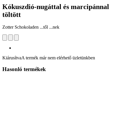
Kókuszdió-nugáttal és marcipánnal
töltött
Zotter Schokoladen ...től ...nek
Kiárusítva
A termék már nem elérhető üzletünkben
Hasonló termékek