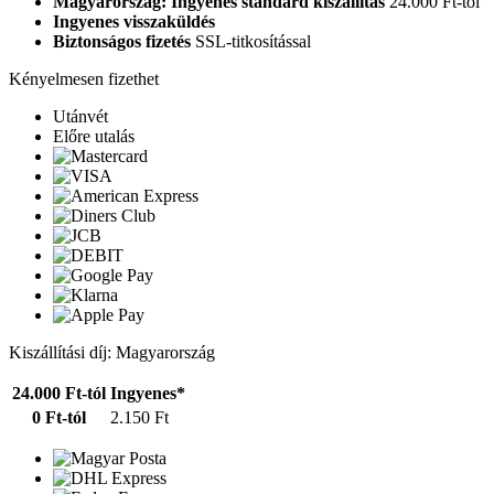
Magyarország: Ingyenes standard kiszállítás
24.000 Ft-tól
Ingyenes visszaküldés
Biztonságos fizetés
SSL-titkosítással
Kényelmesen fizethet
Utánvét
Előre utalás
Kiszállítási díj: Magyarország
24.000 Ft-tól
Ingyenes*
0 Ft-tól
2.150 Ft