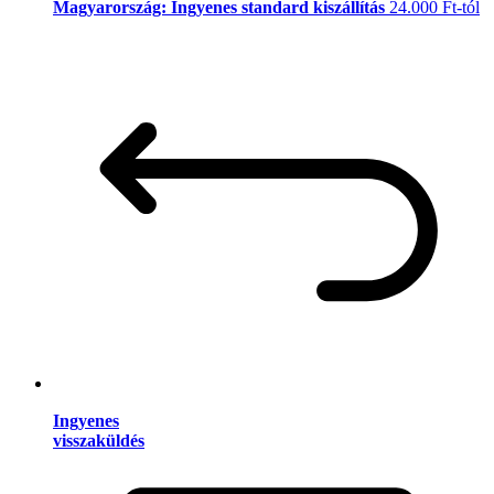
Magyarország: Ingyenes standard kiszállítás
24.000 Ft-tól
Ingyenes
visszaküldés