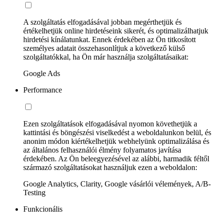
A szolgáltatás elfogadásával jobban megérthetjük és
értékelhetjük online hirdetéseink sikerét, és optimalizálhatjuk
hirdetési kínálatunkat. Ennek érdekében az Ön titkosított
személyes adatait összehasonlítjuk a következő külső
szolgáltatókkal, ha Ön már használja szolgáltatásaikat:
Google Ads
Performance
Ezen szolgáltatások elfogadásával nyomon követhetjük a
kattintási és böngészési viselkedést a weboldalunkon belül, és
anonim módon kiértékelhetjük webhelyünk optimalizálása és
az általános felhasználói élmény folyamatos javítása
érdekében. Az Ön beleegyezésével az alábbi, harmadik féltől
származó szolgáltatásokat használjuk ezen a weboldalon:
Google Analytics, Clarity, Google vásárlói vélemények, A/B-
Testing
Funkcionális