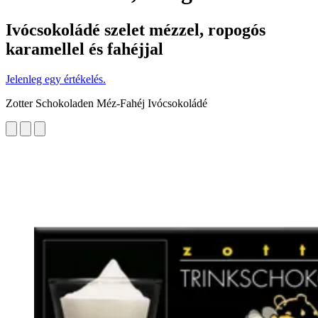
Ivócsokoládé szelet mézzel, ropogós
karamellel és fahéjjal
Jelenleg egy értékelés.
Zotter Schokoladen Méz-Fahéj Ivócsokoládé