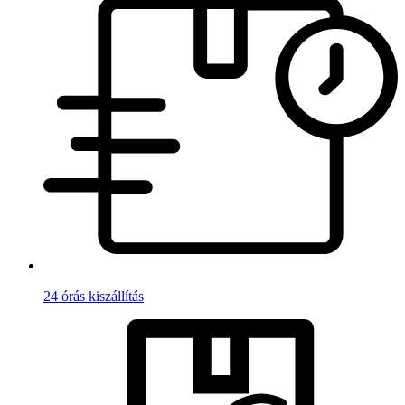
24 órás kiszállítás