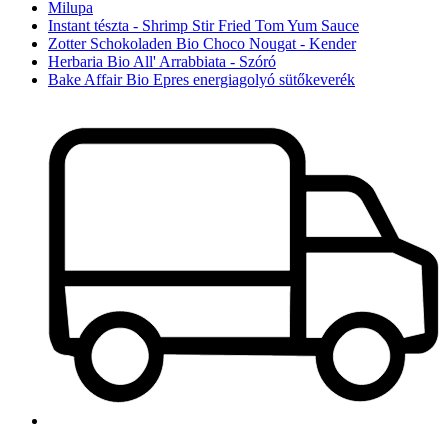
Milupa
Instant tészta - Shrimp Stir Fried Tom Yum Sauce
Zotter Schokoladen Bio Choco Nougat - Kender
Herbaria Bio All' Arrabbiata - Szóró
Bake Affair Bio Epres energiagolyó sütőkeverék