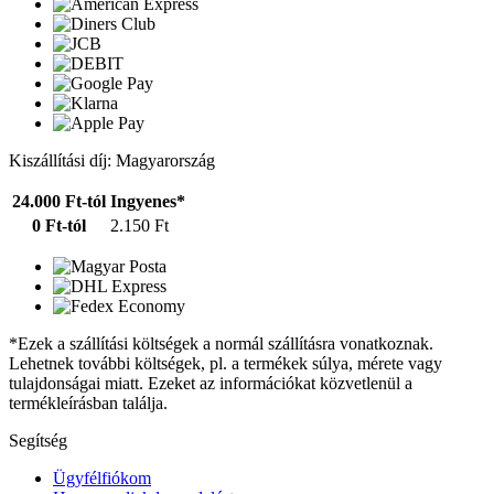
Kiszállítási díj: Magyarország
24.000 Ft-tól
Ingyenes*
0 Ft-tól
2.150 Ft
*Ezek a szállítási költségek a normál szállításra vonatkoznak.
Lehetnek további költségek, pl. a termékek súlya, mérete vagy
tulajdonságai miatt. Ezeket az információkat közvetlenül a
termékleírásban találja.
Segítség
Ügyfélfiókom