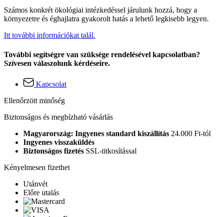
Számos konkrét ökológiai intézkedéssel járulunk hozzá, hogy a
környezetre és éghajlatra gyakorolt hatás a lehető legkisebb legyen.
Itt további információkat talál.
További segítségre van szüksége rendelésével kapcsolatban?
Szívesen válaszolunk kérdéseire.
Kapcsolat
Ellenőrzött minőség
Biztonságos és megbízható vásárlás
Magyarország: Ingyenes standard kiszállítás
24.000 Ft-tól
Ingyenes visszaküldés
Biztonságos fizetés
SSL-titkosítással
Kényelmesen fizethet
Utánvét
Előre utalás