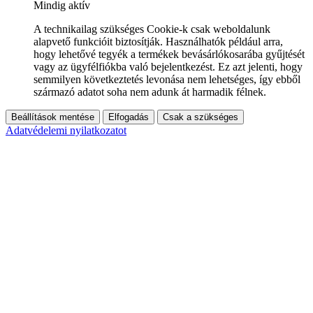
Mindig aktív
A technikailag szükséges Cookie-k csak weboldalunk
alapvető funkcióit biztosítják. Használhatók például arra,
hogy lehetővé tegyék a termékek bevásárlókosarába gyűjtését
vagy az ügyfélfiókba való bejelentkezést. Ez azt jelenti, hogy
semmilyen következtetés levonása nem lehetséges, így ebből
származó adatot soha nem adunk át harmadik félnek.
Beállítások mentése
Elfogadás
Csak a szükséges
Adatvédelemi nyilatkozatot