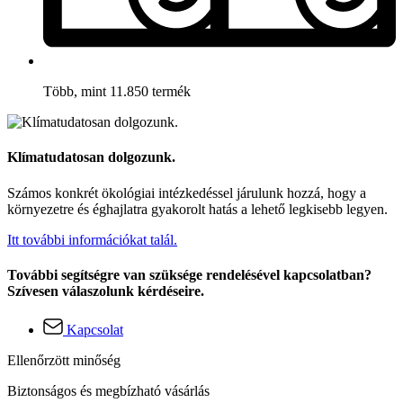
Több, mint 11.850 termék
Klímatudatosan dolgozunk.
Számos konkrét ökológiai intézkedéssel járulunk hozzá, hogy a
környezetre és éghajlatra gyakorolt hatás a lehető legkisebb legyen.
Itt további információkat talál.
További segítségre van szüksége rendelésével kapcsolatban?
Szívesen válaszolunk kérdéseire.
Kapcsolat
Ellenőrzött minőség
Biztonságos és megbízható vásárlás