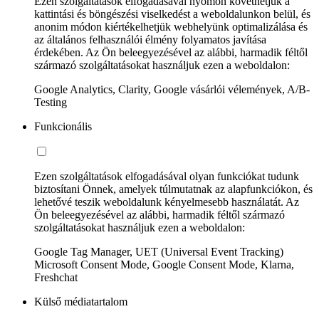
Ezen szolgáltatások elfogadásával nyomon követhetjük a
kattintási és böngészési viselkedést a weboldalunkon belül, és
anonim módon kiértékelhetjük webhelyünk optimalizálása és
az általános felhasználói élmény folyamatos javítása
érdekében. Az Ön beleegyezésével az alábbi, harmadik féltől
származó szolgáltatásokat használjuk ezen a weboldalon:
Google Analytics, Clarity, Google vásárlói vélemények, A/B-
Testing
Funkcionális
Ezen szolgáltatások elfogadásával olyan funkciókat tudunk
biztosítani Önnek, amelyek túlmutatnak az alapfunkciókon, és
lehetővé teszik weboldalunk kényelmesebb használatát. Az
Ön beleegyezésével az alábbi, harmadik féltől származó
szolgáltatásokat használjuk ezen a weboldalon:
Google Tag Manager, UET (Universal Event Tracking)
Microsoft Consent Mode, Google Consent Mode, Klarna,
Freshchat
Külső médiatartalom