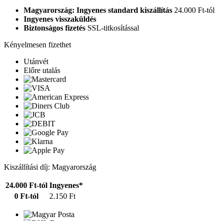
Magyarország: Ingyenes standard kiszállítás
24.000 Ft-tól
Ingyenes visszaküldés
Biztonságos fizetés
SSL-titkosítással
Kényelmesen fizethet
Utánvét
Előre utalás
Kiszállítási díj: Magyarország
24.000 Ft-tól
Ingyenes*
0 Ft-tól
2.150 Ft