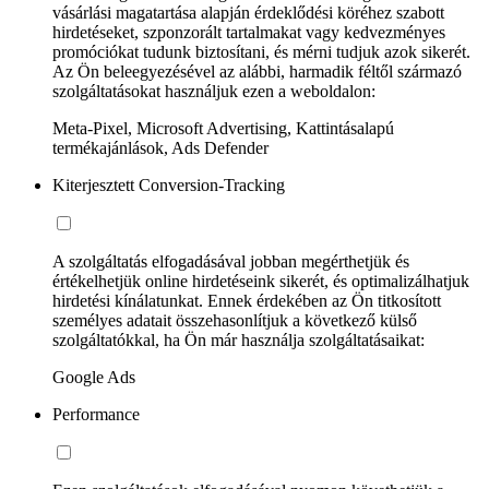
vásárlási magatartása alapján érdeklődési köréhez szabott
hirdetéseket, szponzorált tartalmakat vagy kedvezményes
promóciókat tudunk biztosítani, és mérni tudjuk azok sikerét.
Az Ön beleegyezésével az alábbi, harmadik féltől származó
szolgáltatásokat használjuk ezen a weboldalon:
Meta-Pixel, Microsoft Advertising, Kattintásalapú
termékajánlások, Ads Defender
Kiterjesztett Conversion-Tracking
A szolgáltatás elfogadásával jobban megérthetjük és
értékelhetjük online hirdetéseink sikerét, és optimalizálhatjuk
hirdetési kínálatunkat. Ennek érdekében az Ön titkosított
személyes adatait összehasonlítjuk a következő külső
szolgáltatókkal, ha Ön már használja szolgáltatásaikat:
Google Ads
Performance