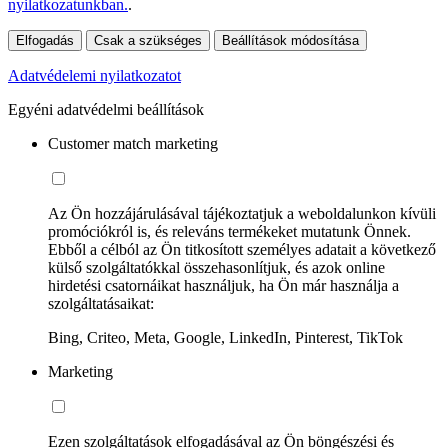
nyilatkozatunkban.
.
Elfogadás
Csak a szükséges
Beállítások módosítása
Adatvédelemi nyilatkozatot
Egyéni adatvédelmi beállítások
Customer match marketing
Az Ön hozzájárulásával tájékoztatjuk a weboldalunkon kívüli
promóciókról is, és releváns termékeket mutatunk Önnek.
Ebből a célból az Ön titkosított személyes adatait a következő
külső szolgáltatókkal összehasonlítjuk, és azok online
hirdetési csatornáikat használjuk, ha Ön már használja a
szolgáltatásaikat:
Bing, Criteo, Meta, Google, LinkedIn, Pinterest, TikTok
Marketing
Ezen szolgáltatások elfogadásával az Ön böngészési és