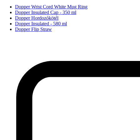
Dopper Wrist Cord White Mug Ring
Dopper Insulated Cap - 350 ml
Dopper Hordozókötél
Dopper Insulated - 580 ml
Dopper Flip Straw