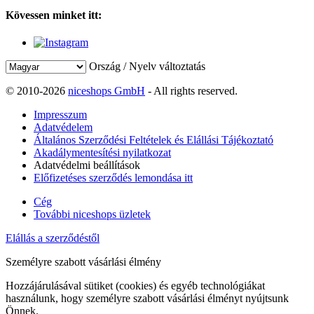
Kövessen minket itt:
Ország / Nyelv változtatás
© 2010-2026
niceshops GmbH
- All rights reserved.
Impresszum
Adatvédelem
Általános Szerződési Feltételek és Elállási Tájékoztató
Akadálymentesítési nyilatkozat
Adatvédelmi beállítások
Előfizetéses szerződés lemondása itt
Cég
További niceshops üzletek
Elállás a szerződéstől
Személyre szabott vásárlási élmény
Hozzájárulásával sütiket (cookies) és egyéb technológiákat
használunk, hogy személyre szabott vásárlási élményt nyújtsunk
Önnek.