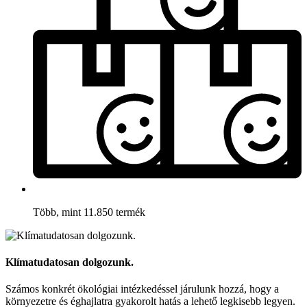
Több, mint 11.850 termék
Klímatudatosan dolgozunk.
Számos konkrét ökológiai intézkedéssel járulunk hozzá, hogy a
környezetre és éghajlatra gyakorolt hatás a lehető legkisebb legyen.