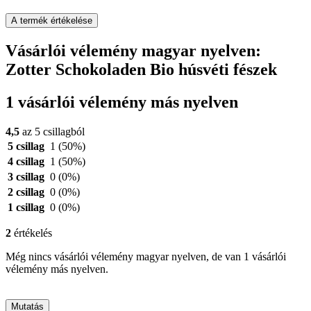
A termék értékelése
Vásárlói vélemény magyar nyelven:
Zotter Schokoladen Bio húsvéti fészek
1 vásárlói vélemény más nyelven
4,5
az 5 csillagból
5 csillag
1
(50%)
4 csillag
1
(50%)
3 csillag
0
(0%)
2 csillag
0
(0%)
1 csillag
0
(0%)
2
értékelés
Még nincs vásárlói vélemény magyar nyelven, de van 1 vásárlói
vélemény más nyelven.
Mutatás