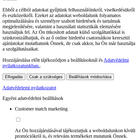
Ebből a célból adatokat gyűjtünk felhasználóinkról, viselkedésükről
és eszközeikről. Ezeket az adatokat weboldalunk folyamatos
optimalizálására és személyre szabott hirdetések és tartalmak
megjelenítésére, valamint a használati statisztikák elemzésére
használjuk fel. Az Ön titkosított adatait külső szolgáltatókkal is
szinkronizálhatjuk, és az ő online hirdetési csatornáikon keresztül
ajánlatokat mutathatunk Önnek, de csak akkor, ha Ön már használja
a szolgáltatásaikat.
Hozzájárulása előtt tájékozódjon a beállításoknál és
Adatvédelmi
nyilatkozatunkban.
.
Elfogadás
Csak a szükséges
Beállítások módosítása
Adatvédelemi nyilatkozatot
Egyéni adatvédelmi beállítások
Customer match marketing
Az Ön hozzájárulásával tájékoztatjuk a weboldalunkon kívüli
promóciókról is, és releváns termékeket mutatunk Önnek.