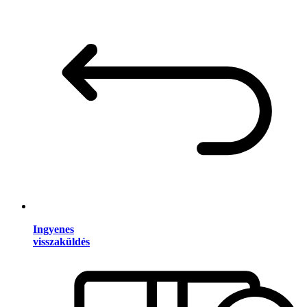
Ingyenes
visszaküldés