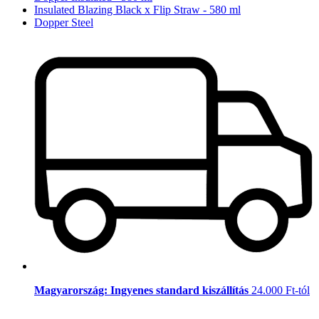
Insulated Blazing Black x Flip Straw - 580 ml
Dopper Steel
Magyarország: Ingyenes standard kiszállítás
24.000 Ft-tól