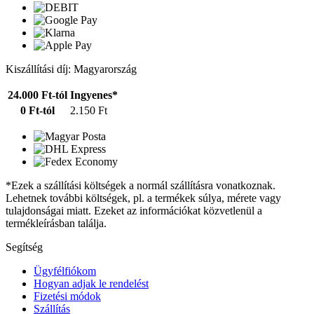
Kiszállítási díj: Magyarország
24.000 Ft-tól
Ingyenes*
0 Ft-tól
2.150 Ft
*Ezek a szállítási költségek a normál szállításra vonatkoznak.
Lehetnek további költségek, pl. a termékek súlya, mérete vagy
tulajdonságai miatt. Ezeket az információkat közvetlenül a
termékleírásban találja.
Segítség
Ügyfélfiókom
Hogyan adjak le rendelést
Fizetési módok
Szállítás