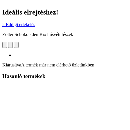
Ideális elrejtéshez!
2 Eddigi értékelés
Zotter Schokoladen Bio húsvéti fészek
Kiárusítva
A termék már nem elérhető üzletünkben
Hasonló termékek