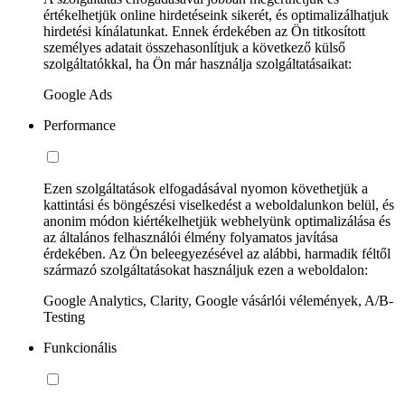
értékelhetjük online hirdetéseink sikerét, és optimalizálhatjuk
hirdetési kínálatunkat. Ennek érdekében az Ön titkosított
személyes adatait összehasonlítjuk a következő külső
szolgáltatókkal, ha Ön már használja szolgáltatásaikat:
Google Ads
Performance
Ezen szolgáltatások elfogadásával nyomon követhetjük a
kattintási és böngészési viselkedést a weboldalunkon belül, és
anonim módon kiértékelhetjük webhelyünk optimalizálása és
az általános felhasználói élmény folyamatos javítása
érdekében. Az Ön beleegyezésével az alábbi, harmadik féltől
származó szolgáltatásokat használjuk ezen a weboldalon:
Google Analytics, Clarity, Google vásárlói vélemények, A/B-
Testing
Funkcionális