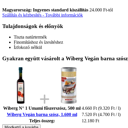
Magyarország: Ingyenes standard kiszállítás
24.000 Ft-tól
Szállítás és kézbesítés - További információk
Tulajdonságok és előnyök
Tiszta natúrtermék
Finomításhoz és ízesítéshez
Ízfokozó nélkül
Gyakran együtt vásárolt a Wiberg Vegán barna szósz
Wiberg N° 1 Umami fűszerszósz, 500 ml
4.660 Ft
(9.320 Ft / l)
Wiberg Vegán barna szósz, 1.600 ml
7.520 Ft
(4.700 Ft / l)
Teljes összeg:
12.180 Ft
Mindkettő a kosárba