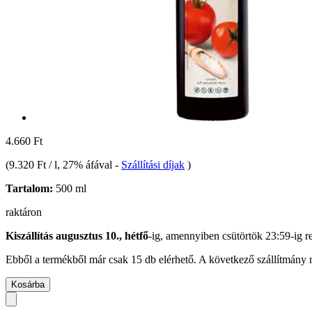
4.660 Ft
(
9.320 Ft / l
, 27% áfával
-
Szállítási díjak
)
Tartalom:
500 ml
raktáron
Kiszállítás augusztus 10., hétfő
-ig, amennyiben
csütörtök 23:59-ig
re
Ebből a termékből már csak 15 db elérhető. A következő szállítmány m
Kosárba