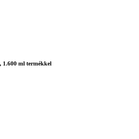
, 1.600 ml termékkel