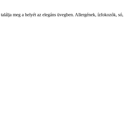
alálja meg a helyét az elegáns üvegben. Allergének, ízfokozók, só,