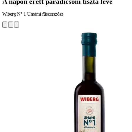
A napon érett paradicsom tiszta leve
Wiberg N° 1 Umami fűszerszósz