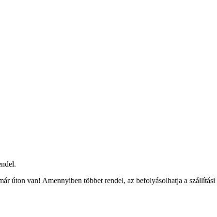
ndel.
ár úton van! Amennyiben többet rendel, az befolyásolhatja a szállítási