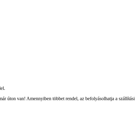
el.
ár úton van! Amennyiben többet rendel, az befolyásolhatja a szállítási