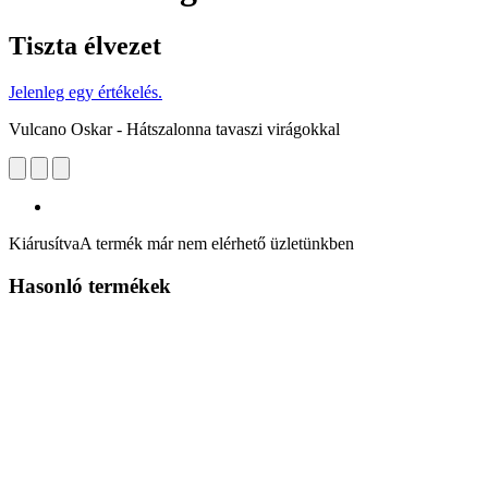
Tiszta élvezet
Jelenleg egy értékelés.
Vulcano Oskar - Hátszalonna tavaszi virágokkal
Kiárusítva
A termék már nem elérhető üzletünkben
Hasonló termékek