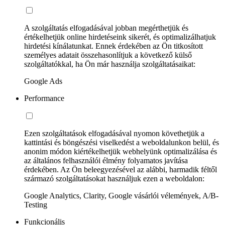
A szolgáltatás elfogadásával jobban megérthetjük és
értékelhetjük online hirdetéseink sikerét, és optimalizálhatjuk
hirdetési kínálatunkat. Ennek érdekében az Ön titkosított
személyes adatait összehasonlítjuk a következő külső
szolgáltatókkal, ha Ön már használja szolgáltatásaikat:
Google Ads
Performance
Ezen szolgáltatások elfogadásával nyomon követhetjük a
kattintási és böngészési viselkedést a weboldalunkon belül, és
anonim módon kiértékelhetjük webhelyünk optimalizálása és
az általános felhasználói élmény folyamatos javítása
érdekében. Az Ön beleegyezésével az alábbi, harmadik féltől
származó szolgáltatásokat használjuk ezen a weboldalon:
Google Analytics, Clarity, Google vásárlói vélemények, A/B-
Testing
Funkcionális