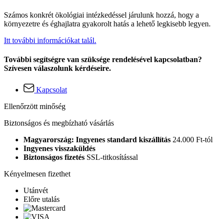
Számos konkrét ökológiai intézkedéssel járulunk hozzá, hogy a
környezetre és éghajlatra gyakorolt hatás a lehető legkisebb legyen.
Itt további információkat talál.
További segítségre van szüksége rendelésével kapcsolatban?
Szívesen válaszolunk kérdéseire.
Kapcsolat
Ellenőrzött minőség
Biztonságos és megbízható vásárlás
Magyarország: Ingyenes standard kiszállítás
24.000 Ft-tól
Ingyenes visszaküldés
Biztonságos fizetés
SSL-titkosítással
Kényelmesen fizethet
Utánvét
Előre utalás