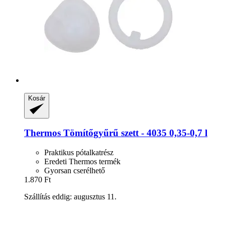
Kosár
Thermos
Tömítőgyűrű szett -​ 4035 0,35-​0,7 l
Praktikus pótalkatrész
Eredeti Thermos termék
Gyorsan cserélhető
1.870 Ft
Szállítás eddig: augusztus 11.