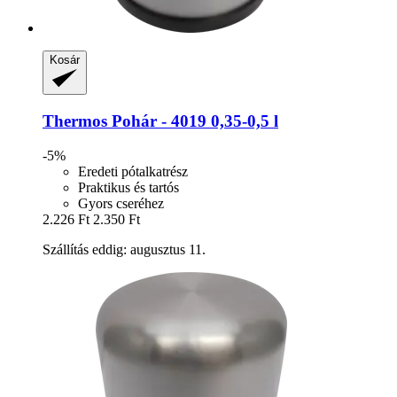
Kosár
Thermos
Pohár -​ 4019 0,35-​0,5 l
-5%
Eredeti pótalkatrész
Praktikus és tartós
Gyors cseréhez
2.226 Ft
2.350 Ft
Szállítás eddig: augusztus 11.