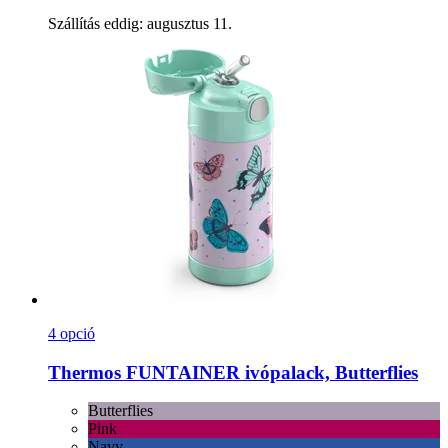
Szállítás eddig: augusztus 11.
4 opció
Thermos
FUNTAINER ivópalack, Butterflies
Butterflies
Pink
Navy