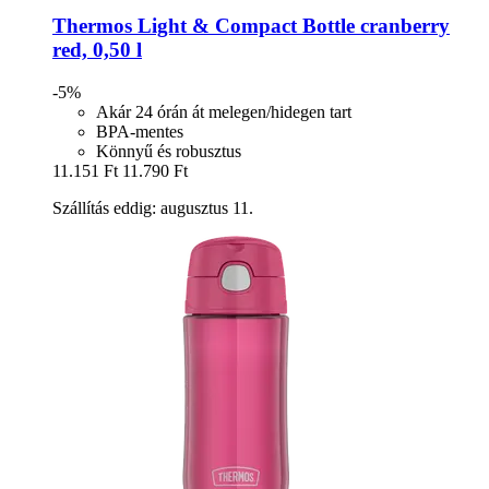
Thermos
Light & Compact Bottle cranberry
red, 0,50 l
-5%
Akár 24 órán át melegen/hidegen tart
BPA-mentes
Könnyű és robusztus
11.151 Ft
11.790 Ft
Szállítás eddig: augusztus 11.