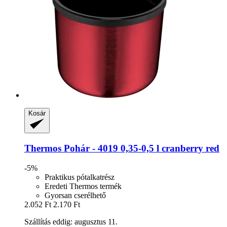
Kosár
Thermos
Pohár -​ 4019 0,35-​0,5 l cranberry red
-5%
Praktikus pótalkatrész
Eredeti Thermos termék
Gyorsan cserélhető
2.052 Ft
2.170 Ft
Szállítás eddig: augusztus 11.