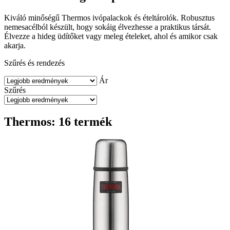
Kiváló minőségű Thermos ivópalackok és ételtárolók. Robusztus
nemesacélból készült, hogy sokáig élvezhesse a praktikus társát.
Élvezze a hideg üdítőket vagy meleg ételeket, ahol és amikor csak
akarja.
Szűrés és rendezés
Ár
Szűrés
Thermos: 16 termék