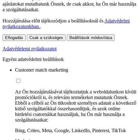
ajánlatokat mutathatunk Önnek, de csak akkor, ha Ön már használja
a szolgáltatásaikat.
Hozzájárulása előtt tájékozódjon a beállításoknál és
Adatvédelmi
nyilatkozatunkban.
.
Elfogadás
Csak a szükséges
Beállítások módosítása
Adatvédelemi nyilatkozatot
Egyéni adatvédelmi beállítások
Customer match marketing
Az Ön hozzájárulásával tájékoztatjuk a weboldalunkon kívüli
promóciókról is, és releváns termékeket mutatunk Önnek.
Ebből a célból az Ön titkosított személyes adatait a következő
külső szolgáltatókkal összehasonlítjuk, és azok online
hirdetési csatornáikat használjuk, ha Ön már használja a
szolgáltatásaikat:
Bing, Criteo, Meta, Google, LinkedIn, Pinterest, TikTok