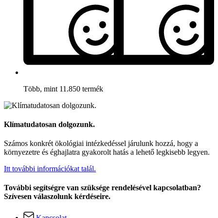
Több, mint 11.850 termék
Klímatudatosan dolgozunk.
Számos konkrét ökológiai intézkedéssel járulunk hozzá, hogy a
környezetre és éghajlatra gyakorolt hatás a lehető legkisebb legyen.
Itt további információkat talál.
További segítségre van szüksége rendelésével kapcsolatban?
Szívesen válaszolunk kérdéseire.
Kapcsolat