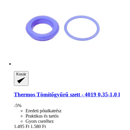
Kosár
Thermos
Tömítőgyűrű szett -​ 4019 0,35-​1,0 l
-5%
Eredeti pótalkatrész
Praktikus és tartós
Gyors cseréhez
1.495 Ft
1.580 Ft