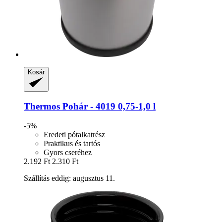
Kosár
Thermos
Pohár -​ 4019 0,75-​1,0 l
-5%
Eredeti pótalkatrész
Praktikus és tartós
Gyors cseréhez
2.192 Ft
2.310 Ft
Szállítás eddig: augusztus 11.