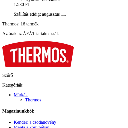
1.580 Ft
Szállítás eddig: augusztus 11.
Thermos: 16 termék
Az árak az ÁFÁT tartalmazzák
Szűrő
Kategóriák:
Márkák
Thermos
Magazinunkból:
Kender: a csodanövény
Menta a konyhában