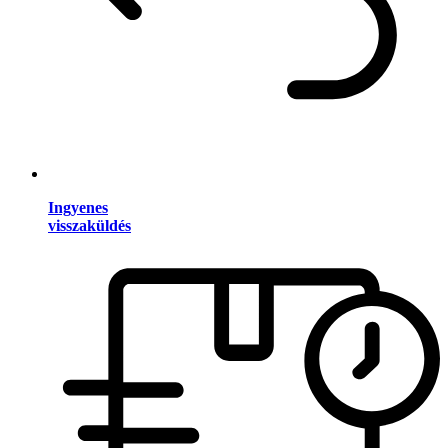
Ingyenes
visszaküldés