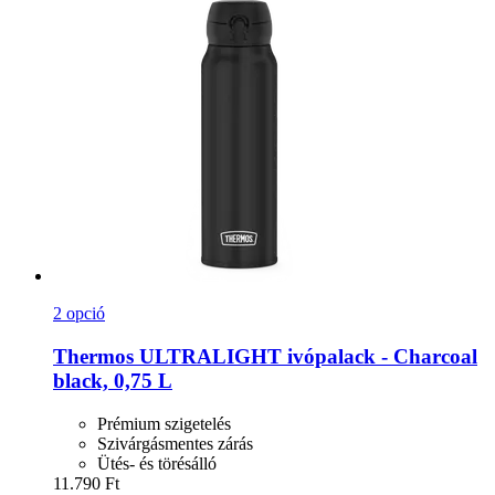
2 opció
Thermos
ULTRALIGHT ivópalack -​ Charcoal
black, 0,75 L
Prémium szigetelés
Szivárgásmentes zárás
Ütés- és törésálló
11.790 Ft