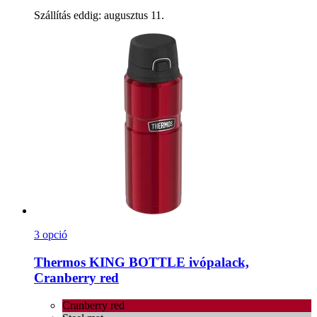
Szállítás eddig: augusztus 11.
3 opció
Thermos
KING BOTTLE ivópalack,
Cranberry red
Cranberry red