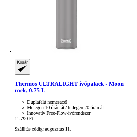
Kosár
Thermos
ULTRALIGHT ivópalack -​ Moon
rock, 0,75 L
Duplafalú nemesacél
Melegen 10 órán át / hidegen 20 órán át
Innovatív Free-Flow-ivórendszer
11.790 Ft
Szállítás eddig: augusztus 11.