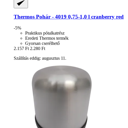
Thermos
Pohár -​ 4019 0,75-​1,0 l cranberry red
-5%
Praktikus pótalkatrész
Eredeti Thermos termék
Gyorsan cserélhető
2.157 Ft
2.280 Ft
Szállítás eddig: augusztus 11.