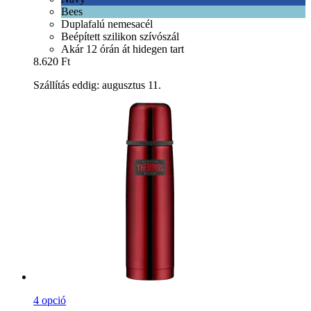
Bees
Duplafalú nemesacél
Beépített szilikon szívószál
Akár 12 órán át hidegen tart
8.620 Ft
Szállítás eddig: augusztus 11.
4 opció