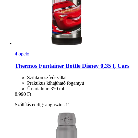
4 opció
Thermos
Funtainer Bottle Disney 0,35 l, Cars
Szilikon szívószállal
Praktikus kihajtható fogantyú
Űrtartalom: 350 ml
8.990 Ft
Szállítás eddig: augusztus 11.