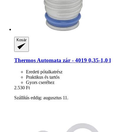
Kosár
Thermos
Automata zár -​ 4019 0,35-​1,0 l
Eredeti pótalkatrész
Praktikus és tartós
Gyors cseréhez
2.530 Ft
Szállítás eddig: augusztus 11.