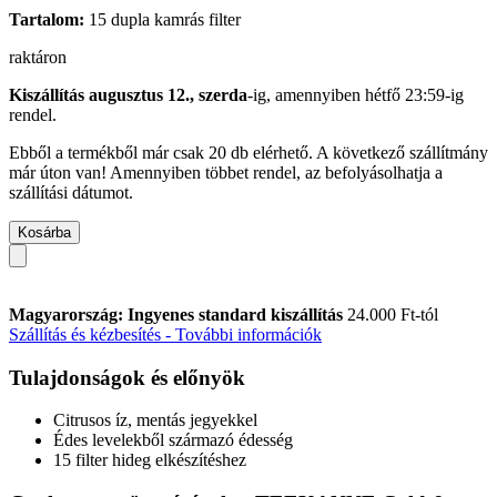
Tartalom:
15 dupla kamrás filter
raktáron
Kiszállítás augusztus 12., szerda
-ig, amennyiben
hétfő 23:59-ig
rendel.
Ebből a termékből már csak 20 db elérhető. A következő szállítmány
már úton van! Amennyiben többet rendel, az befolyásolhatja a
szállítási dátumot.
Kosárba
Magyarország: Ingyenes standard kiszállítás
24.000 Ft-tól
Szállítás és kézbesítés - További információk
Tulajdonságok és előnyök
Citrusos íz, mentás jegyekkel
Édes levelekből származó édesség
15 filter hideg elkészítéshez