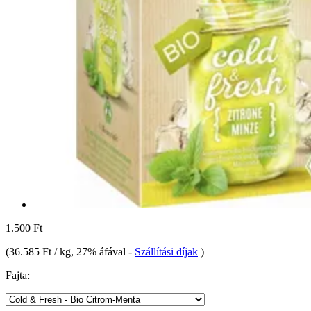
1.500 Ft
(
36.585 Ft / kg
, 27% áfával
-
Szállítási díjak
)
Fajta: