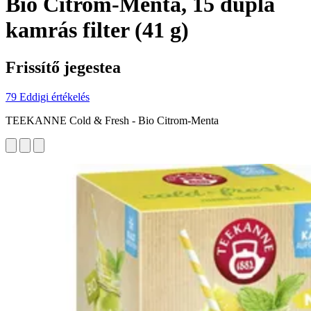
Bio Citrom-Menta, 15 dupla
kamrás filter (41 g)
Frissítő jegestea
79 Eddigi értékelés
TEEKANNE Cold & Fresh - Bio Citrom-Menta