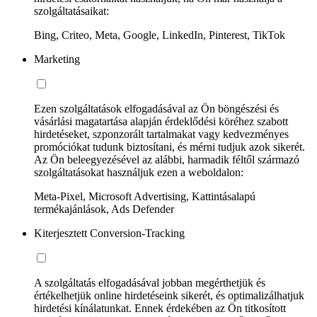
szolgáltatásaikat:
Bing, Criteo, Meta, Google, LinkedIn, Pinterest, TikTok
Marketing
Ezen szolgáltatások elfogadásával az Ön böngészési és
vásárlási magatartása alapján érdeklődési köréhez szabott
hirdetéseket, szponzorált tartalmakat vagy kedvezményes
promóciókat tudunk biztosítani, és mérni tudjuk azok sikerét.
Az Ön beleegyezésével az alábbi, harmadik féltől származó
szolgáltatásokat használjuk ezen a weboldalon:
Meta-Pixel, Microsoft Advertising, Kattintásalapú
termékajánlások, Ads Defender
Kiterjesztett Conversion-Tracking
A szolgáltatás elfogadásával jobban megérthetjük és
értékelhetjük online hirdetéseink sikerét, és optimalizálhatjuk
hirdetési kínálatunkat. Ennek érdekében az Ön titkosított