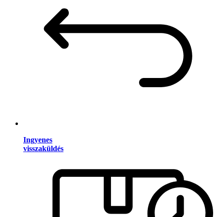
Ingyenes
visszaküldés