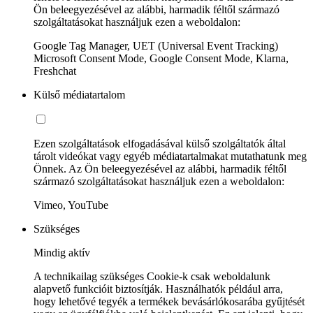
Ön beleegyezésével az alábbi, harmadik féltől származó
szolgáltatásokat használjuk ezen a weboldalon:
Google Tag Manager, UET (Universal Event Tracking)
Microsoft Consent Mode, Google Consent Mode, Klarna,
Freshchat
Külső médiatartalom
Ezen szolgáltatások elfogadásával külső szolgáltatók által
tárolt videókat vagy egyéb médiatartalmakat mutathatunk meg
Önnek. Az Ön beleegyezésével az alábbi, harmadik féltől
származó szolgáltatásokat használjuk ezen a weboldalon:
Vimeo, YouTube
Szükséges
Mindig aktív
A technikailag szükséges Cookie-k csak weboldalunk
alapvető funkcióit biztosítják. Használhatók például arra,
hogy lehetővé tegyék a termékek bevásárlókosarába gyűjtését