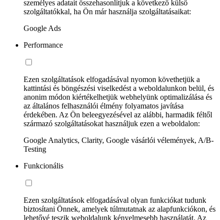
személyes adatait összehasonlítjuk a következő külső
szolgáltatókkal, ha Ön már használja szolgáltatásaikat:
Google Ads
Performance
Ezen szolgáltatások elfogadásával nyomon követhetjük a
kattintási és böngészési viselkedést a weboldalunkon belül, és
anonim módon kiértékelhetjük webhelyünk optimalizálása és
az általános felhasználói élmény folyamatos javítása
érdekében. Az Ön beleegyezésével az alábbi, harmadik féltől
származó szolgáltatásokat használjuk ezen a weboldalon:
Google Analytics, Clarity, Google vásárlói vélemények, A/B-
Testing
Funkcionális
Ezen szolgáltatások elfogadásával olyan funkciókat tudunk
biztosítani Önnek, amelyek túlmutatnak az alapfunkciókon, és
lehetővé teszik weboldalunk kényelmesebb használatát. Az