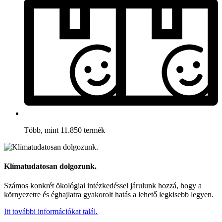
Több, mint 11.850 termék
Klímatudatosan dolgozunk.
Számos konkrét ökológiai intézkedéssel járulunk hozzá, hogy a
környezetre és éghajlatra gyakorolt hatás a lehető legkisebb legyen.
Itt további információkat talál.