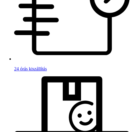
24 órás kiszállítás