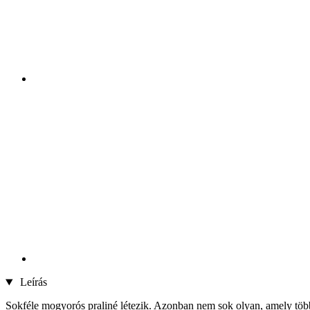
Leírás
Sokféle mogyorós praliné létezik. Azonban nem sok olyan, amely töb