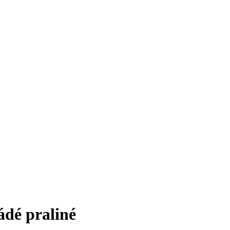
ádé praliné