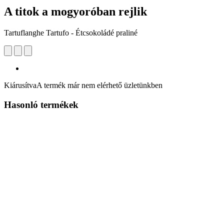
A titok a mogyoróban rejlik
Tartuflanghe Tartufo - Étcsokoládé praliné
Kiárusítva
A termék már nem elérhető üzletünkben
Hasonló termékek