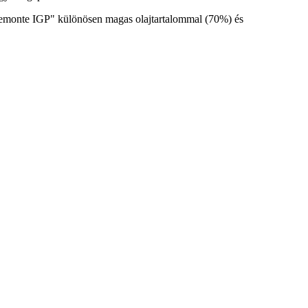
 Piemonte IGP" különösen magas olajtartalommal (70%) és