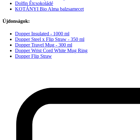
Dolfin Étcsokoládé
KOTÁNYI Bio Alma balzsamecet
Újdonságok:
Dopper Insulated - 1000 ml
Dopper Steel x Flip Straw - 350 ml
Dopper Travel Mug - 300 ml
Dopper Wrist Cord White Mug Ring
Dopper Flip Straw