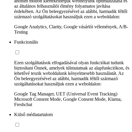
anonim módon kiértékelhetjük webhelyünk optimalizálása és
az általános felhasználói élmény folyamatos javítása
érdekében. Az Ön beleegyezésével az alábbi, harmadik féltől
származó szolgáltatásokat használjuk ezen a weboldalon:
Google Analytics, Clarity, Google vásárlói vélemények, A/B-
Testing
Funkcionális
Ezen szolgáltatások elfogadásával olyan funkciókat tudunk
biztosítani Önnek, amelyek túlmutatnak az alapfunkciókon, és
lehetővé teszik weboldalunk kényelmesebb használatát. Az
Ön beleegyezésével az alábbi, harmadik féltől származó
szolgáltatásokat használjuk ezen a weboldalon:
Google Tag Manager, UET (Universal Event Tracking)
Microsoft Consent Mode, Google Consent Mode, Klarna,
Freshchat
Külső médiatartalom