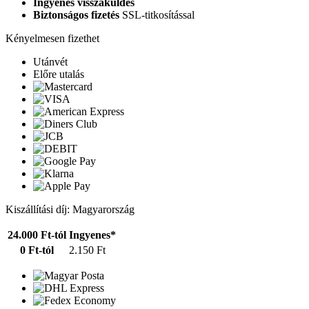
Ingyenes visszaküldés
Biztonságos fizetés
SSL-titkosítással
Kényelmesen fizethet
Utánvét
Előre utalás
Kiszállítási díj: Magyarország
24.000 Ft-tól
Ingyenes*
0 Ft-tól
2.150 Ft