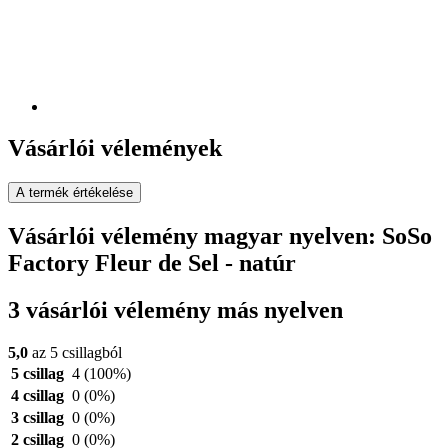
Vásárlói vélemények
A termék értékelése
Vásárlói vélemény magyar nyelven: SoSo
Factory Fleur de Sel - natúr
3 vásárlói vélemény más nyelven
5,0
az 5 csillagból
5 csillag
4
(100%)
4 csillag
0
(0%)
3 csillag
0
(0%)
2 csillag
0
(0%)