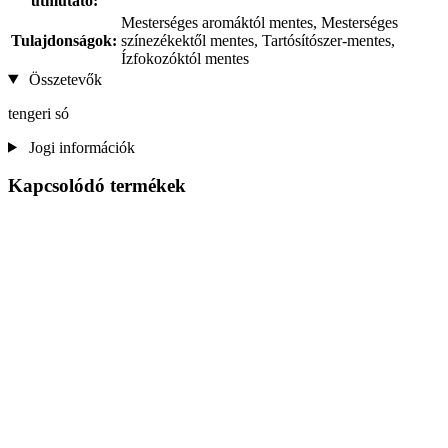
útmutató:
Mesterséges aromáktól mentes, Mesterséges
Tulajdonságok:
színezékektől mentes, Tartósítószer-mentes,
Ízfokozóktól mentes
Összetevők
tengeri só
Jogi információk
Kapcsolódó termékek