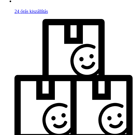
24 órás kiszállítás