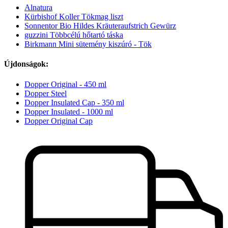
Alnatura
Kürbishof Koller Tökmag liszt
Sonnentor Bio Hildes Kräuteraufstrich Gewürz
guzzini Többcélú hőtartó táska
Birkmann Mini sütemény kiszúró - Tök
Újdonságok:
Dopper Original - 450 ml
Dopper Steel
Dopper Insulated Cap - 350 ml
Dopper Insulated - 1000 ml
Dopper Original Cap