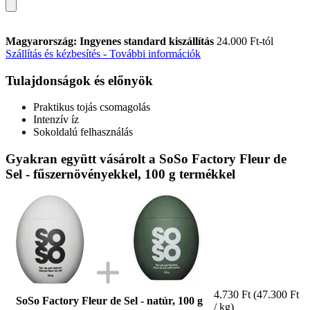
Magyarország: Ingyenes standard kiszállítás
24.000 Ft-tól
Szállítás és kézbesítés - További információk
Tulajdonságok és előnyök
Praktikus tojás csomagolás
Intenzív íz
Sokoldalú felhasználás
Gyakran együtt vásárolt a SoSo Factory Fleur de
Sel - fűszernövényekkel, 100 g termékkel
4.730 Ft
(47.300 Ft
SoSo Factory Fleur de Sel - natúr, 100 g
/ kg)