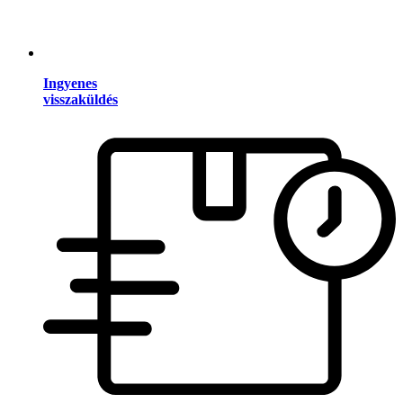
Ingyenes
visszaküldés