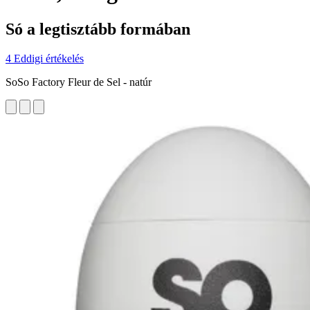
Só a legtisztább formában
4 Eddigi értékelés
SoSo Factory Fleur de Sel - natúr