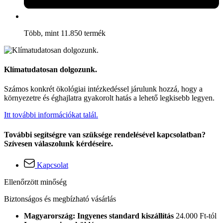
Több, mint 11.850 termék
Klímatudatosan dolgozunk.
Számos konkrét ökológiai intézkedéssel járulunk hozzá, hogy a
környezetre és éghajlatra gyakorolt hatás a lehető legkisebb legyen.
Itt további információkat talál.
További segítségre van szüksége rendelésével kapcsolatban?
Szívesen válaszolunk kérdéseire.
Kapcsolat
Ellenőrzött minőség
Biztonságos és megbízható vásárlás
Magyarország: Ingyenes standard kiszállítás
24.000 Ft-tól