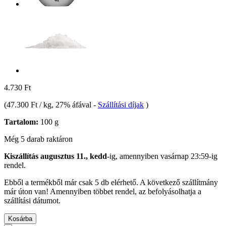
4.730 Ft
(
47.300 Ft / kg
, 27% áfával
-
Szállítási díjak
)
Tartalom:
100 g
Még 5 darab raktáron
Kiszállítás augusztus 11., kedd
-ig, amennyiben
vasárnap 23:59-ig
rendel.
Ebből a termékből már csak 5 db elérhető. A következő szállítmány
már úton van! Amennyiben többet rendel, az befolyásolhatja a
szállítási dátumot.
Kosárba