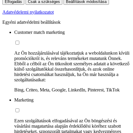
Elfogadás
Csak a szükséges
Beállítások módosítása
Adatvédelemi nyilatkozatot
Egyéni adatvédelmi beállítások
Customer match marketing
Az Ön hozzájárulásával tájékoztatjuk a weboldalunkon kívüli
promóciókról is, és releváns termékeket mutatunk Önnek.
Ebből a célból az Ön titkosított személyes adatait a következő
külső szolgáltatókkal összehasonlítjuk, és azok online
hirdetési csatornáikat használjuk, ha Ön már használja a
szolgáltatásaikat:
Bing, Criteo, Meta, Google, LinkedIn, Pinterest, TikTok
Marketing
Ezen szolgáltatások elfogadásával az Ön böngészési és
vásárlási magatartása alapján érdeklődési köréhez szabott
hirdetéseket, szponzorált tartalmakat vagy kedvezményes