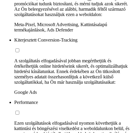
promóciókat tudunk biztosítani, és mérni tudjuk azok sikerét.
Az Ön beleegyezésével az alábbi, harmadik féltől származó
szolgáltatásokat használjuk ezen a weboldalon:
Meta-Pixel, Microsoft Advertising, Kattintásalapú
termékajánlások, Ads Defender
Kiterjesztett Conversion-Tracking
A szolgáltatás elfogadásával jobban megérthetjük és
értékelhetjük online hirdetéseink sikerét, és optimalizálhatjuk
hirdetési kínálatunkat. Ennek érdekében az Ön titkosított
személyes adatait összehasonlítjuk a következő külső
szolgáltatókkal, ha Ön már használja szolgáltatásaikat:
Google Ads
Performance
Ezen szolgáltatások elfogadásával nyomon követhetjük a
kattintási és böngészési viselkedést a weboldalunkon belül, és