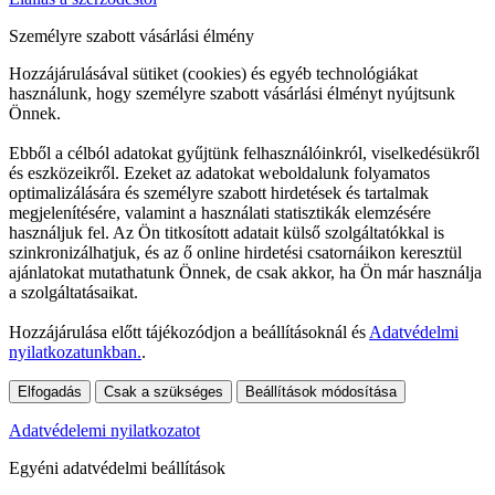
Személyre szabott vásárlási élmény
Hozzájárulásával sütiket (cookies) és egyéb technológiákat
használunk, hogy személyre szabott vásárlási élményt nyújtsunk
Önnek.
Ebből a célból adatokat gyűjtünk felhasználóinkról, viselkedésükről
és eszközeikről. Ezeket az adatokat weboldalunk folyamatos
optimalizálására és személyre szabott hirdetések és tartalmak
megjelenítésére, valamint a használati statisztikák elemzésére
használjuk fel. Az Ön titkosított adatait külső szolgáltatókkal is
szinkronizálhatjuk, és az ő online hirdetési csatornáikon keresztül
ajánlatokat mutathatunk Önnek, de csak akkor, ha Ön már használja
a szolgáltatásaikat.
Hozzájárulása előtt tájékozódjon a beállításoknál és
Adatvédelmi
nyilatkozatunkban.
.
Elfogadás
Csak a szükséges
Beállítások módosítása
Adatvédelemi nyilatkozatot
Egyéni adatvédelmi beállítások