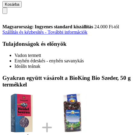
Kosárba
Magyarország: Ingyenes standard kiszállítás
24.000 Ft-tól
Szállítás és kézbesítés - További információk
Tulajdonságok és előnyök
Vadon termett
Enyhén édeskés - enyhén savanykás
Ideális teának
Gyakran együtt vásárolt a BioKing Bio Szeder, 50 g
termékkel