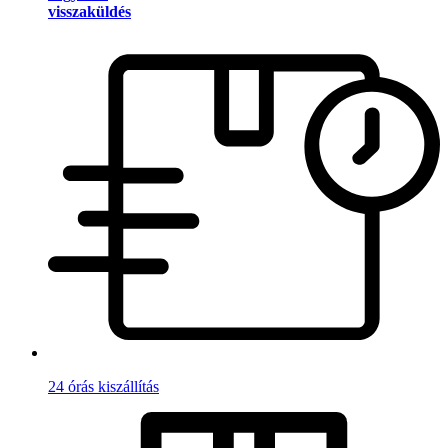
visszaküldés
24 órás kiszállítás