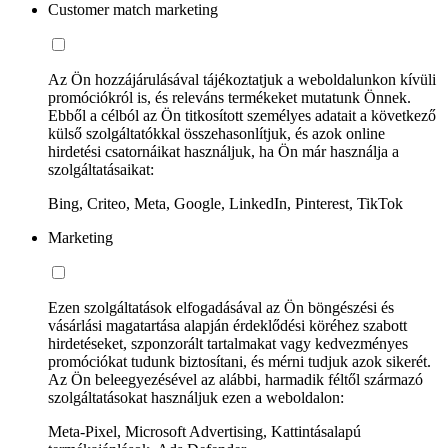
Customer match marketing
Az Ön hozzájárulásával tájékoztatjuk a weboldalunkon kívüli
promóciókról is, és releváns termékeket mutatunk Önnek.
Ebből a célból az Ön titkosított személyes adatait a következő
külső szolgáltatókkal összehasonlítjuk, és azok online
hirdetési csatornáikat használjuk, ha Ön már használja a
szolgáltatásaikat:
Bing, Criteo, Meta, Google, LinkedIn, Pinterest, TikTok
Marketing
Ezen szolgáltatások elfogadásával az Ön böngészési és
vásárlási magatartása alapján érdeklődési köréhez szabott
hirdetéseket, szponzorált tartalmakat vagy kedvezményes
promóciókat tudunk biztosítani, és mérni tudjuk azok sikerét.
Az Ön beleegyezésével az alábbi, harmadik féltől származó
szolgáltatásokat használjuk ezen a weboldalon:
Meta-Pixel, Microsoft Advertising, Kattintásalapú