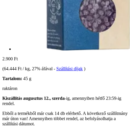
2.900 Ft
(
64.444 Ft / kg
, 27% áfával
-
Szállítási díjak
)
Tartalom:
45 g
raktáron
Kiszállítás augusztus 12., szerda
-ig, amennyiben
hétfő 23:59-ig
rendel.
Ebből a termékből már csak 14 db elérhető. A következő szállítmány
már úton van! Amennyiben többet rendel, az befolyásolhatja a
szállítási dátumot.