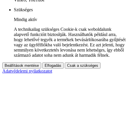
Szükséges
Mindig aktív
A technikailag szükséges Cookie-k csak weboldalunk
alapvető funkcióit biztosítják. Használhatók például arra,
hogy lehetővé tegyék a termékek bevásárlókosarába gyűjtését
vagy az ügyfélfiókba való bejelentkezést. Ez azt jelenti, hogy
semmilyen következtetés levonása nem lehetséges, így ebből
származó adatot soha nem adunk át harmadik félnek.
Beállítások mentése
Elfogadás
Csak a szükséges
Adatvédelemi nyilatkozatot