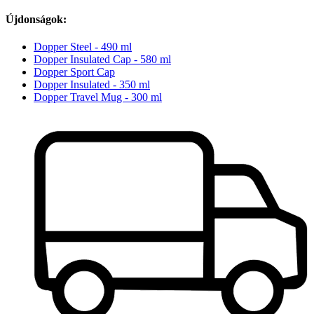
Újdonságok:
Dopper Steel - 490 ml
Dopper Insulated Cap - 580 ml
Dopper Sport Cap
Dopper Insulated - 350 ml
Dopper Travel Mug - 300 ml