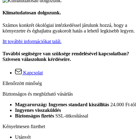
Klímatudatosan dolgozunk.
Számos konkrét ökológiai intézkedéssel járulunk hozzá, hogy a
környezetre és éghajlatra gyakorolt hatás a lehető legkisebb legyen.
Itt további információkat talál.
További segítségre van szüksége rendelésével kapcsolatban?
Szívesen válaszolunk kérdéseire.
Kapcsolat
Ellenőrzött minőség
Biztonságos és megbízható vásárlás
Magyarország: Ingyenes standard kiszállítás
24.000 Ft-tól
Ingyenes visszaküldés
Biztonságos fizetés
SSL-titkosítással
Kényelmesen fizethet
Utánvét