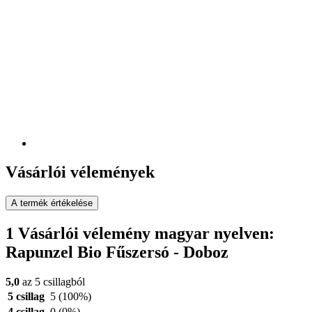
Vásárlói vélemények
A termék értékelése
1 Vásárlói vélemény magyar nyelven:
Rapunzel Bio Fűszersó - Doboz
5,0
az 5 csillagból
5 csillag
5
(100%)
4 csillag
0
(0%)