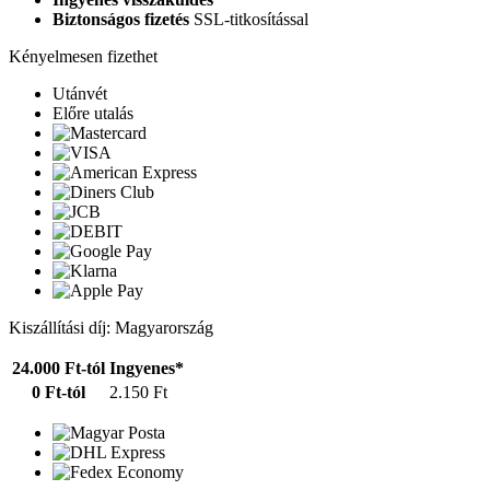
Biztonságos fizetés
SSL-titkosítással
Kényelmesen fizethet
Utánvét
Előre utalás
Kiszállítási díj: Magyarország
24.000 Ft-tól
Ingyenes*
0 Ft-tól
2.150 Ft