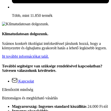
Több, mint 11.850 termék
Klímatudatosan dolgozunk.
Számos konkrét ökológiai intézkedéssel járulunk hozzá, hogy a
környezetre és éghajlatra gyakorolt hatás a lehető legkisebb legyen.
Itt további információkat talál.
További segítségre van szüksége rendelésével kapcsolatban?
Szívesen válaszolunk kérdéseire.
Kapcsolat
Ellenőrzött minőség
Biztonságos és megbízható vásárlás
Magyarország: Ingyenes standard kiszállítás
24.000 Ft-tól
Ingyenes visszaküldés