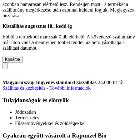
azonban hamarosan elérhető lesz. Rendeljen most - a terméket a
szállítmány megérkezése után azonnal küldeni fogjuk.
Megjegyzés
bezárása
Kiszállítás augusztus 18., kedd-ig
Ebből a termékből már csak 0 db elérhető. A következő szállítmány
már úton van! Amennyiben többet rendel, az befolyásolhatja a
szállítási dátumot.
Kosárba
Magyarország: Ingyenes standard kiszállítás
24.000 Ft-tól
Szállítás és kézbesítés - További információk
Tulajdonságok és előnyök
Jódozatlan
Természetes
Fűszernövényekkel és zöldségekkel
Gyakran együtt vásárolt a Rapunzel Bio