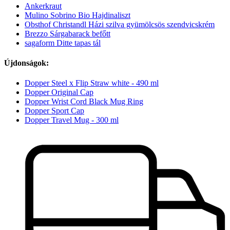
Ankerkraut
Mulino Sobrino Bio Hajdinaliszt
Obsthof Christandl Házi szilva gyümölcsös szendvicskrém
Brezzo Sárgabarack befőtt
sagaform Ditte tapas tál
Újdonságok:
Dopper Steel x Flip Straw white - 490 ml
Dopper Original Cap
Dopper Wrist Cord Black Mug Ring
Dopper Sport Cap
Dopper Travel Mug - 300 ml