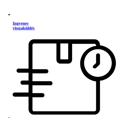
Ingyenes
visszaküldés