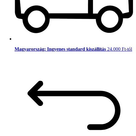
Magyarország: Ingyenes standard kiszállítás
24.000 Ft-tól