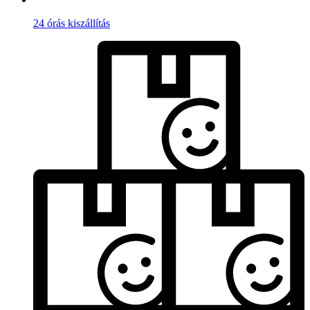
24 órás kiszállítás