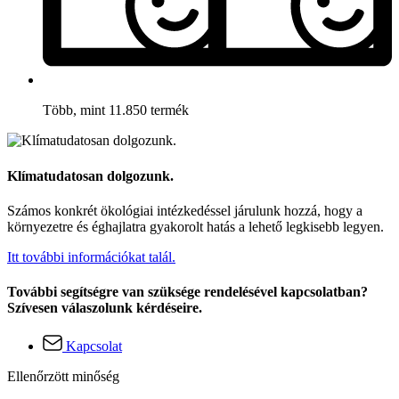
Több, mint 11.850 termék
Klímatudatosan dolgozunk.
Számos konkrét ökológiai intézkedéssel járulunk hozzá, hogy a
környezetre és éghajlatra gyakorolt hatás a lehető legkisebb legyen.
Itt további információkat talál.
További segítségre van szüksége rendelésével kapcsolatban?
Szívesen válaszolunk kérdéseire.
Kapcsolat
Ellenőrzött minőség