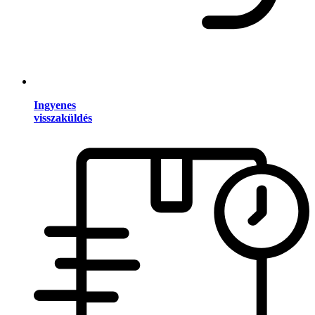
Ingyenes
visszaküldés