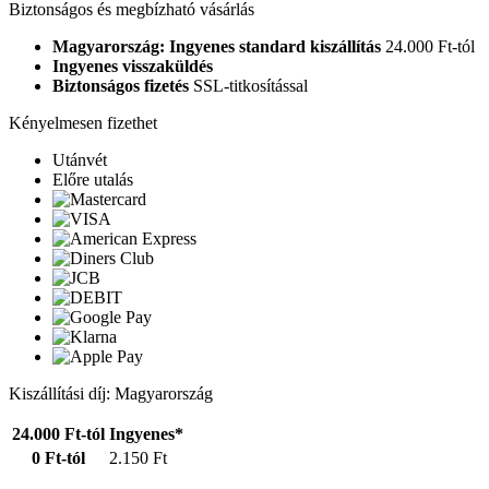
Biztonságos és megbízható vásárlás
Magyarország: Ingyenes standard kiszállítás
24.000 Ft-tól
Ingyenes visszaküldés
Biztonságos fizetés
SSL-titkosítással
Kényelmesen fizethet
Utánvét
Előre utalás
Kiszállítási díj: Magyarország
24.000 Ft-tól
Ingyenes*
0 Ft-tól
2.150 Ft