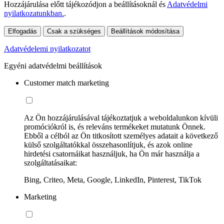
Hozzájárulása előtt tájékozódjon a beállításoknál és
Adatvédelmi
nyilatkozatunkban.
.
Elfogadás
Csak a szükséges
Beállítások módosítása
Adatvédelemi nyilatkozatot
Egyéni adatvédelmi beállítások
Customer match marketing
Az Ön hozzájárulásával tájékoztatjuk a weboldalunkon kívüli
promóciókról is, és releváns termékeket mutatunk Önnek.
Ebből a célból az Ön titkosított személyes adatait a következő
külső szolgáltatókkal összehasonlítjuk, és azok online
hirdetési csatornáikat használjuk, ha Ön már használja a
szolgáltatásaikat:
Bing, Criteo, Meta, Google, LinkedIn, Pinterest, TikTok
Marketing