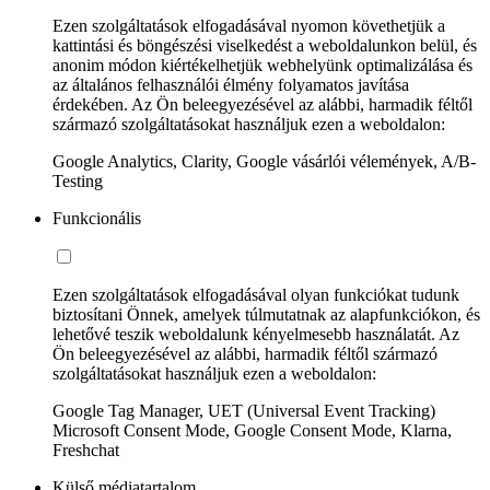
Ezen szolgáltatások elfogadásával nyomon követhetjük a
kattintási és böngészési viselkedést a weboldalunkon belül, és
anonim módon kiértékelhetjük webhelyünk optimalizálása és
az általános felhasználói élmény folyamatos javítása
érdekében. Az Ön beleegyezésével az alábbi, harmadik féltől
származó szolgáltatásokat használjuk ezen a weboldalon:
Google Analytics, Clarity, Google vásárlói vélemények, A/B-
Testing
Funkcionális
Ezen szolgáltatások elfogadásával olyan funkciókat tudunk
biztosítani Önnek, amelyek túlmutatnak az alapfunkciókon, és
lehetővé teszik weboldalunk kényelmesebb használatát. Az
Ön beleegyezésével az alábbi, harmadik féltől származó
szolgáltatásokat használjuk ezen a weboldalon:
Google Tag Manager, UET (Universal Event Tracking)
Microsoft Consent Mode, Google Consent Mode, Klarna,
Freshchat
Külső médiatartalom