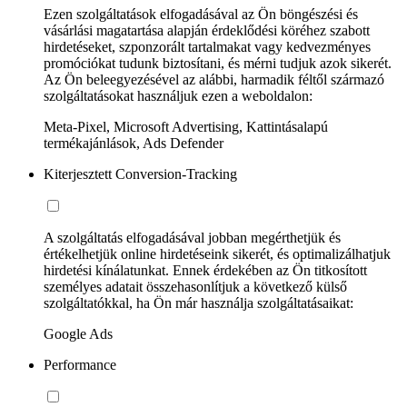
Ezen szolgáltatások elfogadásával az Ön böngészési és
vásárlási magatartása alapján érdeklődési köréhez szabott
hirdetéseket, szponzorált tartalmakat vagy kedvezményes
promóciókat tudunk biztosítani, és mérni tudjuk azok sikerét.
Az Ön beleegyezésével az alábbi, harmadik féltől származó
szolgáltatásokat használjuk ezen a weboldalon:
Meta-Pixel, Microsoft Advertising, Kattintásalapú
termékajánlások, Ads Defender
Kiterjesztett Conversion-Tracking
A szolgáltatás elfogadásával jobban megérthetjük és
értékelhetjük online hirdetéseink sikerét, és optimalizálhatjuk
hirdetési kínálatunkat. Ennek érdekében az Ön titkosított
személyes adatait összehasonlítjuk a következő külső
szolgáltatókkal, ha Ön már használja szolgáltatásaikat:
Google Ads
Performance