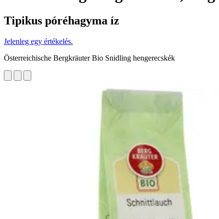
Tipikus póréhagyma íz
Jelenleg egy értékelés.
Österreichische Bergkräuter Bio Snidling hengerecskék