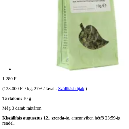
1.280 Ft
(
128.000 Ft / kg
, 27% áfával
-
Szállítási díjak
)
Tartalom:
10 g
Még 3 darab raktáron
Kiszállítás augusztus 12., szerda
-ig, amennyiben
hétfő 23:59-ig
rendel.