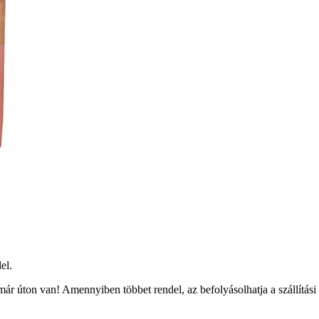
el.
ár úton van! Amennyiben többet rendel, az befolyásolhatja a szállítási