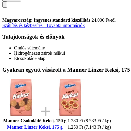
Magyarország: Ingyenes standard kiszállítás
24.000 Ft-tól
Szállítás és kézbesítés - További információk
Tulajdonságok és előnyök
Omlós sütemény
Hidrogénezett zsírok nélkül
Étcsokoládé alap
Gyakran együtt vásárolt a Manner Linzer Keksi, 175
Manner Csokoládé Keksi, 150 g
1.280 Ft
(8.533 Ft / kg)
Manner Linzer Keksi, 175 g
1.250 Ft
(7.143 Ft / kg)