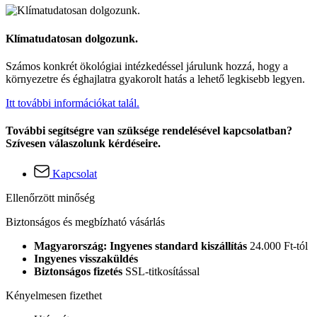
Klímatudatosan dolgozunk.
Számos konkrét ökológiai intézkedéssel járulunk hozzá, hogy a
környezetre és éghajlatra gyakorolt hatás a lehető legkisebb legyen.
Itt további információkat talál.
További segítségre van szüksége rendelésével kapcsolatban?
Szívesen válaszolunk kérdéseire.
Kapcsolat
Ellenőrzött minőség
Biztonságos és megbízható vásárlás
Magyarország: Ingyenes standard kiszállítás
24.000 Ft-tól
Ingyenes visszaküldés
Biztonságos fizetés
SSL-titkosítással
Kényelmesen fizethet