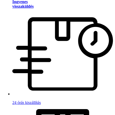
Ingyenes
visszaküldés
24 órás kiszállítás