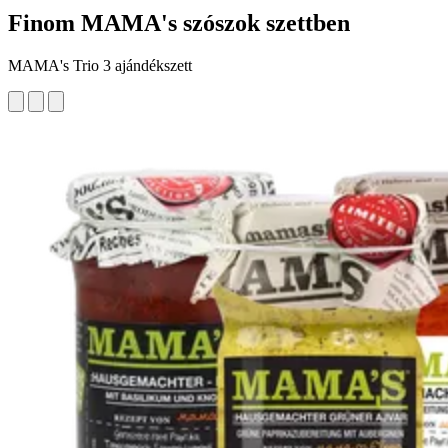
Finom MAMA's szószok szettben
MAMA's Trio 3 ajándékszett