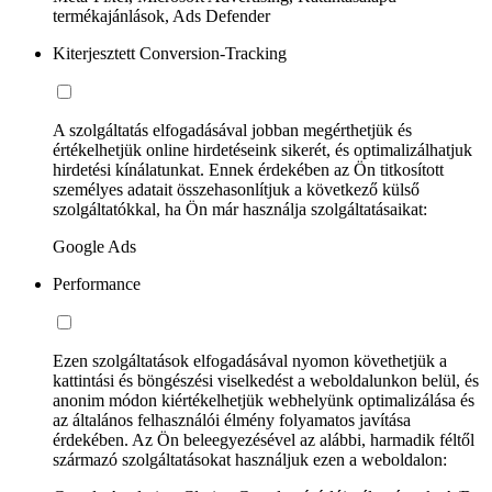
termékajánlások, Ads Defender
Kiterjesztett Conversion-Tracking
A szolgáltatás elfogadásával jobban megérthetjük és
értékelhetjük online hirdetéseink sikerét, és optimalizálhatjuk
hirdetési kínálatunkat. Ennek érdekében az Ön titkosított
személyes adatait összehasonlítjuk a következő külső
szolgáltatókkal, ha Ön már használja szolgáltatásaikat:
Google Ads
Performance
Ezen szolgáltatások elfogadásával nyomon követhetjük a
kattintási és böngészési viselkedést a weboldalunkon belül, és
anonim módon kiértékelhetjük webhelyünk optimalizálása és
az általános felhasználói élmény folyamatos javítása
érdekében. Az Ön beleegyezésével az alábbi, harmadik féltől
származó szolgáltatásokat használjuk ezen a weboldalon: