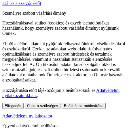
Elállás a szerződéstől
Személyre szabott vásárlási élmény
Hozzájárulásával sütiket (cookies) és egyéb technológiákat
használunk, hogy személyre szabott vásárlási élményt nyújtsunk
Önnek.
Ebből a célból adatokat gyűjtünk felhasználóinkról, viselkedésükről
és eszközeikről. Ezeket az adatokat weboldalunk folyamatos
optimalizálására és személyre szabott hirdetések és tartalmak
megjelenítésére, valamint a használati statisztikák elemzésére
használjuk fel. Az Ön titkosított adatait külső szolgáltatókkal is
szinkronizálhatjuk, és az ő online hirdetési csatornáikon keresztül
ajánlatokat mutathatunk Önnek, de csak akkor, ha Ön már használja
a szolgáltatásaikat.
Hozzájárulása előtt tájékozódjon a beállításoknál és
Adatvédelmi
nyilatkozatunkban.
.
Elfogadás
Csak a szükséges
Beállítások módosítása
Adatvédelemi nyilatkozatot
Egyéni adatvédelmi beállítások