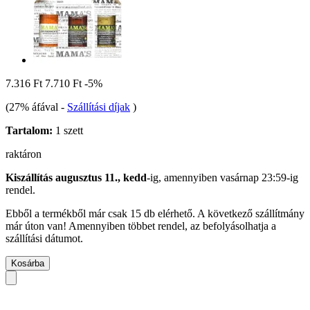
7.316 Ft
7.710 Ft
-5%
(27% áfával
-
Szállítási díjak
)
Tartalom:
1 szett
raktáron
Kiszállítás augusztus 11., kedd
-ig, amennyiben
vasárnap 23:59-ig
rendel.
Ebből a termékből már csak 15 db elérhető. A következő szállítmány
már úton van! Amennyiben többet rendel, az befolyásolhatja a
szállítási dátumot.
Kosárba