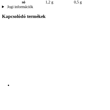
só
1,2 g
0,5 g
Jogi információk
Kapcsolódó termékek