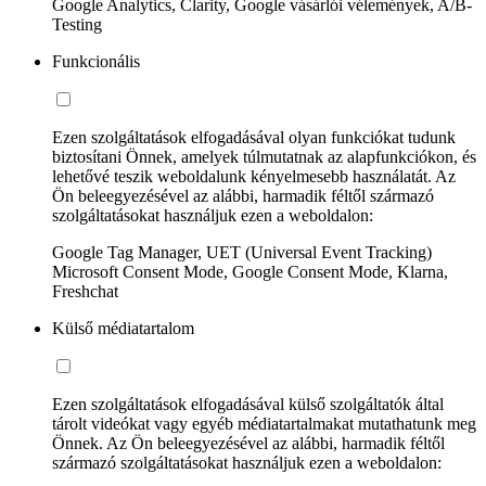
Google Analytics, Clarity, Google vásárlói vélemények, A/B-
Testing
Funkcionális
Ezen szolgáltatások elfogadásával olyan funkciókat tudunk
biztosítani Önnek, amelyek túlmutatnak az alapfunkciókon, és
lehetővé teszik weboldalunk kényelmesebb használatát. Az
Ön beleegyezésével az alábbi, harmadik féltől származó
szolgáltatásokat használjuk ezen a weboldalon:
Google Tag Manager, UET (Universal Event Tracking)
Microsoft Consent Mode, Google Consent Mode, Klarna,
Freshchat
Külső médiatartalom
Ezen szolgáltatások elfogadásával külső szolgáltatók által
tárolt videókat vagy egyéb médiatartalmakat mutathatunk meg
Önnek. Az Ön beleegyezésével az alábbi, harmadik féltől
származó szolgáltatásokat használjuk ezen a weboldalon: