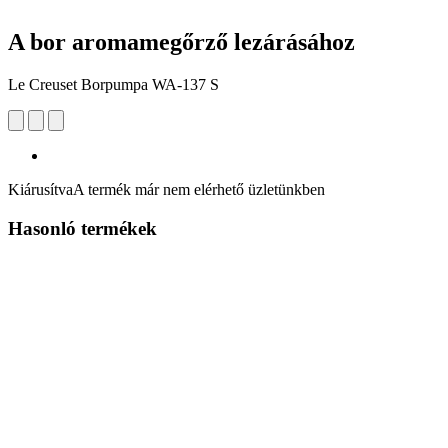
A bor aromamegőrző lezárásához
Le Creuset Borpumpa WA-137 S
Kiárusítva
A termék már nem elérhető üzletünkben
Hasonló termékek