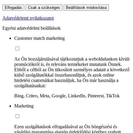
Elfogadás
Csak a szükséges
Beállítások módosítása
Adatvédelemi nyilatkozatot
Egyéni adatvédelmi beállítások
Customer match marketing
Az Ön hozzájárulásával tájékoztatjuk a weboldalunkon kívüli
promóciókról is, és releváns termékeket mutatunk Önnek.
Ebből a célból az Ön titkosított személyes adatait a következő
külső szolgáltatókkal összehasonlítjuk, és azok online
hirdetési csatornáikat használjuk, ha Ön már használja a
szolgáltatásaikat:
Bing, Criteo, Meta, Google, LinkedIn, Pinterest, TikTok
Marketing
Ezen szolgáltatások elfogadásával az Ön böngészési és
vásárlási magatartása alapján érdeklődési köréhez szabott