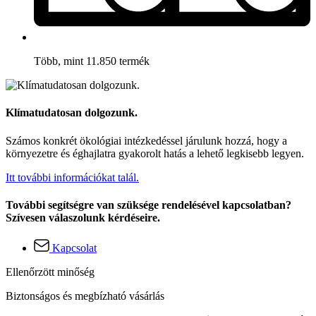
Több, mint 11.850 termék
Klímatudatosan dolgozunk.
Számos konkrét ökológiai intézkedéssel járulunk hozzá, hogy a
környezetre és éghajlatra gyakorolt hatás a lehető legkisebb legyen.
Itt további információkat talál.
További segítségre van szüksége rendelésével kapcsolatban?
Szívesen válaszolunk kérdéseire.
Kapcsolat
Ellenőrzött minőség
Biztonságos és megbízható vásárlás