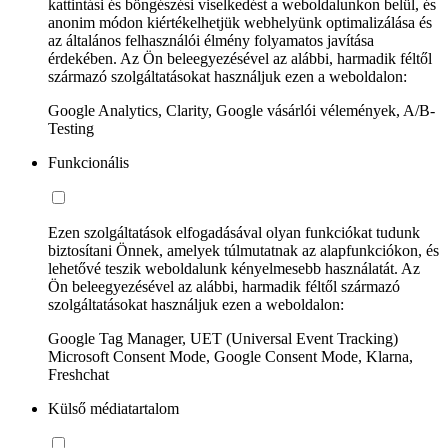
kattintási és böngészési viselkedést a weboldalunkon belül, és
anonim módon kiértékelhetjük webhelyünk optimalizálása és
az általános felhasználói élmény folyamatos javítása
érdekében. Az Ön beleegyezésével az alábbi, harmadik féltől
származó szolgáltatásokat használjuk ezen a weboldalon:
Google Analytics, Clarity, Google vásárlói vélemények, A/B-
Testing
Funkcionális
Ezen szolgáltatások elfogadásával olyan funkciókat tudunk
biztosítani Önnek, amelyek túlmutatnak az alapfunkciókon, és
lehetővé teszik weboldalunk kényelmesebb használatát. Az
Ön beleegyezésével az alábbi, harmadik féltől származó
szolgáltatásokat használjuk ezen a weboldalon:
Google Tag Manager, UET (Universal Event Tracking)
Microsoft Consent Mode, Google Consent Mode, Klarna,
Freshchat
Külső médiatartalom