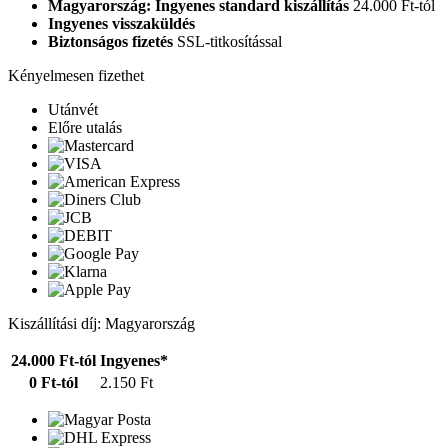
Magyarország: Ingyenes standard kiszállítás
24.000 Ft-tól
Ingyenes visszaküldés
Biztonságos fizetés
SSL-titkosítással
Kényelmesen fizethet
Utánvét
Előre utalás
Kiszállítási díj: Magyarország
24.000 Ft-tól
Ingyenes*
0 Ft-tól
2.150 Ft