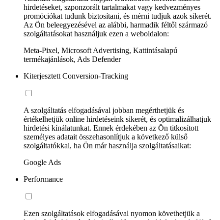
hirdetéseket, szponzorált tartalmakat vagy kedvezményes
promóciókat tudunk biztosítani, és mérni tudjuk azok sikerét.
Az Ön beleegyezésével az alábbi, harmadik féltől származó
szolgáltatásokat használjuk ezen a weboldalon:
Meta-Pixel, Microsoft Advertising, Kattintásalapú
termékajánlások, Ads Defender
Kiterjesztett Conversion-Tracking
A szolgáltatás elfogadásával jobban megérthetjük és
értékelhetjük online hirdetéseink sikerét, és optimalizálhatjuk
hirdetési kínálatunkat. Ennek érdekében az Ön titkosított
személyes adatait összehasonlítjuk a következő külső
szolgáltatókkal, ha Ön már használja szolgáltatásaikat:
Google Ads
Performance
Ezen szolgáltatások elfogadásával nyomon követhetjük a