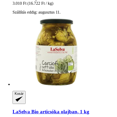
3.010 Ft
(16.722 Ft / kg)
Szállítás eddig: augusztus 11.
Kosár
LaSelva
Bio articsóka olajban, 1 kg