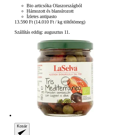
Bio articsóka Olaszországból
Hámozott és blansírozott
Ízletes antipasto
13.590 Ft
(14.010 Ft / kg töltőtömeg)
Szállítás eddig: augusztus 11.
Kosár