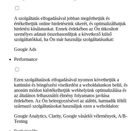
A szolgáltatás elfogadásával jobban megérthetjük és
értékelhetjük online hirdetéseink sikerét, és optimalizálhatjuk
hirdetési kínálatunkat. Ennek érdekében az Ön titkosított
személyes adatait összehasonlítjuk a következő külső
szolgáltatókkal, ha Ön már használja szolgáltatásaikat:
Google Ads
Performance
Ezen szolgáltatások elfogadásával nyomon követhetjük a
kattintási és böngészési viselkedést a weboldalunkon belül, és
anonim módon kiértékelhetjük webhelyünk optimalizálása és
az általános felhasználói élmény folyamatos javítása
érdekében. Az Ön beleegyezésével az alábbi, harmadik féltől
származó szolgáltatásokat használjuk ezen a weboldalon:
Google Analytics, Clarity, Google vásárlói vélemények, A/B-
Testing