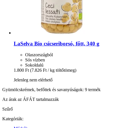
LaSelva
Bio csicseriborsó, főtt, 340 g
Olaszországból
Sós vízben
Sokoldalú
1.800 Ft
(7.826 Ft / kg töltőtömeg)
Jelenleg nem elérhető
Gyümölcskrémek, befőttek és savanyúságok: 9 termék
Az árak az ÁFÁT tartalmazzák
Szűrő
Kategóriák: