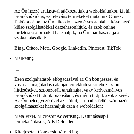
Az Ön hozzájárulásával tájékoztatjuk a weboldalunkon kívüli
promóciókról is, és releváns termékeket mutatunk Önnek.
Ebből a célból az Ön titkosított személyes adatait a következő
külső szolgáltatókkal összehasonlítjuk, és azok online
hirdetési csatornáikat használjuk, ha Ön már használja a
szolgáltatásaikat:
Bing, Criteo, Meta, Google, LinkedIn, Pinterest, TikTok
Marketing
Ezen szolgáltatások elfogadásával az Ön böngészési és
vásárlási magatartása alapján érdeklődési köréhez szabott
hirdetéseket, szponzorált tartalmakat vagy kedvezményes
promóciókat tudunk biztosítani, és mérni tudjuk azok sikerét.
Az Ön beleegyezésével az alábbi, harmadik féltől származó
szolgáltatásokat használjuk ezen a weboldalon:
Meta-Pixel, Microsoft Advertising, Kattintásalapú
termékajánlások, Ads Defender
Kiterjesztett Conversion-Tracking