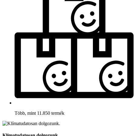
Több, mint 11.850 termék
Klímatudatosan dolgozunk.