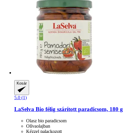
Kosár
5.0 (1)
LaSelva
Bio félig szárított paradicsom, 180 g
Olasz bio paradicsom
Olívaolajban
Kézzel palackozott