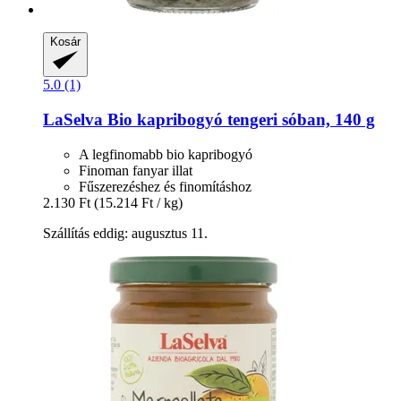
Kosár
5.0 (1)
LaSelva
Bio kapribogyó tengeri sóban, 140 g
A legfinomabb bio kapribogyó
Finoman fanyar illat
Fűszerezéshez és finomításhoz
2.130 Ft
(15.214 Ft / kg)
Szállítás eddig: augusztus 11.