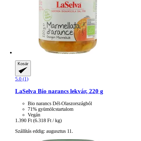
Kosár
5.0 (1)
LaSelva
Bio narancs lekvár, 220 g
Bio narancs Dél-Olaszországból
71% gyümölcstartalom
Vegán
1.390 Ft
(6.318 Ft / kg)
Szállítás eddig: augusztus 11.