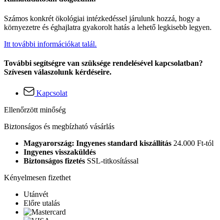
Számos konkrét ökológiai intézkedéssel járulunk hozzá, hogy a
környezetre és éghajlatra gyakorolt hatás a lehető legkisebb legyen.
Itt további információkat talál.
További segítségre van szüksége rendelésével kapcsolatban?
Szívesen válaszolunk kérdéseire.
Kapcsolat
Ellenőrzött minőség
Biztonságos és megbízható vásárlás
Magyarország: Ingyenes standard kiszállítás
24.000 Ft-tól
Ingyenes visszaküldés
Biztonságos fizetés
SSL-titkosítással
Kényelmesen fizethet
Utánvét
Előre utalás