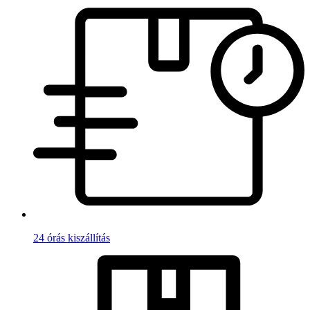
24 órás kiszállítás