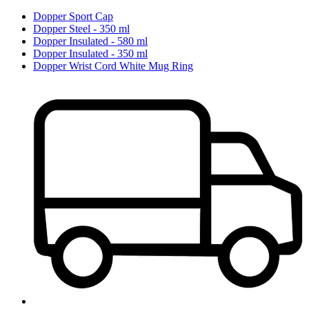
Dopper Sport Cap
Dopper Steel - 350 ml
Dopper Insulated - 580 ml
Dopper Insulated - 350 ml
Dopper Wrist Cord White Mug Ring