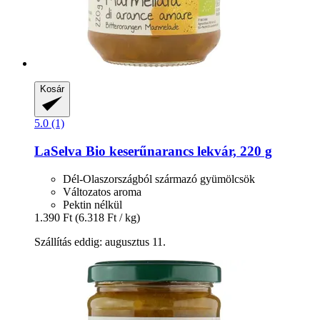
Kosár
5.0 (1)
LaSelva
Bio keserűnarancs lekvár, 220 g
Dél-Olaszországból származó gyümölcsök
Változatos aroma
Pektin nélkül
1.390 Ft
(6.318 Ft / kg)
Szállítás eddig: augusztus 11.