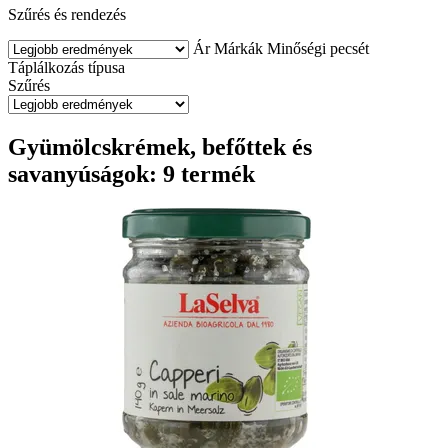
Szűrés és rendezés
Ár
Márkák
Minőségi pecsét
Táplálkozás típusa
Szűrés
Gyümölcskrémek, befőttek és
savanyúságok: 9 termék