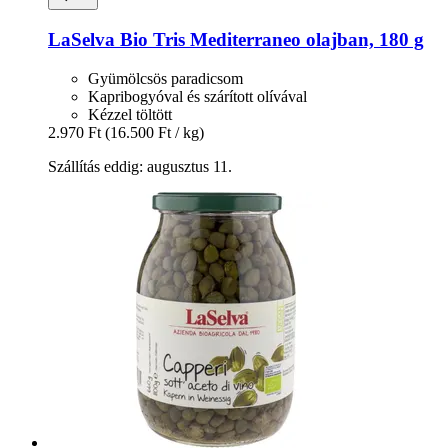
LaSelva
Bio Tris Mediterraneo olajban, 180 g
Gyümölcsös paradicsom
Kapribogyóval és szárított olívával
Kézzel töltött
2.970 Ft
(16.500 Ft / kg)
Szállítás eddig: augusztus 11.