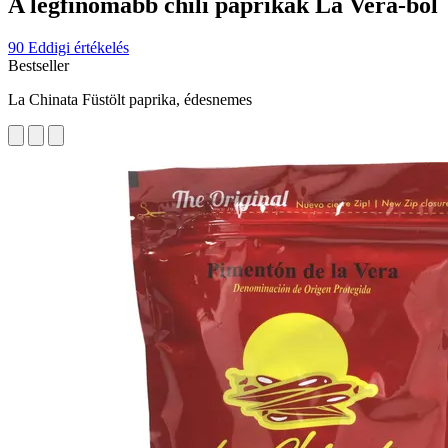
A legfinomabb chili paprikák La Vera-ból
90 Eddigi értékelés
Bestseller
La Chinata Füstölt paprika, édesnemes