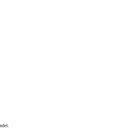
ndel.