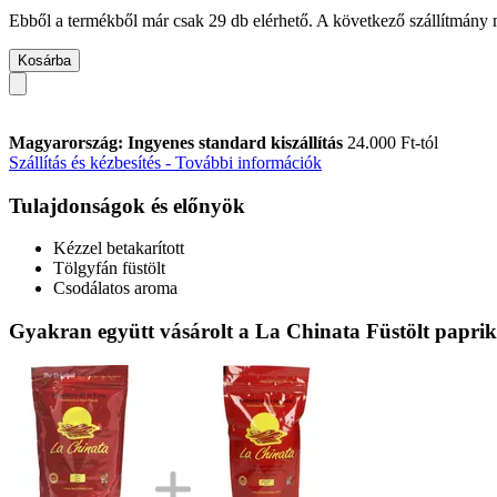
Ebből a termékből már csak 29 db elérhető. A következő szállítmány m
Kosárba
Magyarország: Ingyenes standard kiszállítás
24.000 Ft-tól
Szállítás és kézbesítés - További információk
Tulajdonságok és előnyök
Kézzel betakarított
Tölgyfán füstölt
Csodálatos aroma
Gyakran együtt vásárolt a La Chinata Füstölt paprika