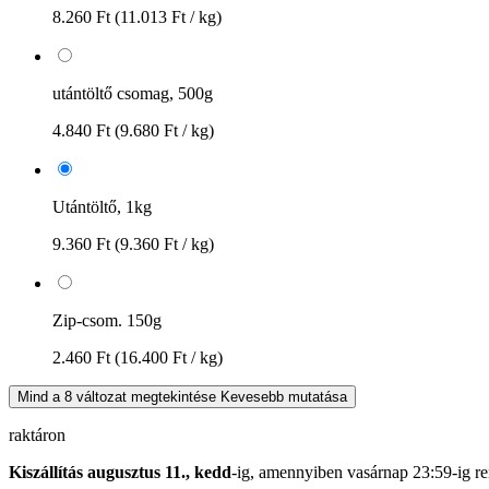
8.260 Ft
(11.013 Ft / kg)
utántöltő csomag, 500g
4.840 Ft
(9.680 Ft / kg)
Utántöltő, 1kg
9.360 Ft
(9.360 Ft / kg)
Zip-csom. 150g
2.460 Ft
(16.400 Ft / kg)
Mind a 8 változat megtekintése
Kevesebb mutatása
raktáron
Kiszállítás augusztus 11., kedd
-ig, amennyiben
vasárnap 23:59-ig
re