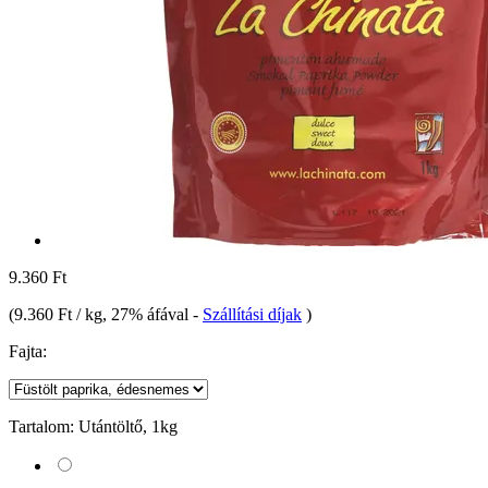
9.360 Ft
(
9.360 Ft / kg
, 27% áfával
-
Szállítási díjak
)
Fajta:
Tartalom:
Utántöltő, 1kg