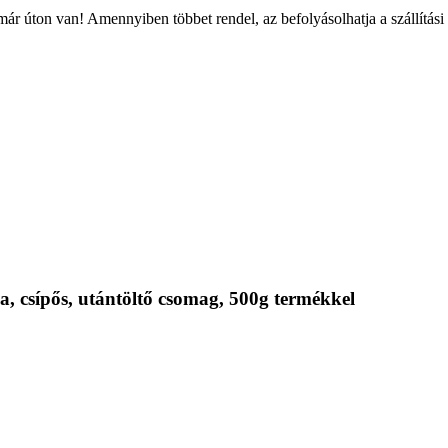
ár úton van! Amennyiben többet rendel, az befolyásolhatja a szállítási
, csípős, utántöltő csomag, 500g termékkel