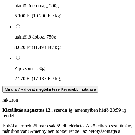
utántöltő csomag, 500g
5.100 Ft
(10.200 Ft / kg)
utántöltő doboz, 750g
8.620 Ft
(11.493 Ft / kg)
Zip-csom. 150g
2.570 Ft
(17.133 Ft / kg)
Mind a 7 változat megtekintése
Kevesebb mutatása
raktáron
Kiszállítás augusztus 12., szerda
-ig, amennyiben
hétfő 23:59-ig
rendel.
Ebből a termékből már csak 59 db elérhető. A következő szállítmány
már úton van! Amennyiben többet rendel, az befolyásolhatja a