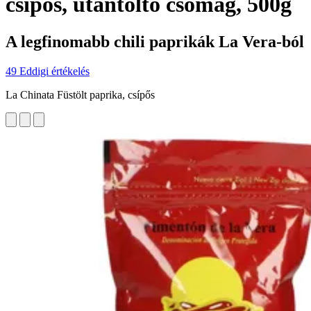
csípős, utántöltő csomag, 500g
A legfinomabb chili paprikák La Vera-ból
49 Eddigi értékelés
La Chinata Füstölt paprika, csípős