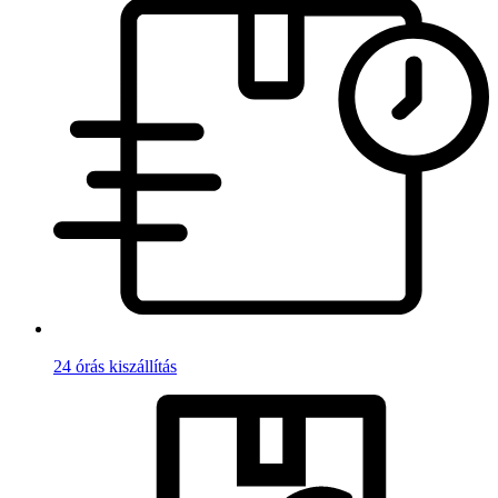
24 órás kiszállítás