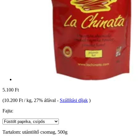
5.100 Ft
(
10.200 Ft / kg
, 27% áfával
-
Szállítási díjak
)
Fajta:
Tartalom:
utántöltő csomag, 500g