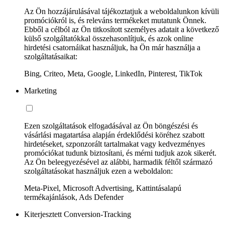
Az Ön hozzájárulásával tájékoztatjuk a weboldalunkon kívüli
promóciókról is, és releváns termékeket mutatunk Önnek.
Ebből a célból az Ön titkosított személyes adatait a következő
külső szolgáltatókkal összehasonlítjuk, és azok online
hirdetési csatornáikat használjuk, ha Ön már használja a
szolgáltatásaikat:
Bing, Criteo, Meta, Google, LinkedIn, Pinterest, TikTok
Marketing
Ezen szolgáltatások elfogadásával az Ön böngészési és
vásárlási magatartása alapján érdeklődési köréhez szabott
hirdetéseket, szponzorált tartalmakat vagy kedvezményes
promóciókat tudunk biztosítani, és mérni tudjuk azok sikerét.
Az Ön beleegyezésével az alábbi, harmadik féltől származó
szolgáltatásokat használjuk ezen a weboldalon:
Meta-Pixel, Microsoft Advertising, Kattintásalapú
termékajánlások, Ads Defender
Kiterjesztett Conversion-Tracking