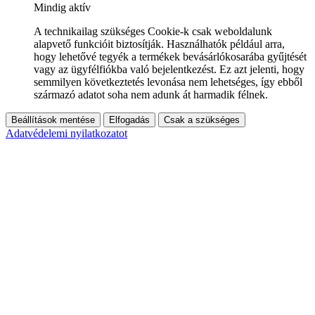
Mindig aktív
A technikailag szükséges Cookie-k csak weboldalunk
alapvető funkcióit biztosítják. Használhatók például arra,
hogy lehetővé tegyék a termékek bevásárlókosarába gyűjtését
vagy az ügyfélfiókba való bejelentkezést. Ez azt jelenti, hogy
semmilyen következtetés levonása nem lehetséges, így ebből
származó adatot soha nem adunk át harmadik félnek.
Beállítások mentése
Elfogadás
Csak a szükséges
Adatvédelemi nyilatkozatot