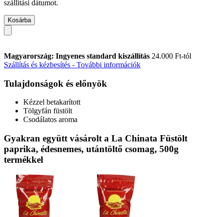
szállítási dátumot.
Kosárba
Magyarország: Ingyenes standard kiszállítás
24.000 Ft-tól
Szállítás és kézbesítés - További információk
Tulajdonságok és előnyök
Kézzel betakarított
Tölgyfán füstölt
Csodálatos aroma
Gyakran együtt vásárolt a La Chinata Füstölt
paprika, édesnemes, utántöltő csomag, 500g
termékkel