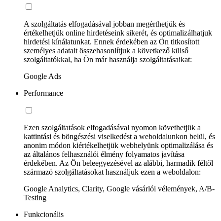
A szolgáltatás elfogadásával jobban megérthetjük és
értékelhetjük online hirdetéseink sikerét, és optimalizálhatjuk
hirdetési kínálatunkat. Ennek érdekében az Ön titkosított
személyes adatait összehasonlítjuk a következő külső
szolgáltatókkal, ha Ön már használja szolgáltatásaikat:
Google Ads
Performance
Ezen szolgáltatások elfogadásával nyomon követhetjük a
kattintási és böngészési viselkedést a weboldalunkon belül, és
anonim módon kiértékelhetjük webhelyünk optimalizálása és
az általános felhasználói élmény folyamatos javítása
érdekében. Az Ön beleegyezésével az alábbi, harmadik féltől
származó szolgáltatásokat használjuk ezen a weboldalon:
Google Analytics, Clarity, Google vásárlói vélemények, A/B-
Testing
Funkcionális