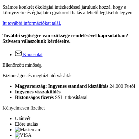
Számos konkrét ökológiai intézkedéssel járulunk hozzá, hogy a
környezetre és éghajlatra gyakorolt hatás a lehető legkisebb legyen.
Itt további információkat talál.
További segítségre van szüksége rendelésével kapcsolatban?
Szívesen válaszolunk kérdéseire.
Kapcsolat
Ellenőrzött minőség
Biztonságos és megbízható vásárlás
Magyarország: Ingyenes standard kiszállítás
24.000 Ft-tól
Ingyenes visszaküldés
Biztonságos fizetés
SSL-titkosítással
Kényelmesen fizethet
Utánvét
Előre utalás