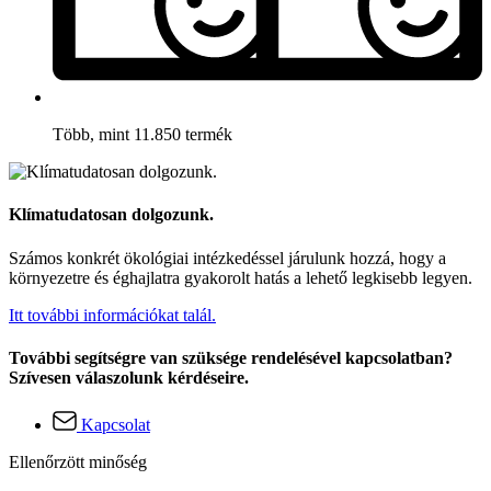
Több, mint 11.850 termék
Klímatudatosan dolgozunk.
Számos konkrét ökológiai intézkedéssel járulunk hozzá, hogy a
környezetre és éghajlatra gyakorolt hatás a lehető legkisebb legyen.
Itt további információkat talál.
További segítségre van szüksége rendelésével kapcsolatban?
Szívesen válaszolunk kérdéseire.
Kapcsolat
Ellenőrzött minőség