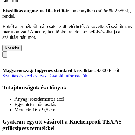
raktáron
Kiszállítás augusztus 10., hétfő
-ig, amennyiben
csütörtök 23:59-ig
rendel.
Ebből a termékből már csak 13 db elérhető. A következő szállítmány
már úton van! Amennyiben többet rendel, az befolyásolhatja a
szállítási dátumot.
Kosárba
Magyarország: Ingyenes standard kiszállítás
24.000 Ft-tól
Szállítás és kézbesítés - További információk
Tulajdonságok és előnyök
Anyag: rozsdamentes acél
Egyenletes hőeloszlás
Méretek: 16 x 9,5 cm
Gyakran együtt vásárolt a Küchenprofi TEXAS
grillcsipesz termékkel