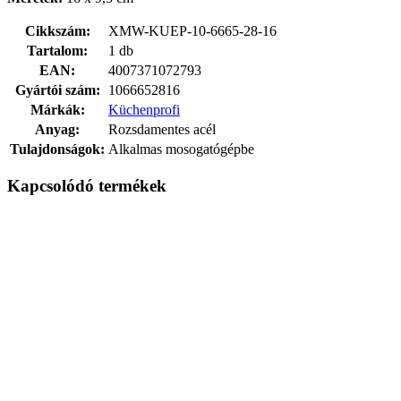
Cikkszám:
XMW-KUEP-10-6665-28-16
Tartalom:
1 db
EAN:
4007371072793
Gyártói szám:
1066652816
Márkák:
Küchenprofi
Anyag:
Rozsdamentes acél
Tulajdonságok:
Alkalmas mosogatógépbe
Kapcsolódó termékek