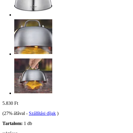
5.830 Ft
(27% áfával
-
Szállítási díjak
)
Tartalom:
1 db