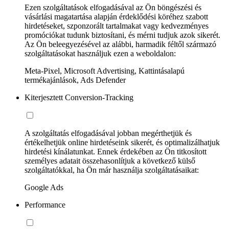
Ezen szolgáltatások elfogadásával az Ön böngészési és
vásárlási magatartása alapján érdeklődési köréhez szabott
hirdetéseket, szponzorált tartalmakat vagy kedvezményes
promóciókat tudunk biztosítani, és mérni tudjuk azok sikerét.
Az Ön beleegyezésével az alábbi, harmadik féltől származó
szolgáltatásokat használjuk ezen a weboldalon:
Meta-Pixel, Microsoft Advertising, Kattintásalapú
termékajánlások, Ads Defender
Kiterjesztett Conversion-Tracking
A szolgáltatás elfogadásával jobban megérthetjük és
értékelhetjük online hirdetéseink sikerét, és optimalizálhatjuk
hirdetési kínálatunkat. Ennek érdekében az Ön titkosított
személyes adatait összehasonlítjuk a következő külső
szolgáltatókkal, ha Ön már használja szolgáltatásaikat:
Google Ads
Performance