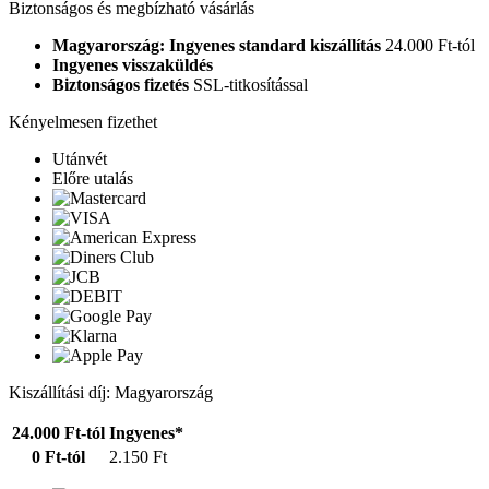
Biztonságos és megbízható vásárlás
Magyarország: Ingyenes standard kiszállítás
24.000 Ft-tól
Ingyenes visszaküldés
Biztonságos fizetés
SSL-titkosítással
Kényelmesen fizethet
Utánvét
Előre utalás
Kiszállítási díj: Magyarország
24.000 Ft-tól
Ingyenes*
0 Ft-tól
2.150 Ft