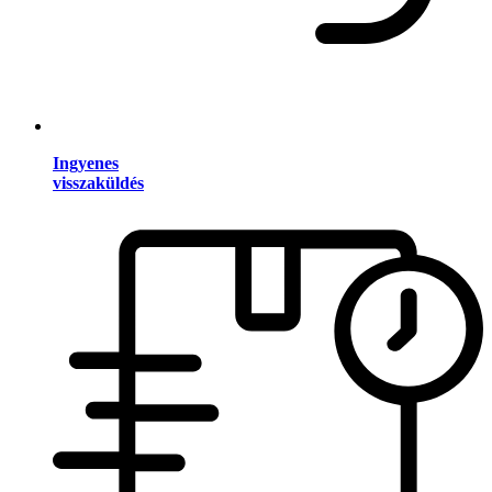
Ingyenes
visszaküldés