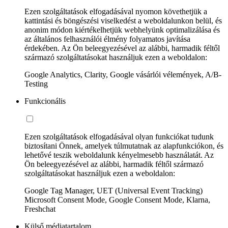
Ezen szolgáltatások elfogadásával nyomon követhetjük a
kattintási és böngészési viselkedést a weboldalunkon belül, és
anonim módon kiértékelhetjük webhelyünk optimalizálása és
az általános felhasználói élmény folyamatos javítása
érdekében. Az Ön beleegyezésével az alábbi, harmadik féltől
származó szolgáltatásokat használjuk ezen a weboldalon:
Google Analytics, Clarity, Google vásárlói vélemények, A/B-
Testing
Funkcionális
Ezen szolgáltatások elfogadásával olyan funkciókat tudunk
biztosítani Önnek, amelyek túlmutatnak az alapfunkciókon, és
lehetővé teszik weboldalunk kényelmesebb használatát. Az
Ön beleegyezésével az alábbi, harmadik féltől származó
szolgáltatásokat használjuk ezen a weboldalon:
Google Tag Manager, UET (Universal Event Tracking)
Microsoft Consent Mode, Google Consent Mode, Klarna,
Freshchat
Külső médiatartalom