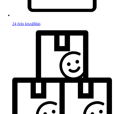
24 órás kiszállítás