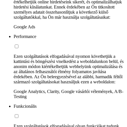
értékelhetjük online hirdetéseink sikerét, és optimalizálhatjuk
hirdetési kínálatunkat. Ennek érdekében az Ön titkosított
személyes adatait összehasonlítjuk a következő külső
szolgáltatókkal, ha Ön már használja szolgáltatásaikat:
Google Ads
Performance
Ezen szolgáltatások elfogadásával nyomon követhetjük a
kattintási és böngészési viselkedést a weboldalunkon belül, és
anonim módon kiértékelhetjük webhelyünk optimalizálása és
az általános felhasználói élmény folyamatos javítása
érdekében. Az Ön beleegyezésével az alábbi, harmadik féltől
származó szolgáltatásokat használjuk ezen a weboldalon:
Google Analytics, Clarity, Google vásárlói vélemények, A/B-
Testing
Funkcionális
Ezen szolgáltatások elfogadásával olyan funkciókat tudunk