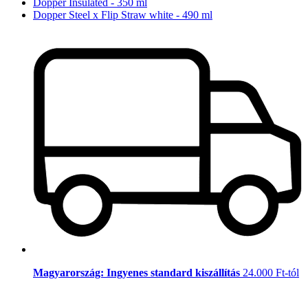
Dopper Insulated - 350 ml
Dopper Steel x Flip Straw white - 490 ml
Magyarország: Ingyenes standard kiszállítás
24.000 Ft-tól