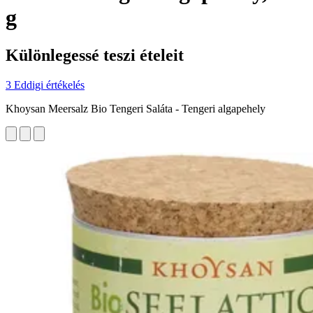
g
Különlegessé teszi ételeit
3 Eddigi értékelés
Khoysan Meersalz Bio Tengeri Saláta - Tengeri algapehely