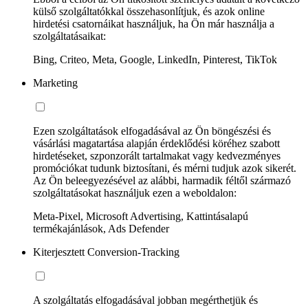
külső szolgáltatókkal összehasonlítjuk, és azok online
hirdetési csatornáikat használjuk, ha Ön már használja a
szolgáltatásaikat:
Bing, Criteo, Meta, Google, LinkedIn, Pinterest, TikTok
Marketing
Ezen szolgáltatások elfogadásával az Ön böngészési és
vásárlási magatartása alapján érdeklődési köréhez szabott
hirdetéseket, szponzorált tartalmakat vagy kedvezményes
promóciókat tudunk biztosítani, és mérni tudjuk azok sikerét.
Az Ön beleegyezésével az alábbi, harmadik féltől származó
szolgáltatásokat használjuk ezen a weboldalon:
Meta-Pixel, Microsoft Advertising, Kattintásalapú
termékajánlások, Ads Defender
Kiterjesztett Conversion-Tracking
A szolgáltatás elfogadásával jobban megérthetjük és