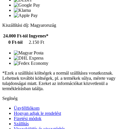
Kiszállítási díj: Magyarország
24.000 Ft-tól
Ingyenes*
0 Ft-tól
2.150 Ft
*Ezek a szállítási költségek a normál szállításra vonatkoznak.
Lehetnek további költségek, pl. a termékek súlya, mérete vagy
tulajdonságai miatt. Ezeket az információkat közvetlenül a
termékleírásban találja.
Segítség
Ügyfélfiókom
Hogyan adjak le rendelést
Fizetési módok
Szállítás
Visszaküldés és visszatérítés