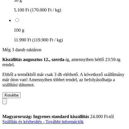
30 g
5.100 Ft
(170.000 Ft / kg)
100 g
11.990 Ft
(119.900 Ft / kg)
Még 3 darab raktáron
Kiszállítás augusztus 12., szerda
-ig, amennyiben
hétfő 23:59-ig
rendel.
Ebből a termékből már csak 3 db elérhető. A következő szállítmány
már úton van! Amennyiben többet rendel, az befolyásolhatja a
szállítási dátumot.
Kosárba
Magyarország: Ingyenes standard kiszállítás
24.000 Ft-tól
Szállítás és kézbesítés - További információk