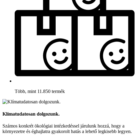
Több, mint 11.850 termék
Klímatudatosan dolgozunk.
Számos konkrét ökológiai intézkedéssel járulunk hozzá, hogy a
környezetre és éghajlatra gyakorolt hatás a lehető legkisebb legyen.