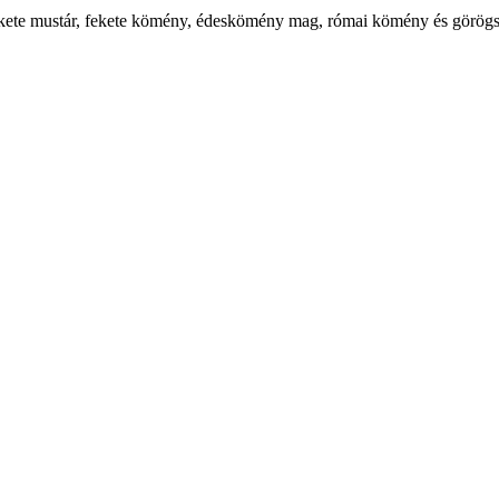
Fekete mustár, fekete kömény, édeskömény mag, római kömény és görög