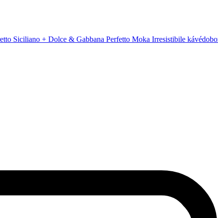
to Siciliano + Dolce & Gabbana Perfetto Moka Irresistibile kávédobo