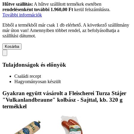
Hűtve szállítás:
A hűtve szállított termékek esetében
rendelésenként további 1.960,00 Ft
kerül felszámításra.
További információk
Ebből a termékből már csak 1 db elérhető. A következő szállítmány
már úton van! Amennyiben többet rendel, az befolyásolhatja a
szállítási dátumot.
Kosárba
Tulajdonságok és előnyök
Családi recept
Hagyományosan készült
Gyakran együtt vásárolt a Fleischerei Turza Stájer
"Vulkanlandbraune" kolbász - Sajttal, kb. 320 g
termékkel