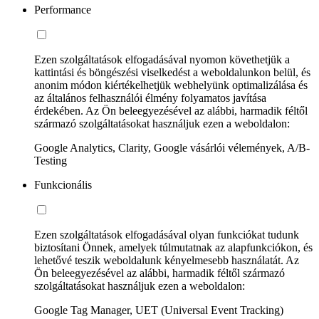
Performance
Ezen szolgáltatások elfogadásával nyomon követhetjük a
kattintási és böngészési viselkedést a weboldalunkon belül, és
anonim módon kiértékelhetjük webhelyünk optimalizálása és
az általános felhasználói élmény folyamatos javítása
érdekében. Az Ön beleegyezésével az alábbi, harmadik féltől
származó szolgáltatásokat használjuk ezen a weboldalon:
Google Analytics, Clarity, Google vásárlói vélemények, A/B-
Testing
Funkcionális
Ezen szolgáltatások elfogadásával olyan funkciókat tudunk
biztosítani Önnek, amelyek túlmutatnak az alapfunkciókon, és
lehetővé teszik weboldalunk kényelmesebb használatát. Az
Ön beleegyezésével az alábbi, harmadik féltől származó
szolgáltatásokat használjuk ezen a weboldalon:
Google Tag Manager, UET (Universal Event Tracking)