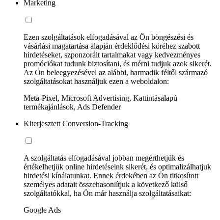
Marketing
Ezen szolgáltatások elfogadásával az Ön böngészési és
vásárlási magatartása alapján érdeklődési köréhez szabott
hirdetéseket, szponzorált tartalmakat vagy kedvezményes
promóciókat tudunk biztosítani, és mérni tudjuk azok sikerét.
Az Ön beleegyezésével az alábbi, harmadik féltől származó
szolgáltatásokat használjuk ezen a weboldalon:
Meta-Pixel, Microsoft Advertising, Kattintásalapú
termékajánlások, Ads Defender
Kiterjesztett Conversion-Tracking
A szolgáltatás elfogadásával jobban megérthetjük és
értékelhetjük online hirdetéseink sikerét, és optimalizálhatjuk
hirdetési kínálatunkat. Ennek érdekében az Ön titkosított
személyes adatait összehasonlítjuk a következő külső
szolgáltatókkal, ha Ön már használja szolgáltatásaikat:
Google Ads