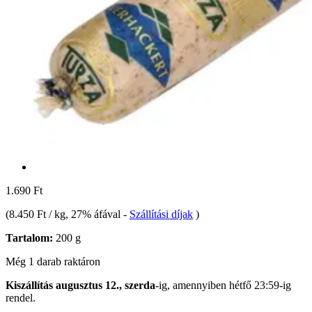
1.690 Ft
(
8.450 Ft / kg
, 27% áfával
-
Szállítási díjak
)
Tartalom:
200 g
Még 1 darab raktáron
Kiszállítás augusztus 12., szerda
-ig, amennyiben
hétfő 23:59-ig
rendel.