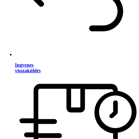
Ingyenes
visszaküldés