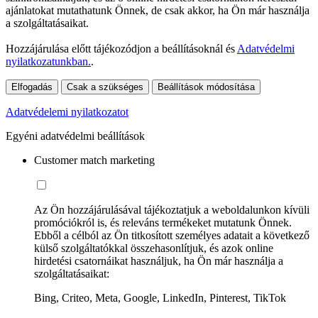
ajánlatokat mutathatunk Önnek, de csak akkor, ha Ön már használja
a szolgáltatásaikat.
Hozzájárulása előtt tájékozódjon a beállításoknál és
Adatvédelmi
nyilatkozatunkban.
.
Elfogadás
Csak a szükséges
Beállítások módosítása
Adatvédelemi nyilatkozatot
Egyéni adatvédelmi beállítások
Customer match marketing
Az Ön hozzájárulásával tájékoztatjuk a weboldalunkon kívüli
promóciókról is, és releváns termékeket mutatunk Önnek.
Ebből a célból az Ön titkosított személyes adatait a következő
külső szolgáltatókkal összehasonlítjuk, és azok online
hirdetési csatornáikat használjuk, ha Ön már használja a
szolgáltatásaikat:
Bing, Criteo, Meta, Google, LinkedIn, Pinterest, TikTok