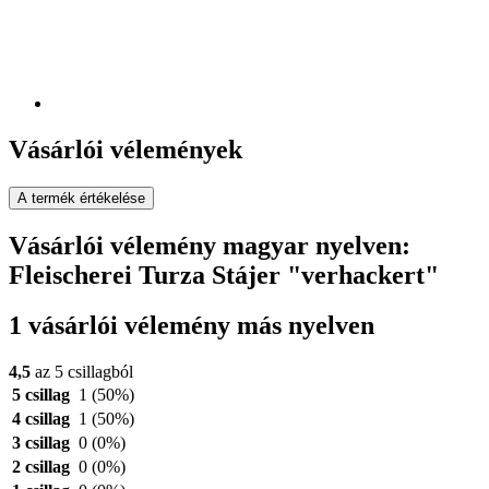
Vásárlói vélemények
A termék értékelése
Vásárlói vélemény magyar nyelven:
Fleischerei Turza Stájer "verhackert"
1 vásárlói vélemény más nyelven
4,5
az 5 csillagból
5 csillag
1
(50%)
4 csillag
1
(50%)
3 csillag
0
(0%)
2 csillag
0
(0%)