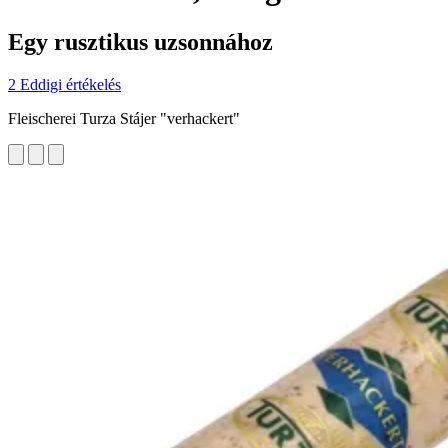
Egy rusztikus uzsonnához
2 Eddigi értékelés
Fleischerei Turza Stájer "verhackert"