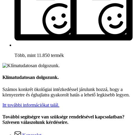
Több, mint 11.850 termék
Klímatudatosan dolgozunk.
Számos konkrét ökológiai intézkedéssel járulunk hozzá, hogy a
környezetre és éghajlatra gyakorolt hatás a lehető legkisebb legyen.
Itt további információkat talál.
További segítségre van szüksége rendelésével kapcsolatban?
Szívesen válaszolunk kérdéseire.