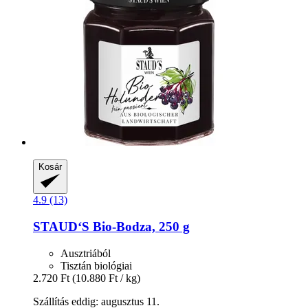
Kosár
4.9 (13)
STAUD‘S
Bio-​Bodza, 250 g
Ausztriából
Tisztán biológiai
2.720 Ft
(10.880 Ft / kg)
Szállítás eddig: augusztus 11.