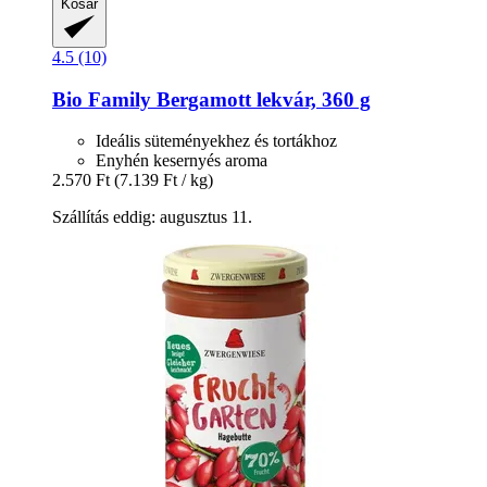
Kosár
4.5 (10)
Bio Family
Bergamott lekvár, 360 g
Ideális süteményekhez és tortákhoz
Enyhén kesernyés aroma
2.570 Ft
(7.139 Ft / kg)
Szállítás eddig: augusztus 11.