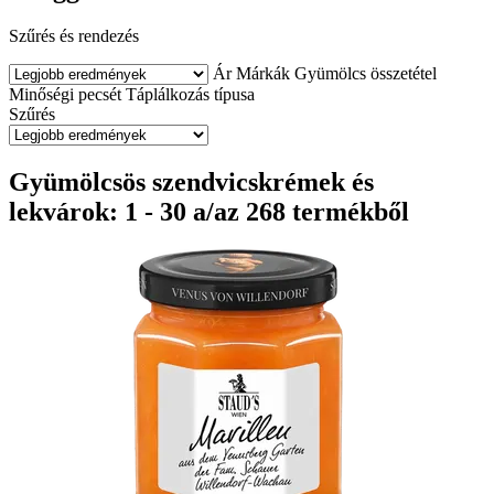
Szűrés és rendezés
Ár
Márkák
Gyümölcs összetétel
Minőségi pecsét
Táplálkozás típusa
Szűrés
Gyümölcsös szendvicskrémek és
lekvárok: 1 - 30 a/az 268 termékből