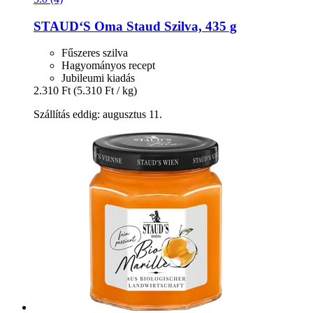
STAUD‘S
Oma Staud Szilva, 435 g
Fűszeres szilva
Hagyományos recept
Jubileumi kiadás
2.310 Ft
(5.310 Ft / kg)
Szállítás eddig: augusztus 11.