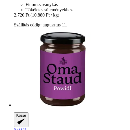
Finom-savanykás
Tökéletes süteményekhez
2.720 Ft
(10.880 Ft / kg)
Szállítás eddig: augusztus 11.
Kosár
5.0 (4)