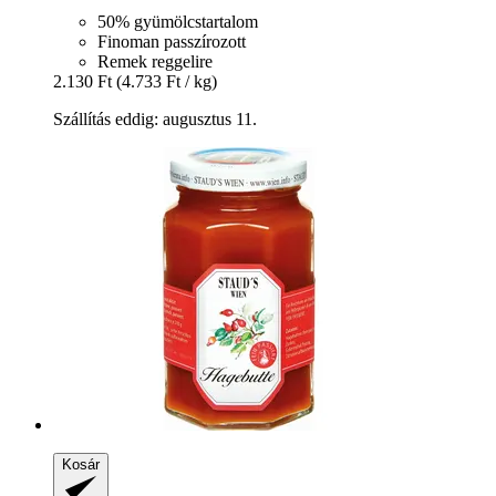
50% gyümölcstartalom
Finoman passzírozott
Remek reggelire
2.130 Ft
(4.733 Ft / kg)
Szállítás eddig: augusztus 11.
Kosár