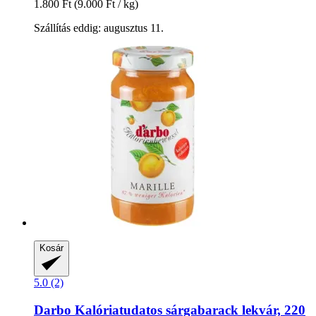
1.800 Ft
(9.000 Ft / kg)
Szállítás eddig: augusztus 11.
Kosár
5.0 (2)
Darbo
Kalóriatudatos sárgabarack lekvár, 220