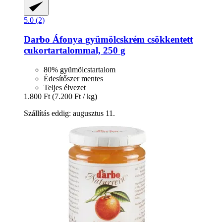
5.0 (2)
Darbo
Áfonya gyümölcskrém csökkentett
cukortartalommal, 250 g
80% gyümölcstartalom
Édesítőszer mentes
Teljes élvezet
1.800 Ft
(7.200 Ft / kg)
Szállítás eddig: augusztus 11.