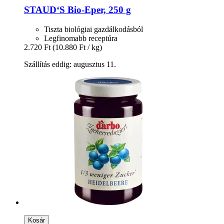
STAUD‘S
Bio-​Eper, 250 g
Tiszta biológiai gazdálkodásból
Legfinomabb receptúra
2.720 Ft
(10.880 Ft / kg)
Szállítás eddig: augusztus 11.
Kosár