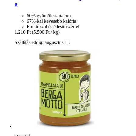
g
60% gyümölcstartalom
67%-kal kevesebb kalória
Fruktózzal és édesítőszerrel
1.210 Ft
(5.500 Ft / kg)
Szállítás eddig: augusztus 11.