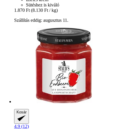
Sütéshez is kiváló
1.870 Ft
(8.130 Ft / kg)
Szállítás eddig: augusztus 11.
Kosár
4.9 (12)