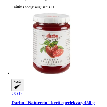
Szállítás eddig: augusztus 11.
Kosár
5.0 (1)
Darbo
"Naturrein" kerti eperlekvár, 450 g