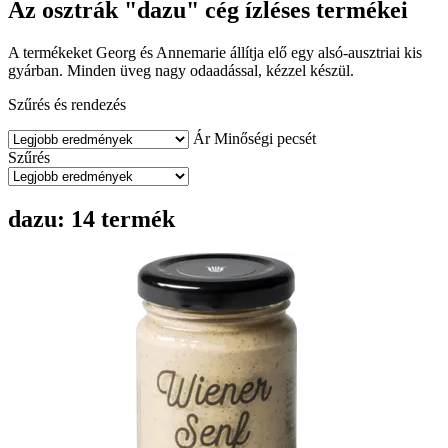
Az osztrák "dazu" cég ízléses termékei
A termékeket Georg és Annemarie állítja elő egy alsó-ausztriai kis
gyárban. Minden üveg nagy odaadással, kézzel készül.
Szűrés és rendezés
Ár
Minőségi pecsét
Szűrés
dazu: 14 termék