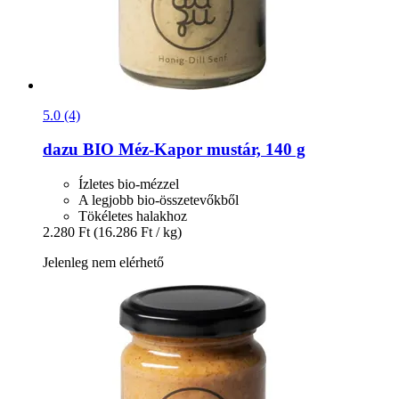
5.0 (4)
dazu
BIO Méz-​Kapor mustár, 140 g
Ízletes bio-mézzel
A legjobb bio-összetevőkből
Tökéletes halakhoz
2.280 Ft
(16.286 Ft / kg)
Jelenleg nem elérhető