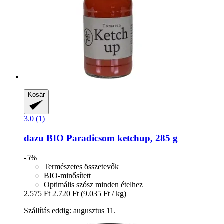
Kosár
3.0 (1)
dazu
BIO Paradicsom ketchup, 285 g
-5%
Természetes összetevők
BIO-minősített
Optimális szósz minden ételhez
2.575 Ft
2.720 Ft
(9.035 Ft / kg)
Szállítás eddig: augusztus 11.