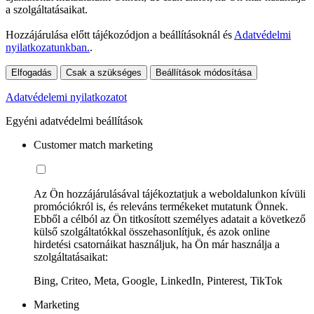
a szolgáltatásaikat.
Hozzájárulása előtt tájékozódjon a beállításoknál és
Adatvédelmi
nyilatkozatunkban.
.
Elfogadás
Csak a szükséges
Beállítások módosítása
Adatvédelemi nyilatkozatot
Egyéni adatvédelmi beállítások
Customer match marketing
Az Ön hozzájárulásával tájékoztatjuk a weboldalunkon kívüli
promóciókról is, és releváns termékeket mutatunk Önnek.
Ebből a célból az Ön titkosított személyes adatait a következő
külső szolgáltatókkal összehasonlítjuk, és azok online
hirdetési csatornáikat használjuk, ha Ön már használja a
szolgáltatásaikat:
Bing, Criteo, Meta, Google, LinkedIn, Pinterest, TikTok
Marketing