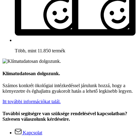
Több, mint 11.850 termék
Klímatudatosan dolgozunk.
Számos konkrét ökológiai intézkedéssel járulunk hozzá, hogy a
környezetre és éghajlatra gyakorolt hatás a lehető legkisebb legyen.
Itt további információkat talál.
További segítségre van szüksége rendelésével kapcsolatban?
Szívesen válaszolunk kérdéseire.
Kapcsolat