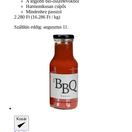
A legjobb bio-összetevőkből
Harmonikusan csípős
Mindenhez passzol
2.280 Ft
(16.286 Ft / kg)
Szállítás eddig: augusztus 11.
Kosár