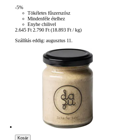
-5%
Tökéletes fűszerszósz
Mindenféle ételhez
Enyhe chilivel
2.645 Ft
2.790 Ft
(18.893 Ft / kg)
Szállítás eddig: augusztus 11.
Kosár