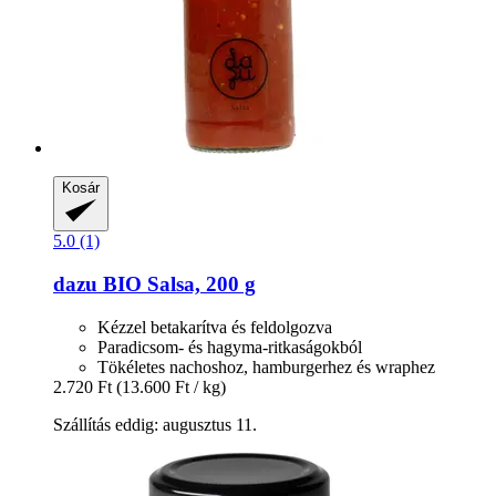
Kosár
5.0 (1)
dazu
BIO Salsa, 200 g
Kézzel betakarítva és feldolgozva
Paradicsom- és hagyma-ritkaságokból
Tökéletes nachoshoz, hamburgerhez és wraphez
2.720 Ft
(13.600 Ft / kg)
Szállítás eddig: augusztus 11.