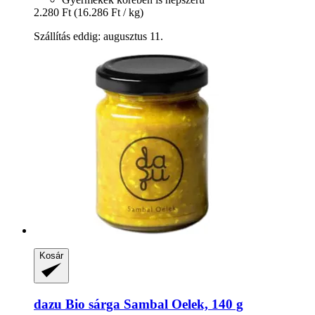
2.280 Ft
(16.286 Ft / kg)
Szállítás eddig: augusztus 11.
Kosár
dazu
Bio sárga Sambal Oelek, 140 g