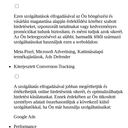
Ezen szolgáltatások elfogadásával az Ön böngészési és
vásárlási magatartása alapján érdeklődési köréhez szabott
hirdetéseket, szponzorált tartalmakat vagy kedvezményes
promóciókat tudunk biztosítani, és mérni tudjuk azok sikerét.
Az Ön beleegyezésével az alábbi, harmadik féltől származó
szolgáltatásokat használjuk ezen a weboldalon:
Meta-Pixel, Microsoft Advertising, Kattintásalapú
termékajánlások, Ads Defender
Kiterjesztett Conversion-Tracking
A szolgáltatás elfogadásával jobban megérthetjük és
értékelhetjük online hirdetéseink sikerét, és optimalizálhatjuk
hirdetési kínálatunkat. Ennek érdekében az Ön titkosított
személyes adatait összehasonlítjuk a következő külső
szolgáltatókkal, ha Ön már használja szolgáltatásaikat:
Google Ads
Performance