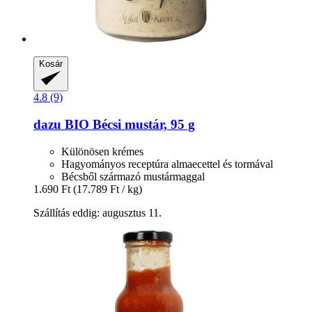
Kosár
4.8 (9)
dazu
BIO Bécsi mustár, 95 g
Különösen krémes
Hagyományos receptúra almaecettel és tormával
Bécsből származó mustármaggal
1.690 Ft
(17.789 Ft / kg)
Szállítás eddig: augusztus 11.