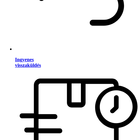
Ingyenes
visszaküldés