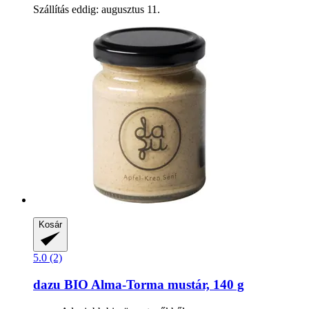
Szállítás eddig: augusztus 11.
Kosár
5.0 (2)
dazu
BIO Alma-​Torma mustár, 140 g