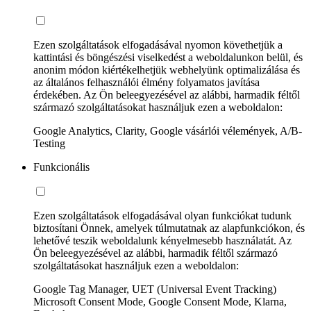
Ezen szolgáltatások elfogadásával nyomon követhetjük a
kattintási és böngészési viselkedést a weboldalunkon belül, és
anonim módon kiértékelhetjük webhelyünk optimalizálása és
az általános felhasználói élmény folyamatos javítása
érdekében. Az Ön beleegyezésével az alábbi, harmadik féltől
származó szolgáltatásokat használjuk ezen a weboldalon:
Google Analytics, Clarity, Google vásárlói vélemények, A/B-
Testing
Funkcionális
Ezen szolgáltatások elfogadásával olyan funkciókat tudunk
biztosítani Önnek, amelyek túlmutatnak az alapfunkciókon, és
lehetővé teszik weboldalunk kényelmesebb használatát. Az
Ön beleegyezésével az alábbi, harmadik féltől származó
szolgáltatásokat használjuk ezen a weboldalon:
Google Tag Manager, UET (Universal Event Tracking)
Microsoft Consent Mode, Google Consent Mode, Klarna,