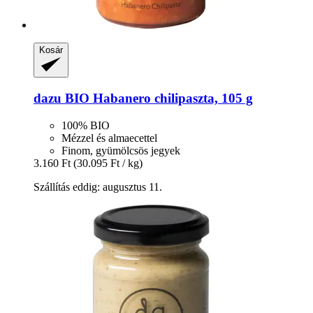
Kosár
dazu
BIO Habanero chilipaszta, 105 g
100% BIO
Mézzel és almaecettel
Finom, gyümölcsös jegyek
3.160 Ft
(30.095 Ft / kg)
Szállítás eddig: augusztus 11.