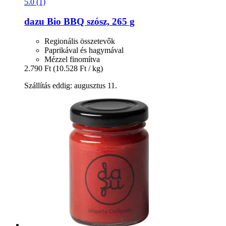
5.0 (1)
dazu
Bio BBQ szósz, 265 g
Regionális összetevők
Paprikával és hagymával
Mézzel finomítva
2.790 Ft
(10.528 Ft / kg)
Szállítás eddig: augusztus 11.