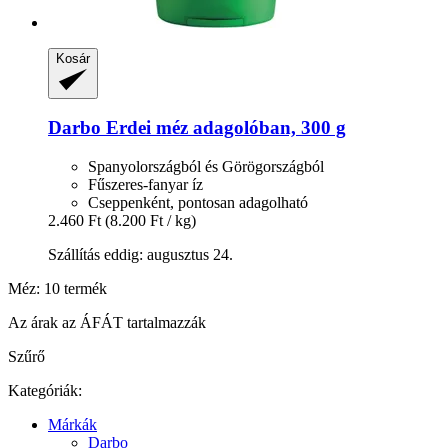
Kosár
Darbo
Erdei méz adagolóban, 300 g
Spanyolországból és Görögországból
Fűszeres-fanyar íz
Cseppenként, pontosan adagolható
2.460 Ft
(8.200 Ft / kg)
Szállítás eddig: augusztus 24.
Méz: 10 termék
Az árak az ÁFÁT tartalmazzák
Szűrő
Kategóriák:
Márkák
Darbo