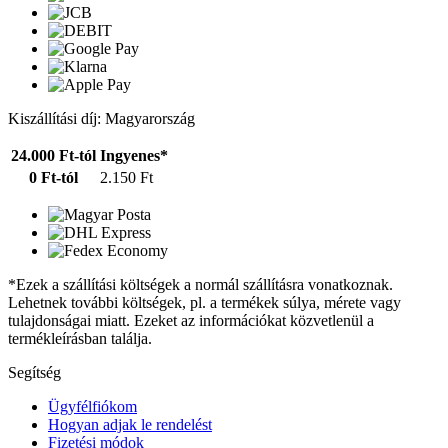
Kiszállítási díj: Magyarország
24.000 Ft-tól
Ingyenes*
0 Ft-tól
2.150 Ft
*Ezek a szállítási költségek a normál szállításra vonatkoznak.
Lehetnek további költségek, pl. a termékek súlya, mérete vagy
tulajdonságai miatt. Ezeket az információkat közvetlenül a
termékleírásban találja.
Segítség
Ügyfélfiókom
Hogyan adjak le rendelést
Fizetési módok