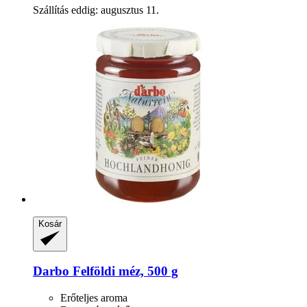
Szállítás eddig: augusztus 11.
Kosár
Darbo
Felföldi méz, 500 g
Erőteljes aroma