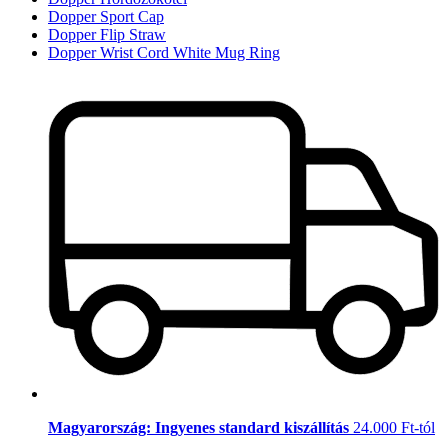
Dopper Sport Cap
Dopper Flip Straw
Dopper Wrist Cord White Mug Ring
Magyarország: Ingyenes standard kiszállítás
24.000 Ft-tól