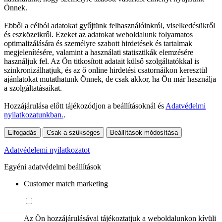
Önnek.
Ebből a célból adatokat gyűjtünk felhasználóinkról, viselkedésükről
és eszközeikről. Ezeket az adatokat weboldalunk folyamatos
optimalizálására és személyre szabott hirdetések és tartalmak
megjelenítésére, valamint a használati statisztikák elemzésére
használjuk fel. Az Ön titkosított adatait külső szolgáltatókkal is
szinkronizálhatjuk, és az ő online hirdetési csatornáikon keresztül
ajánlatokat mutathatunk Önnek, de csak akkor, ha Ön már használja
a szolgáltatásaikat.
Hozzájárulása előtt tájékozódjon a beállításoknál és
Adatvédelmi
nyilatkozatunkban.
.
Elfogadás
Csak a szükséges
Beállítások módosítása
Adatvédelemi nyilatkozatot
Egyéni adatvédelmi beállítások
Customer match marketing
Az Ön hozzájárulásával tájékoztatjuk a weboldalunkon kívüli