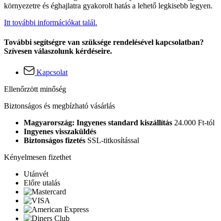
környezetre és éghajlatra gyakorolt hatás a lehető legkisebb legyen.
Itt további információkat talál.
További segítségre van szüksége rendelésével kapcsolatban?
Szívesen válaszolunk kérdéseire.
Kapcsolat
Ellenőrzött minőség
Biztonságos és megbízható vásárlás
Magyarország: Ingyenes standard kiszállítás
24.000 Ft-tól
Ingyenes visszaküldés
Biztonságos fizetés
SSL-titkosítással
Kényelmesen fizethet
Utánvét
Előre utalás