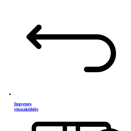
Ingyenes
visszaküldés