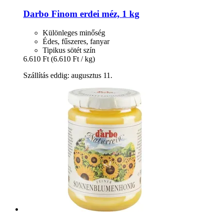
Darbo
Finom erdei méz, 1 kg
Különleges minőség
Édes, fűszeres, fanyar
Tipikus sötét szín
6.610 Ft
(6.610 Ft / kg)
Szállítás eddig: augusztus 11.