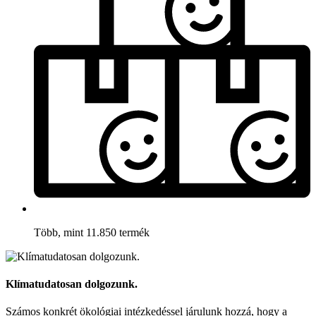
Több, mint 11.850 termék
Klímatudatosan dolgozunk.
Számos konkrét ökológiai intézkedéssel járulunk hozzá, hogy a