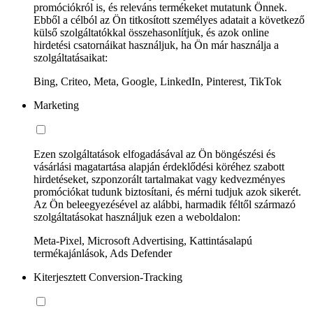
promóciókról is, és releváns termékeket mutatunk Önnek.
Ebből a célból az Ön titkosított személyes adatait a következő
külső szolgáltatókkal összehasonlítjuk, és azok online
hirdetési csatornáikat használjuk, ha Ön már használja a
szolgáltatásaikat:
Bing, Criteo, Meta, Google, LinkedIn, Pinterest, TikTok
Marketing
Ezen szolgáltatások elfogadásával az Ön böngészési és
vásárlási magatartása alapján érdeklődési köréhez szabott
hirdetéseket, szponzorált tartalmakat vagy kedvezményes
promóciókat tudunk biztosítani, és mérni tudjuk azok sikerét.
Az Ön beleegyezésével az alábbi, harmadik féltől származó
szolgáltatásokat használjuk ezen a weboldalon:
Meta-Pixel, Microsoft Advertising, Kattintásalapú
termékajánlások, Ads Defender
Kiterjesztett Conversion-Tracking