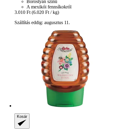
Borostyán színű
A mexikói fennsíkokról
3.010 Ft
(6.020 Ft / kg)
Szállítás eddig: augusztus 11.
Kosár