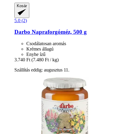
Kosár
5.0 (2)
Darbo
Napraforgóméz, 500 g
Csodálatosan aromás
Krémes állagú
Enyhe ízű
3.740 Ft
(7.480 Ft / kg)
Szállítás eddig: augusztus 11.