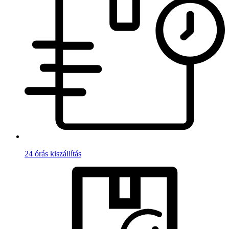
24 órás kiszállítás