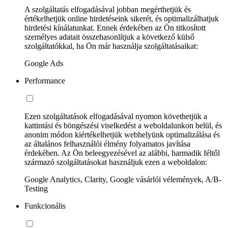
A szolgáltatás elfogadásával jobban megérthetjük és
értékelhetjük online hirdetéseink sikerét, és optimalizálhatjuk
hirdetési kínálatunkat. Ennek érdekében az Ön titkosított
személyes adatait összehasonlítjuk a következő külső
szolgáltatókkal, ha Ön már használja szolgáltatásaikat:
Google Ads
Performance
Ezen szolgáltatások elfogadásával nyomon követhetjük a
kattintási és böngészési viselkedést a weboldalunkon belül, és
anonim módon kiértékelhetjük webhelyünk optimalizálása és
az általános felhasználói élmény folyamatos javítása
érdekében. Az Ön beleegyezésével az alábbi, harmadik féltől
származó szolgáltatásokat használjuk ezen a weboldalon:
Google Analytics, Clarity, Google vásárlói vélemények, A/B-
Testing
Funkcionális