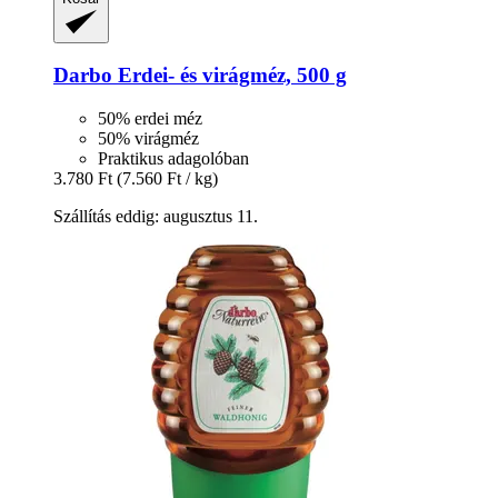
Darbo
Erdei-​ és virágméz, 500 g
50% erdei méz
50% virágméz
Praktikus adagolóban
3.780 Ft
(7.560 Ft / kg)
Szállítás eddig: augusztus 11.