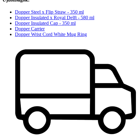
Dopper Steel x Flip Straw - 350 ml
Dopper Insulated x Royal Delft - 580 ml
Dopper Insulated Cap - 350 ml
Dopper Carrier
Dopper Wrist Cord White Mug Ring