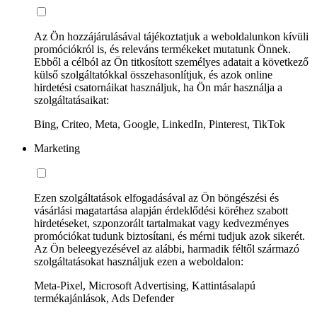
Az Ön hozzájárulásával tájékoztatjuk a weboldalunkon kívüli
promóciókról is, és releváns termékeket mutatunk Önnek.
Ebből a célból az Ön titkosított személyes adatait a következő
külső szolgáltatókkal összehasonlítjuk, és azok online
hirdetési csatornáikat használjuk, ha Ön már használja a
szolgáltatásaikat:
Bing, Criteo, Meta, Google, LinkedIn, Pinterest, TikTok
Marketing
Ezen szolgáltatások elfogadásával az Ön böngészési és
vásárlási magatartása alapján érdeklődési köréhez szabott
hirdetéseket, szponzorált tartalmakat vagy kedvezményes
promóciókat tudunk biztosítani, és mérni tudjuk azok sikerét.
Az Ön beleegyezésével az alábbi, harmadik féltől származó
szolgáltatásokat használjuk ezen a weboldalon:
Meta-Pixel, Microsoft Advertising, Kattintásalapú
termékajánlások, Ads Defender