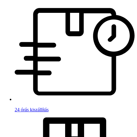
24 órás kiszállítás