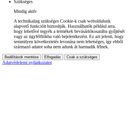
Szükséges
Mindig aktív
A technikailag szükséges Cookie-k csak weboldalunk
alapvető funkcióit biztosítják. Használhatók például arra,
hogy lehetővé tegyék a termékek bevásárlókosarába gyűjtését
vagy az ügyfélfiókba való bejelentkezést. Ez azt jelenti, hogy
semmilyen következtetés levonása nem lehetséges, így ebből
származó adatot soha nem adunk át harmadik félnek.
Beállítások mentése
Elfogadás
Csak a szükséges
Adatvédelemi nyilatkozatot