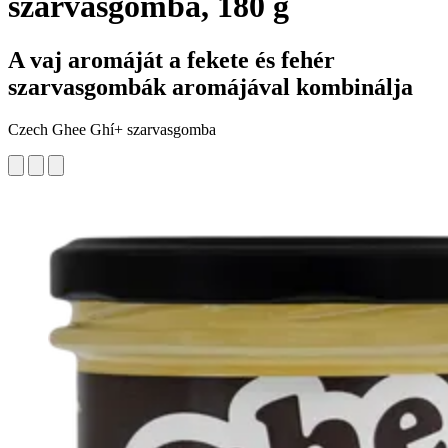
szarvasgomba, 180 g
A vaj aromáját a fekete és fehér
szarvasgombák aromájával kombinálja
Czech Ghee Ghí+ szarvasgomba