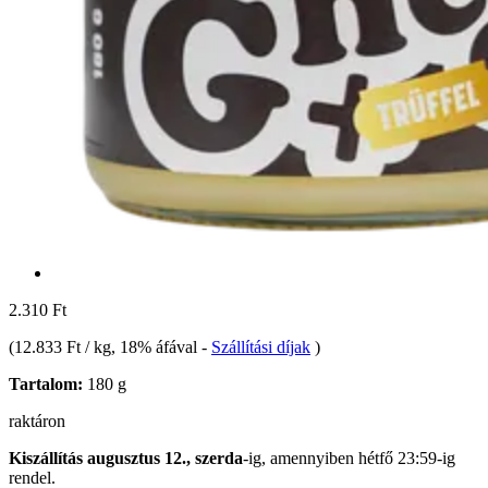
2.310 Ft
(
12.833 Ft / kg
, 18% áfával
-
Szállítási díjak
)
Tartalom:
180 g
raktáron
Kiszállítás augusztus 12., szerda
-ig, amennyiben
hétfő 23:59-ig
rendel.