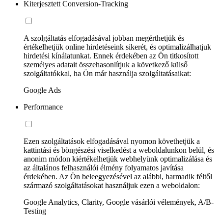
Kiterjesztett Conversion-Tracking
A szolgáltatás elfogadásával jobban megérthetjük és
értékelhetjük online hirdetéseink sikerét, és optimalizálhatjuk
hirdetési kínálatunkat. Ennek érdekében az Ön titkosított
személyes adatait összehasonlítjuk a következő külső
szolgáltatókkal, ha Ön már használja szolgáltatásaikat:
Google Ads
Performance
Ezen szolgáltatások elfogadásával nyomon követhetjük a
kattintási és böngészési viselkedést a weboldalunkon belül, és
anonim módon kiértékelhetjük webhelyünk optimalizálása és
az általános felhasználói élmény folyamatos javítása
érdekében. Az Ön beleegyezésével az alábbi, harmadik féltől
származó szolgáltatásokat használjuk ezen a weboldalon:
Google Analytics, Clarity, Google vásárlói vélemények, A/B-
Testing