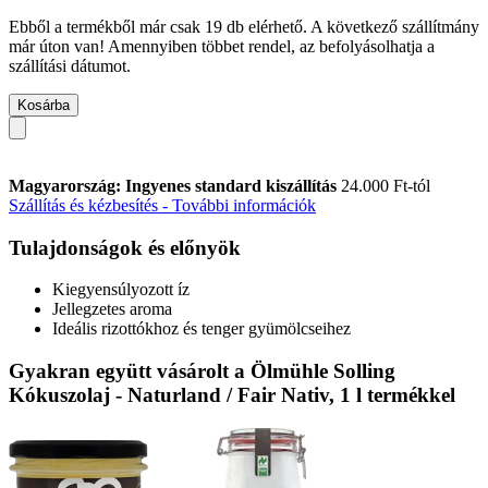
Ebből a termékből már csak 19 db elérhető. A következő szállítmány
már úton van! Amennyiben többet rendel, az befolyásolhatja a
szállítási dátumot.
Kosárba
Magyarország: Ingyenes standard kiszállítás
24.000 Ft-tól
Szállítás és kézbesítés - További információk
Tulajdonságok és előnyök
Kiegyensúlyozott íz
Jellegzetes aroma
Ideális rizottókhoz és tenger gyümölcseihez
Gyakran együtt vásárolt a Ölmühle Solling
Kókuszolaj - Naturland / Fair Nativ, 1 l termékkel