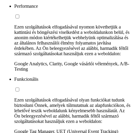
Performance
Ezen szolgáltatások elfogadásával nyomon követhetjük a
kattintási és böngészési viselkedést a weboldalunkon belül, és
anonim módon kiértékelhetjük webhelyünk optimalizálása és
az általános felhasználói élmény folyamatos javítása
érdekében. Az Ön beleegyezésével az alábbi, harmadik féltől
származó szolgáltatásokat használjuk ezen a weboldalon:
Google Analytics, Clarity, Google vásárlói vélemények, A/B-
Testing
Funkcionális
Ezen szolgáltatások elfogadásával olyan funkciókat tudunk
biztosítani Önnek, amelyek túlmutatnak az alapfunkciókon, és
lehetővé teszik weboldalunk kényelmesebb használatát. Az
Ön beleegyezésével az alábbi, harmadik féltől származó
szolgáltatásokat használjuk ezen a weboldalon:
Google Tag Manager, UET (Universal Event Tracking)