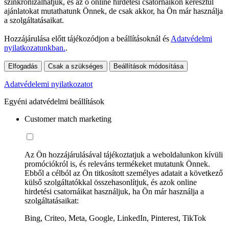
szinkronizálhatjuk, és az ő online hirdetési csatornáikon keresztül
ajánlatokat mutathatunk Önnek, de csak akkor, ha Ön már használja
a szolgáltatásaikat.
Hozzájárulása előtt tájékozódjon a beállításoknál és
Adatvédelmi
nyilatkozatunkban.
.
Elfogadás
Csak a szükséges
Beállítások módosítása
Adatvédelemi nyilatkozatot
Egyéni adatvédelmi beállítások
Customer match marketing
Az Ön hozzájárulásával tájékoztatjuk a weboldalunkon kívüli
promóciókról is, és releváns termékeket mutatunk Önnek.
Ebből a célból az Ön titkosított személyes adatait a következő
külső szolgáltatókkal összehasonlítjuk, és azok online
hirdetési csatornáikat használjuk, ha Ön már használja a
szolgáltatásaikat:
Bing, Criteo, Meta, Google, LinkedIn, Pinterest, TikTok