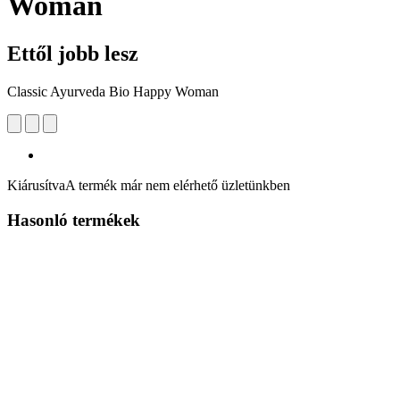
Woman
Ettől jobb lesz
Classic Ayurveda Bio Happy Woman
Kiárusítva
A termék már nem elérhető üzletünkben
Hasonló termékek