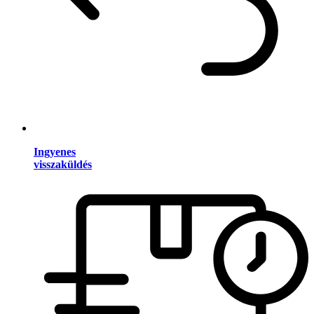
Ingyenes
visszaküldés