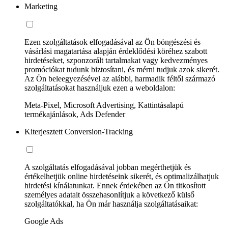
Marketing
Ezen szolgáltatások elfogadásával az Ön böngészési és
vásárlási magatartása alapján érdeklődési köréhez szabott
hirdetéseket, szponzorált tartalmakat vagy kedvezményes
promóciókat tudunk biztosítani, és mérni tudjuk azok sikerét.
Az Ön beleegyezésével az alábbi, harmadik féltől származó
szolgáltatásokat használjuk ezen a weboldalon:
Meta-Pixel, Microsoft Advertising, Kattintásalapú
termékajánlások, Ads Defender
Kiterjesztett Conversion-Tracking
A szolgáltatás elfogadásával jobban megérthetjük és
értékelhetjük online hirdetéseink sikerét, és optimalizálhatjuk
hirdetési kínálatunkat. Ennek érdekében az Ön titkosított
személyes adatait összehasonlítjuk a következő külső
szolgáltatókkal, ha Ön már használja szolgáltatásaikat:
Google Ads