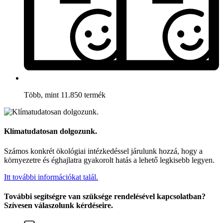
Több, mint 11.850 termék
Klímatudatosan dolgozunk.
Számos konkrét ökológiai intézkedéssel járulunk hozzá, hogy a
környezetre és éghajlatra gyakorolt hatás a lehető legkisebb legyen.
Itt további információkat talál.
További segítségre van szüksége rendelésével kapcsolatban?
Szívesen válaszolunk kérdéseire.