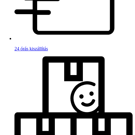
24 órás kiszállítás