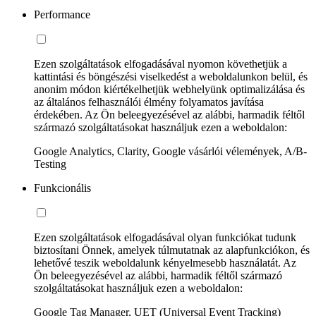
Performance
Ezen szolgáltatások elfogadásával nyomon követhetjük a
kattintási és böngészési viselkedést a weboldalunkon belül, és
anonim módon kiértékelhetjük webhelyünk optimalizálása és
az általános felhasználói élmény folyamatos javítása
érdekében. Az Ön beleegyezésével az alábbi, harmadik féltől
származó szolgáltatásokat használjuk ezen a weboldalon:
Google Analytics, Clarity, Google vásárlói vélemények, A/B-
Testing
Funkcionális
Ezen szolgáltatások elfogadásával olyan funkciókat tudunk
biztosítani Önnek, amelyek túlmutatnak az alapfunkciókon, és
lehetővé teszik weboldalunk kényelmesebb használatát. Az
Ön beleegyezésével az alábbi, harmadik féltől származó
szolgáltatásokat használjuk ezen a weboldalon:
Google Tag Manager, UET (Universal Event Tracking)