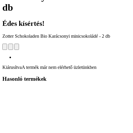
db
Édes kísértés!
Zotter Schokoladen Bio Karácsonyi minicsokoládé - 2 db
Kiárusítva
A termék már nem elérhető üzletünkben
Hasonló termékek