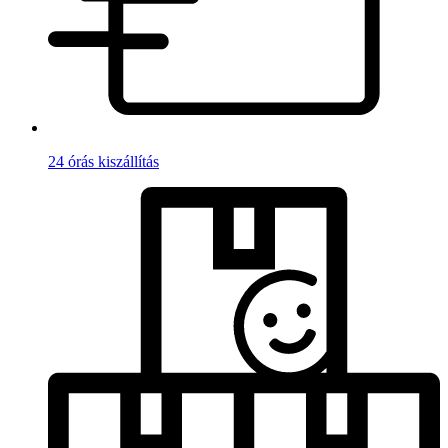
24 órás kiszállítás