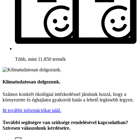
Több, mint 11.850 termék
Klímatudatosan dolgozunk.
Számos konkrét ökológiai intézkedéssel járulunk hozzá, hogy a
környezetre és éghajlatra gyakorolt hatás a lehető legkisebb legyen.
Itt további információkat talál.
További segítségre van szüksége rendelésével kapcsolatban?
Szívesen válaszolunk kérdéseire.