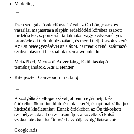
Marketing
Ezen szolgáltatások elfogadásával az Ön böngészési és
vásárlási magatartása alapján érdeklődési köréhez szabott
hirdetéseket, szponzorált tartalmakat vagy kedvezményes
promóciókat tudunk biztosítani, és mérni tudjuk azok sikerét.
Az Ön beleegyezésével az alábbi, harmadik féltől származó
szolgáltatásokat használjuk ezen a weboldalon:
Meta-Pixel, Microsoft Advertising, Kattintásalapú
termékajánlások, Ads Defender
Kiterjesztett Conversion-Tracking
A szolgáltatás elfogadásával jobban megérthetjük és
értékelhetjük online hirdetéseink sikerét, és optimalizálhatjuk
hirdetési kínálatunkat. Ennek érdekében az Ön titkosított
személyes adatait összehasonlítjuk a következő külső
szolgáltatókkal, ha Ön már használja szolgáltatásaikat:
Google Ads