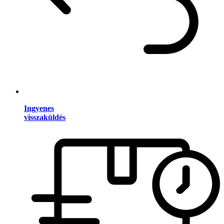
Ingyenes
visszaküldés