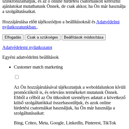
szinkronizálhatjuk, és az ő online hirdetési csatornáikon keresztül
ajánlatokat mutathatunk Önnek, de csak akkor, ha Ön már használja
a szolgáltatásaikat.
Hozzájárulása előtt tájékozódjon a beállításoknál és
Adatvédelmi
nyilatkozatunkban.
.
Elfogadás
Csak a szükséges
Beállítások módosítása
Adatvédelemi nyilatkozatot
Egyéni adatvédelmi beállítások
Customer match marketing
Az Ön hozzájárulásával tájékoztatjuk a weboldalunkon kívüli
promóciókról is, és releváns termékeket mutatunk Önnek.
Ebből a célból az Ön titkosított személyes adatait a következő
külső szolgáltatókkal összehasonlítjuk, és azok online
hirdetési csatornáikat használjuk, ha Ön már használja a
szolgáltatásaikat:
Bing, Criteo, Meta, Google, LinkedIn, Pinterest, TikTok